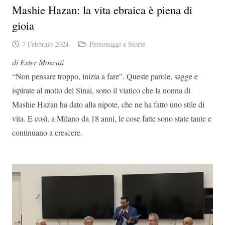
Mashie Hazan: la vita ebraica è piena di
gioia
7 Febbraio 2024
Personaggi e Storie
di Ester Moscati
“Non pensare troppo, inizia a fare”. Queste parole, sagge e
ispirate al motto del Sinai, sono il viatico che la nonna di
Mashie Hazan ha dato alla nipote, che ne ha fatto uno stile di
vita. E così, a Milano da 18 anni, le cose fatte sono state tante e
continuano a crescere.