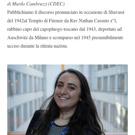
di Murilo Cambruzzi (CDEC)
Pubblichiamo il discorso pronunciato in occasione di Shavuot
del 1942al Tempio di Firenze da Rav Nathan Cassuto z”l,
rabbino capo del capopluogo toscano dal 1943, deportato ad
Auschwitz da Milano e scomparso nel 1945 presumibilmente
ucciso durante la ritirata nazista.