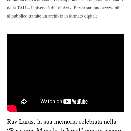
della TAU – Università di Tel Aviv. Presto saranno accessibili
al pubblico tramite un archivio in formato digitale
Rav Laras, la sua memoria celebrata nella
“Rassegna Mensile di Israel” con un evento