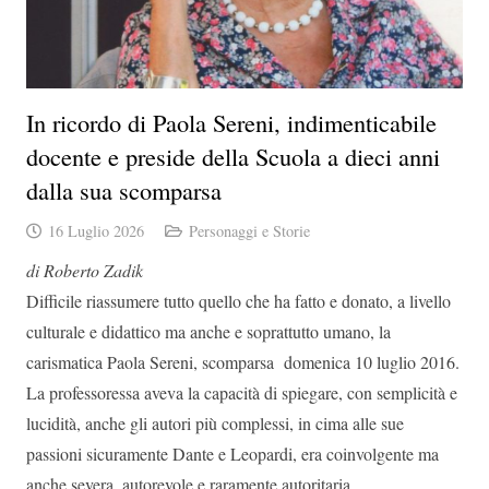
In ricordo di Paola Sereni, indimenticabile
docente e preside della Scuola a dieci anni
dalla sua scomparsa
16 Luglio 2026
Personaggi e Storie
di Roberto Zadik
Difficile riassumere tutto quello che ha fatto e donato, a livello
culturale e didattico ma anche e soprattutto umano, la
carismatica Paola Sereni, scomparsa domenica 10 luglio 2016.
La professoressa aveva la capacità di spiegare, con semplicità e
lucidità, anche gli autori più complessi, in cima alle sue
passioni sicuramente Dante e Leopardi, era coinvolgente ma
anche severa, autorevole e raramente autoritaria.