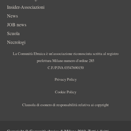
Insider-Associazioni
News
JOB news
Scuola
Necrologi
La Comunità Ebraica è un’associazione riconosciuta scritta al registro
prefettura Milano numero d’ordine 285
C.F./P.IVA 03547690150
Privacy Policy
Cookie Policy
Clausola di esonero di responsabilità relativa ai copyright