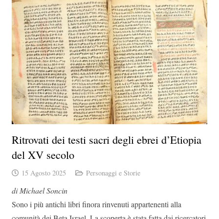
Ritrovati dei testi sacri degli ebrei d’Etiopia
del XV secolo
15 Agosto 2025
Personaggi e Storie
di Michael Soncin
Sono i più antichi libri finora rinvenuti appartenenti alla
comunità dei Beta Israel. La scoperta è stata fatta dai ricercatori