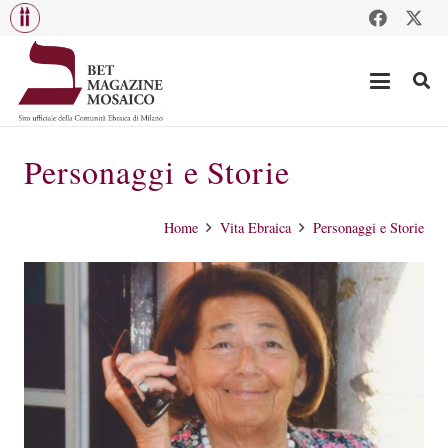
Personaggi e Storie
Home
Vita Ebraica
Personaggi e Storie