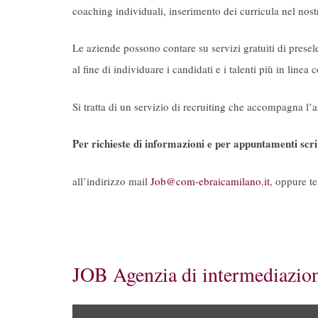
coaching individuali, inserimento dei curricula nel nost
Le aziende possono contare su servizi gratuiti di presele
al fine di individuare i candidati e i talenti più in linea co
Si tratta di un servizio di recruiting che accompagna l’
Per richieste di informazioni e per appuntamenti scr
all’indirizzo mail
Job@com-ebraicamilano.it
, oppure t
JOB Agenzia di intermediazion