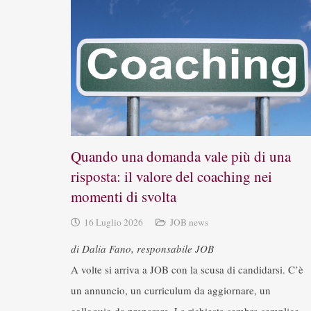
Quando una domanda vale più di una
risposta: il valore del coaching nei
momenti di svolta
16 Luglio 2026
JOB news
di Dalia Fano, responsabile JOB
A volte si arriva a JOB con la scusa di candidarsi. C’è
un annuncio, un curriculum da aggiornare, un
colloquio da preparare. La richiesta sembra semplice,