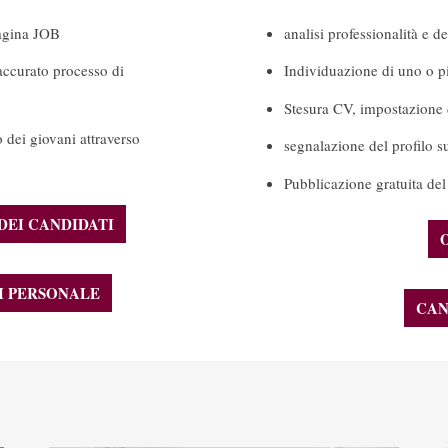
pagina JOB
analisi professionalità e 
accurato processo di
Individuazione di uno o pi
Stesura CV, impostazione 
 dei giovani attraverso
segnalazione del profilo su
Pubblicazione gratuita del
DEI CANDIDATI
DI PERSONALE
CAN