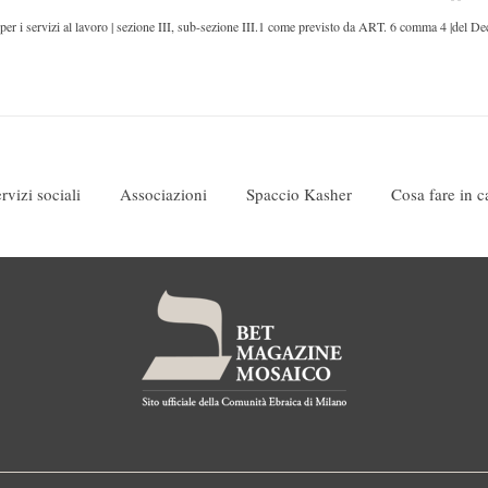
er i servizi al lavoro | sezione III, sub-sezione III.1 come previsto da ART. 6 comma 4 |del De
rvizi sociali
Associazioni
Spaccio Kasher
Cosa fare in 