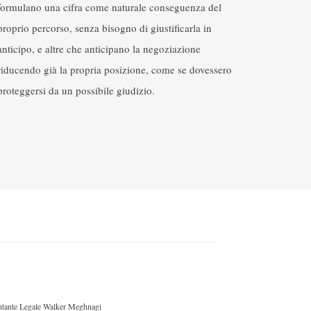
formulano una cifra come naturale conseguenza del
proprio percorso, senza bisogno di giustificarla in
anticipo, e altre che anticipano la negoziazione
riducendo già la propria posizione, come se dovessero
proteggersi da un possibile giudizio.
ntante Legale Walker Meghnagi