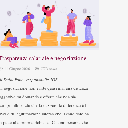
Trasparenza salariale e negoziazione
11 Giugno 2026
JOB news
di Dalia Fano, responsabile JOB
In negoziazione non esiste quasi mai una distanza
oggettiva tra domanda e offerta che non sia
comprimibile; ciò che fa davvero la differenza è il
livello di legittimazione interna che il candidato ha
rispetto alla propria richiesta. Ci sono persone che