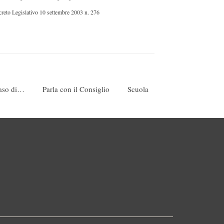
creto Legislativo 10 settembre 2003 n. 276
caso di…
Parla con il Consiglio
Scuola