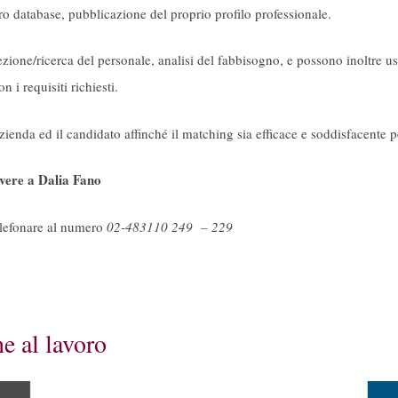
ro database, pubblicazione del proprio profilo professionale.
zione/ricerca del personale, analisi del fabbisogno, e possono inoltre usuf
n i requisiti richiesti.
azienda ed il candidato affinché il matching sia efficace e soddisfacente 
ivere a Dalia Fano
elefonare al numero
02-483110 249 – 229
e al lavoro