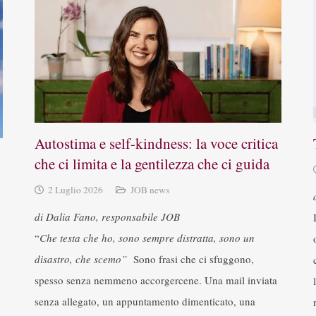
Autostima e self-kindness: la voce critica
che ci limita e la gentilezza che ci guida
2 Luglio 2026
JOB news
di Dalia Fano, responsabile JOB
“
Che testa che ho, sono sempre distratta, sono un
disastro, che scemo”
Sono frasi che ci sfuggono,
spesso senza nemmeno accorgercene. Una mail inviata
senza allegato, un appuntamento dimenticato, una