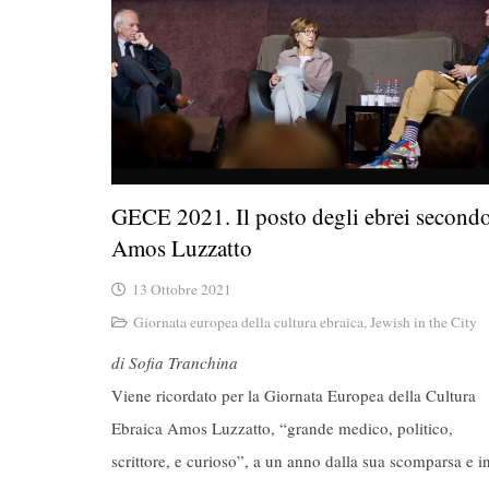
GECE 2021. Il posto degli ebrei second
Amos Luzzatto
13 Ottobre 2021
Giornata europea della cultura ebraica
,
Jewish in the City
di Sofia Tranchina
Viene ricordato per la Giornata Europea della Cultura
Ebraica Amos Luzzatto, “grande medico, politico,
scrittore, e curioso”, a un anno dalla sua scomparsa e i