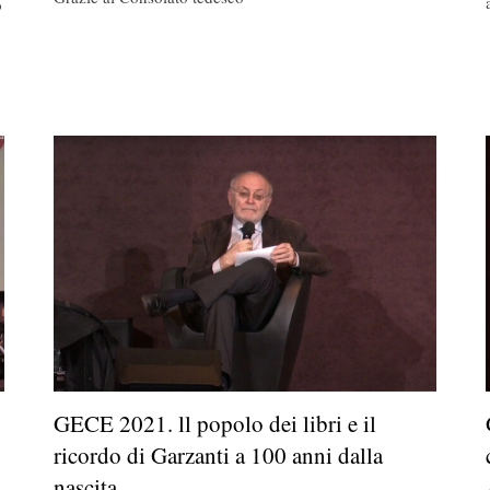
o
GECE 2021. ll popolo dei libri e il
ricordo di Garzanti a 100 anni dalla
nascita