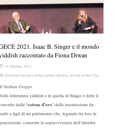
GECE 2021. Isaac B. Singer e il mondo
yiddish raccontato da Fiona Diwan
11 Ottobre 2021
Giornata europea della cultura ebraica
,
Jewish in the City
di Nathan Greppi
Nella letteratura yiddish e in quella di Singer è forte il
‘catena d’oro’
concetto della
della trasmissione da
padri a figli di un patrimonio che, legando tra loro le
generazioni, consente la sopravvivenza dell’identità.