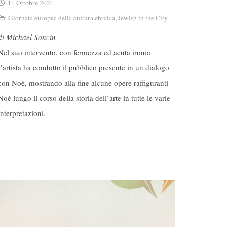
11 Ottobre 2021
Giornata europea della cultura ebraica
,
Jewish in the City
di Michael Soncin
Nel suo intervento, con fermezza ed acuta ironia
l’artista ha condotto il pubblico presente in un dialogo
con Noè, mostrando alla fine alcune opere raffiguranti
Noè lungo il corso della storia dell’arte in tutte le varie
interpretazioni.