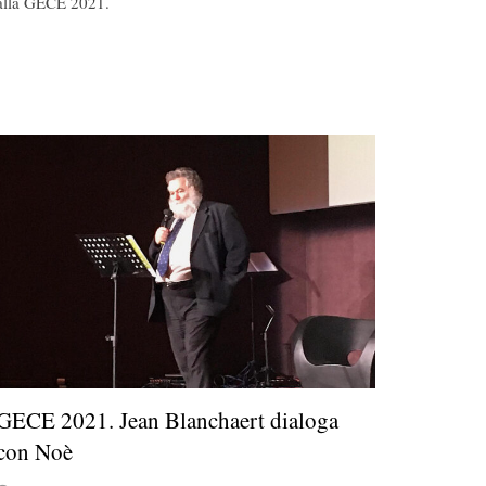
alla GECE 2021.
GECE 2021. Jean Blanchaert dialoga
con Noè