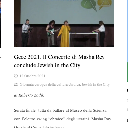
o
Gece 2021. Il Concerto di Masha Rey
conclude Jewish in the City
12 Ottobre 2021
Giornata europea della cultura ebraica
,
Jewish in the City
di Roberto Zadik
Serata finale tutta da ballare al Museo della Scienza
con l’elettro swing “ebraico” degli ucraini Masha Ray,
n
Grazie al Consolato tedesco