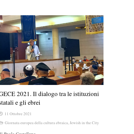
GECE 2021. Il dialogo tra le istituzioni
statali e gli ebrei
11 Ottobre 2021
Giornata europea della cultura ebraica
,
Jewish in the City
di Paolo Castellano