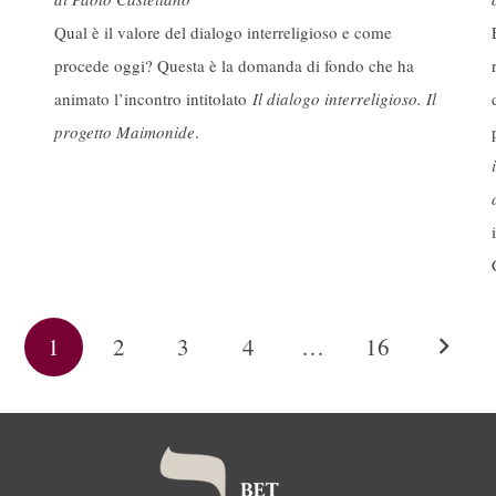
Qual è il valore del dialogo interreligioso e come
procede oggi? Questa è la domanda di fondo che ha
animato l’incontro intitolato
Il dialogo interreligioso. Il
progetto Maimonide
.
1
2
3
4
…
16