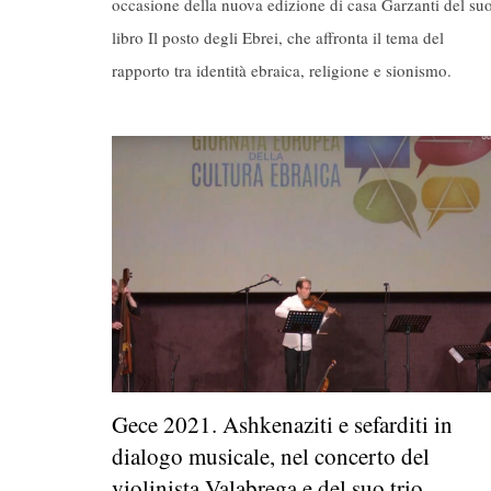
occasione della nuova edizione di casa Garzanti del su
libro Il posto degli Ebrei, che affronta il tema del
rapporto tra identità ebraica, religione e sionismo.
Gece 2021. Ashkenaziti e sefarditi in
dialogo musicale, nel concerto del
violinista Valabrega e del suo trio