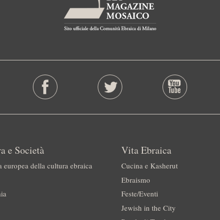
a e Società
Vita Ebraica
a europea della cultura ebraica
Cucina e Kasherut
Ebraismo
ia
Feste/Eventi
Jewish in the City