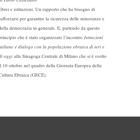
Ebrei e istituzioni. Un rapporto che ha bisogno di
rafforzarsi per garantire la sicurezza delle minoranze e
della democrazia in generale. E, partendo da questo
principio che è stato organizzato l’incontro
Istituzioni
italiane e dialogo con la popolazione ebraica di ieri e
di oggi
alla Sinagoga Centrale di Milano che si è svolto
il 10 ottobre nel quadro della Giornata Europea della
Cultura Ebraica (GECE).