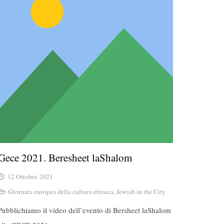
Gece 2021. Beresheet laShalom
12 Ottobre 2021
Giornata europea della cultura ebraica
,
Jewish in the City
Pubblichiamo il video dell’evento di Bersheet laShalom