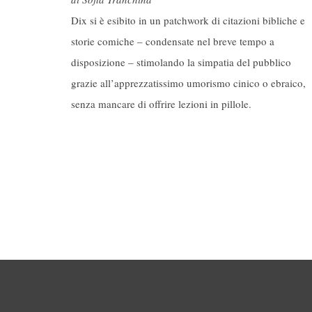
Dix si è esibito in un patchwork di citazioni bibliche e
storie comiche – condensate nel breve tempo a
disposizione – stimolando la simpatia del pubblico
grazie all’apprezzatissimo umorismo cinico o ebraico,
senza mancare di offrire lezioni in pillole.