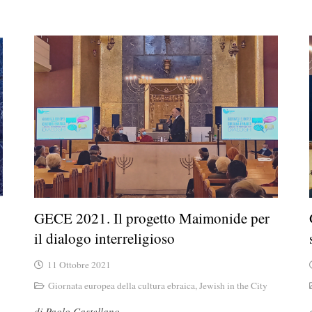
GECE 2021. Il progetto Maimonide per
il dialogo interreligioso
11 Ottobre 2021
Giornata europea della cultura ebraica
,
Jewish in the City
di Paolo Castellano