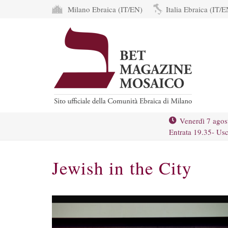
Milano Ebraica (IT/EN)
Italia Ebraica (IT/E
Venerdì 7 agos
Entrata 19.35- Usc
Jewish in the City