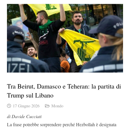
Tra Beirut, Damasco e Teheran: la partita di
Trump sul Libano
17 Giugno 2026
Mondo
di Davide Cucciati
La frase potrebbe sorprendere perché Hezbollah è designata