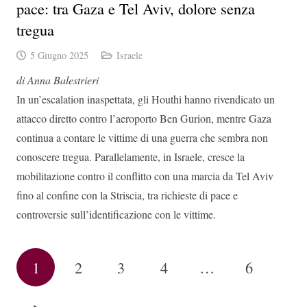
pace: tra Gaza e Tel Aviv, dolore senza
tregua
5 Giugno 2025
Israele
di Anna Balestrieri
In un’escalation inaspettata, gli Houthi hanno rivendicato un
attacco diretto contro l’aeroporto Ben Gurion, mentre Gaza
continua a contare le vittime di una guerra che sembra non
conoscere tregua. Parallelamente, in Israele, cresce la
mobilitazione contro il conflitto con una marcia da Tel Aviv
fino al confine con la Striscia, tra richieste di pace e
controversie sull’identificazione con le vittime.
1
2
3
4
…
6