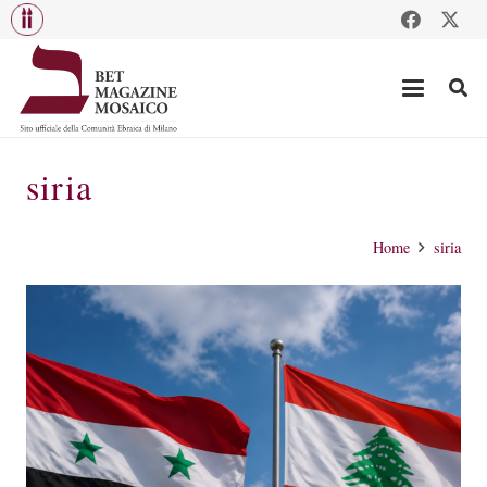
siria
Home
siria