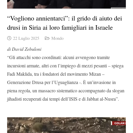
“Vogliono annientarci”: il grido di aiuto dei
drusi in Siria ai loro famigliari in Israele
22 Luglio 2025
Mondo
di David Zebuloni
“Gli attacchi sono coordinati: alcuni avvengono tramite
incursioni armate, altri con l’impiego di mezzi pesanti – spiega
Fadi Maklida, tra i fondatori del movimento Mizan –
Generazione Drusa per l’Uguaglianza -. È un’invasione in
piena regola, un massacro sistematico accompagnato da slogan
jihadisti recuperati dai tempi dell’ISIS e di Jabhat al-Nusra”.