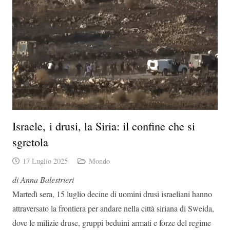
Israele, i drusi, la Siria: il confine che si
sgretola
17 Luglio 2025
Mondo
di Anna Balestrieri
Martedì sera, 15 luglio decine di uomini drusi israeliani hanno
attraversato la frontiera per andare nella città siriana di Sweida,
dove le milizie druse, gruppi beduini armati e forze del regime