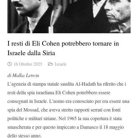
I resti di Eli Cohen potrebbero tornare in
Israele dalla Siria
16 Ottobre 2025
Israele
di Malka Letwin
L’agenzia di stampa statale saudita Al-Hadath ha riferito che i
resti della spia israeliana Eli Cohen potrebbero essere
consegnati in Israele. L’uomo era conosciuto per era essere una
spia del Mossad, che aveva stretto rapporti serrati con fonti
politiche e militari siriane. Nel 1965 la sua copertura è stata
smascherata e per questo impiccato a Damasco il 18 maggio
dello stesso anno.