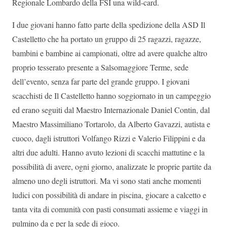
Regionale Lombardo della FSI una wild-card.
I due giovani hanno fatto parte della spedizione della ASD Il
Castelletto che ha portato un gruppo di 25 ragazzi, ragazze,
bambini e bambine ai campionati, oltre ad avere qualche altro
proprio tesserato presente a Salsomaggiore Terme, sede
dell’evento, senza far parte del grande gruppo. I giovani
scacchisti de Il Castelletto hanno soggiornato in un campeggio
ed erano seguiti dal Maestro Internazionale Daniel Contin, dal
Maestro Massimiliano Tortarolo, da Alberto Gavazzi, autista e
cuoco, dagli istruttori Volfango Rizzi e Valerio Filippini e da
altri due adulti. Hanno avuto lezioni di scacchi mattutine e la
possibilità di avere, ogni giorno, analizzate le proprie partite da
almeno uno degli istruttori. Ma vi sono stati anche momenti
ludici con possibilità di andare in piscina, giocare a calcetto e
tanta vita di comunità con pasti consumati assieme e viaggi in
pulmino da e per la sede di gioco.