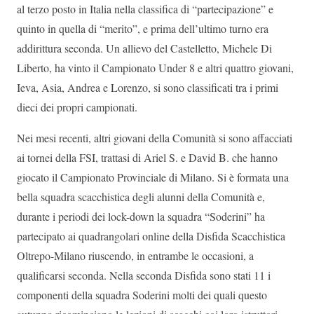
al terzo posto in Italia nella classifica di “partecipazione” e
quinto in quella di “merito”, e prima dell’ultimo turno era
addirittura seconda. Un allievo del Castelletto, Michele Di
Liberto, ha vinto il Campionato Under 8 e altri quattro giovani,
Ieva, Asia, Andrea e Lorenzo, si sono classificati tra i primi
dieci dei propri campionati.
Nei mesi recenti, altri giovani della Comunità si sono affacciati
ai tornei della FSI, trattasi di Ariel S. e David B. che hanno
giocato il Campionato Provinciale di Milano. Si è formata una
bella squadra scacchistica degli alunni della Comunità e,
durante i periodi dei lock-down la squadra “Soderini” ha
partecipato ai quadrangolari online della Disfida Scacchistica
Oltrepo-Milano riuscendo, in entrambe le occasioni, a
qualificarsi seconda. Nella seconda Disfida sono stati 11 i
componenti della squadra Soderini molti dei quali questo