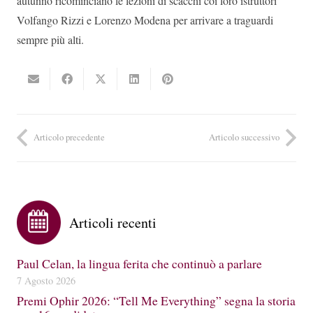
autunno ricominciano le lezioni di scacchi coi loro istruttori
Volfango Rizzi e Lorenzo Modena per arrivare a traguardi
sempre più alti.
Articolo precedente
Articolo successivo
Articoli recenti
Paul Celan, la lingua ferita che continuò a parlare
7 Agosto 2026
Premi Ophir 2026: “Tell Me Everything” segna la storia