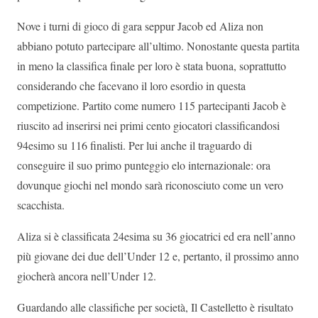
Nove i turni di gioco di gara seppur Jacob ed Aliza non
abbiano potuto partecipare all’ultimo. Nonostante questa partita
in meno la classifica finale per loro è stata buona, soprattutto
considerando che facevano il loro esordio in questa
competizione. Partito come numero 115 partecipanti Jacob è
riuscito ad inserirsi nei primi cento giocatori classificandosi
94esimo su 116 finalisti. Per lui anche il traguardo di
conseguire il suo primo punteggio elo internazionale: ora
dovunque giochi nel mondo sarà riconosciuto come un vero
scacchista.
Aliza si è classificata 24esima su 36 giocatrici ed era nell’anno
più giovane dei due dell’Under 12 e, pertanto, il prossimo anno
giocherà ancora nell’Under 12.
Guardando alle classifiche per società, Il Castelletto è risultato