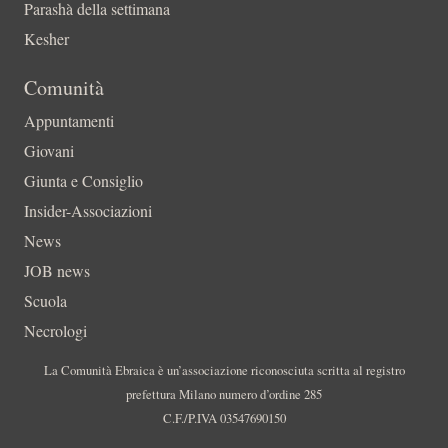
Parashà della settimana
Kesher
Comunità
Appuntamenti
Giovani
Giunta e Consiglio
Insider-Associazioni
News
JOB news
Scuola
Necrologi
La Comunità Ebraica è un’associazione riconosciuta scritta al registro
prefettura Milano numero d’ordine 285
C.F./P.IVA 03547690150