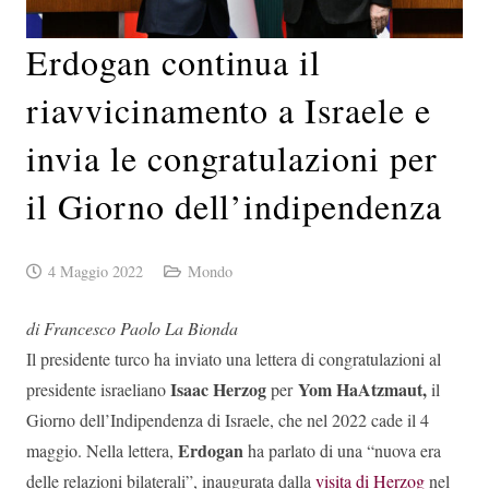
Erdogan continua il
riavvicinamento a Israele e
invia le congratulazioni per
il Giorno dell’indipendenza
4 Maggio 2022
Mondo
di Francesco Paolo La Bionda
Il presidente turco ha inviato una lettera di congratulazioni al
Isaac Herzog
Yom HaAtzmaut,
presidente israeliano
per
il
Giorno dell’Indipendenza di Israele, che nel 2022 cade il 4
Erdogan
maggio. Nella lettera,
ha parlato di una “nuova era
delle relazioni bilaterali”, inaugurata dalla
visita di Herzog
nel