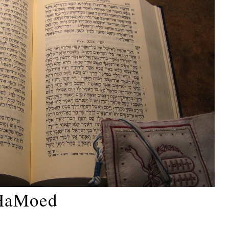
 HaMoed