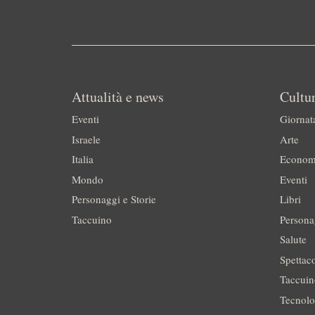
Attualità e news
Cultur
Eventi
Giornat
Israele
Arte
Italia
Econom
Mondo
Eventi
Personaggi e Storie
Libri
Taccuino
Persona
Salute
Spettac
Taccui
Tecnolo