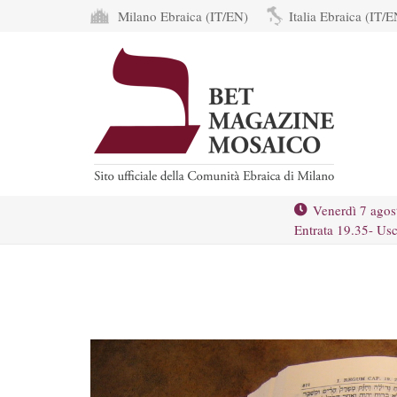
Milano Ebraica (IT/EN)
Italia Ebraica (IT/E
Venerdì 7 agos
Entrata 19.35- Usc