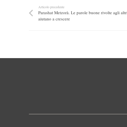
Articolo precedente
Parashat Metzorà. Le parole buone rivolte agli altr
aiutano a crescere