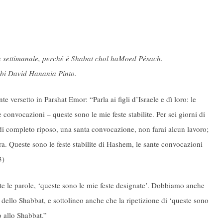
hà settimanale, perché è Shabat chol haMoed Pésach.
bi David Hanania Pinto.
rsetto in Parshat Emor: “Parla ai figli d’Israele e dì loro: le
convocazioni – queste sono le mie feste stabilite. Per sei giorni di
 di completo riposo, una santa convocazione, non farai alcun lavoro;
a. Queste sono le feste stabilite di Hashem, le sante convocazioni
3)
e le parole, ‘queste sono le mie feste designate’. Dobbiamo anche
dello Shabbat, e sottolineo anche che la ripetizione di ‘queste sono
o allo Shabbat.”