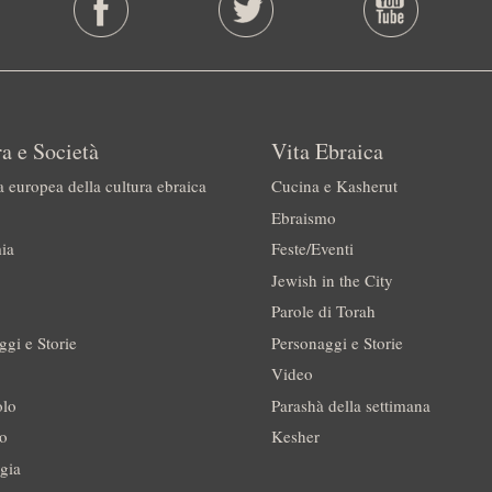
a e Società
Vita Ebraica
a europea della cultura ebraica
Cucina e Kasherut
Ebraismo
ia
Feste/Eventi
Jewish in the City
Parole di Torah
ggi e Storie
Personaggi e Storie
Video
olo
Parashà della settimana
no
Kesher
gia