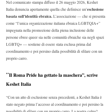
Nel comunicato stampa diffuso il 26 maggio 2026, Keshet
esclusione
Italia denuncia apertamente quella che definisce un’
basata sull’identità ebraica.
L’associazione — che si presenta
come “l’unica organizzazione italiana ebraica LGBTQIA+”
impegnata nella promozione della piena inclusione delle
persone ebree queer sia nelle comunità ebraiche sia negli spazi
LGBTQ+ — sostiene di essere stata esclusa prima dal
coordinamento e poi persino dalla possibilità di sfilare con un
proprio carro.
“
Il Roma Pride ha gettato la maschera”, scrive
Keshet Italia
“Con un atto di esclusione senza precedenti, a Keshet Italia è
stato negato prima l’accesso al coordinamento e poi persino la
possibilità di sfilare con un proprio carro. La nostra colpa?