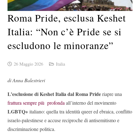
Roma Pride, esclusa Keshet
Italia: “Non c’è Pride se si
escludono le minoranze”
26 Maggio 2026
Italia
di Anna Balestrieri
L’esclusione di Keshet Italia dal Roma Pride
riapre una
frattura sempre più profonda
all’interno del movimento
LGBTQ+
italiano: quella tra identità queer ed ebraica, conflitto
israelo-palestinese e accuse reciproche di antisemitismo e
discriminazione politica.