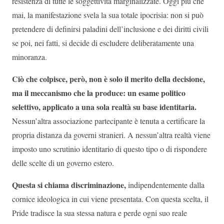
resistenza di tutte le soggettività marginalizzate. Oggi più che
mai, la manifestazione svela la sua totale ipocrisia: non si può
pretendere di definirsi paladini dell’inclusione e dei diritti civili
se poi, nei fatti, si decide di escludere deliberatamente una
minoranza.
Ciò che colpisce, però, non è solo il merito della decisione,
ma il meccanismo che la produce: un esame politico
selettivo, applicato a una sola realtà su base identitaria.
Nessun’altra associazione partecipante è tenuta a certificare la
propria distanza da governi stranieri. A nessun’altra realtà viene
imposto uno scrutinio identitario di questo tipo o di rispondere
delle scelte di un governo estero.
Questa si chiama discriminazione,
indipendentemente dalla
cornice ideologica in cui viene presentata. Con questa scelta, il
Pride tradisce la sua stessa natura e perde ogni suo reale