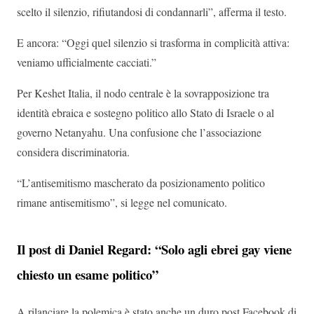
scelto il silenzio, rifiutandosi di condannarli”, afferma il testo.
E ancora: “Oggi quel silenzio si trasforma in complicità attiva:
veniamo ufficialmente cacciati.”
Per Keshet Italia, il nodo centrale è la sovrapposizione tra
identità ebraica e sostegno politico allo Stato di Israele o al
governo Netanyahu. Una confusione che l’associazione
considera discriminatoria.
“L’antisemitismo mascherato da posizionamento politico
rimane antisemitismo”, si legge nel comunicato.
Il post di Daniel Regard: “Solo agli ebrei gay viene
chiesto un esame politico”
A rilanciare la polemica è stato anche un duro post Facebook di