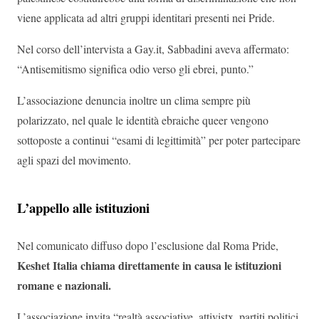
viene applicata ad altri gruppi identitari presenti nei Pride.
Nel corso dell’intervista a Gay.it, Sabbadini aveva affermato:
“Antisemitismo significa odio verso gli ebrei, punto.”
L’associazione denuncia inoltre un clima sempre più
polarizzato, nel quale le identità ebraiche queer vengono
sottoposte a continui “esami di legittimità” per poter partecipare
agli spazi del movimento.
L’appello alle istituzioni
Nel comunicato diffuso dopo l’esclusione dal Roma Pride,
Keshet Italia chiama direttamente in causa le istituzioni
romane e nazionali.
L’associazione invita “realtà associative, attivistx, partiti politici