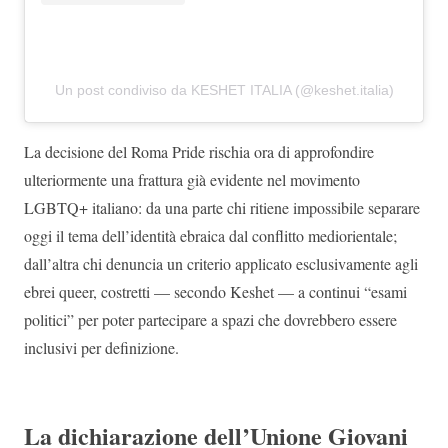
Un post condiviso da KESHET ITALIA (@keshet.italia)
La decisione del Roma Pride rischia ora di approfondire
ulteriormente una frattura già evidente nel movimento
LGBTQ+ italiano: da una parte chi ritiene impossibile separare
oggi il tema dell’identità ebraica dal conflitto mediorientale;
dall’altra chi denuncia un criterio applicato esclusivamente agli
ebrei queer, costretti — secondo Keshet — a continui “esami
politici” per poter partecipare a spazi che dovrebbero essere
inclusivi per definizione.
La dichiarazione dell’Unione Giovani