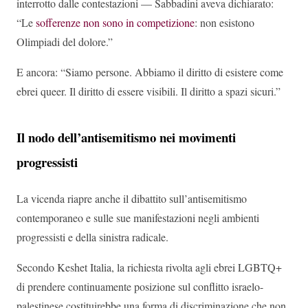
interrotto dalle contestazioni — Sabbadini aveva dichiarato:
“Le
sofferenze non sono in competizione
: non esistono
Olimpiadi del dolore.”
E ancora: “Siamo persone. Abbiamo il diritto di esistere come
ebrei queer. Il diritto di essere visibili. Il diritto a spazi sicuri.”
Il nodo dell’antisemitismo nei movimenti
progressisti
La vicenda riapre anche il dibattito sull’antisemitismo
contemporaneo e sulle sue manifestazioni negli ambienti
progressisti e della sinistra radicale.
Secondo Keshet Italia, la richiesta rivolta agli ebrei LGBTQ+
di prendere continuamente posizione sul conflitto israelo-
palestinese costituirebbe una forma di discriminazione che non