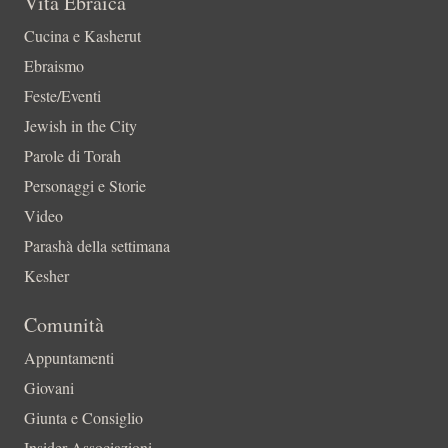
Vita Ebraica
Cucina e Kasherut
Ebraismo
Feste/Eventi
Jewish in the City
Parole di Torah
Personaggi e Storie
Video
Parashà della settimana
Kesher
Comunità
Appuntamenti
Giovani
Giunta e Consiglio
Insider-Associazioni