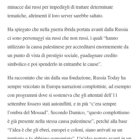
minacce dai russi per impedirgli di trattare determinate
tematiche, altrimenti il loro server sarebbe saltato.
Ha spiegato che nella guerra ibrida portata avanti dalla Russia
ci sono personaggi sia russi che non russi, i quali “hanno
utilizzato la causa palestinese per accreditarsi enormemente da
un punto di vista di prestigio sociale, guadagnare credito
simbolico e poi spenderlo in entrambe le cause”.
Ha raccontato che sin dalla sua fondazione, Russia Today ha
sempre veicolato in Europa narrazioni complottiste, ad esempio
con programmi dove si sosteneva che gli attentati dell’11
settembre fossero stati autoinflitti, e in più “c’era sempre
l’ombra del Mossad”. Secondo Damico, “questo complottismo
è già presente nella stessa causa palestinese”, perché alla base
“l’idea è che gli ebrei, europei e coloni, siano arrivati su un
territorio e lo abbiano espropriato”. Un’idea portata avanti in un