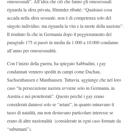
omosessuali”. All’idea che ciò che fanno gli omosessuali
riguarda la sfera privata, Himmler ribatté: “Qualsiasi cosa
accada nella sfera sessuale, non è di competenza solo del
singolo individuo, ma riguarda la vita e la morte della nazione”.
Il risultato fu che in Germania dopo il peggioramento del
paragrafo 175 si passò in media da 1.000 a 10.000 condanne
all’anno per omosessualità.
Con l’inizio della guerra, ha spiegato Sabbadini, i gay
condannati vennero spediti in campi come Dachau,
Sachsenhausen e Mauthausen. Tuttavia, aggiunge che nel loro
caso “la persecuzione nazista avviene solo in Germania, in
Austria e nei protettorati”. Questo perché i gay erano
considerati dannosi solo se “ariani”, in quanto minavano il
tasso di natalità, ma non destavano particolare interesse se
erano di altre nazionalità (considerate in ogni caso formate da
“subumani”).