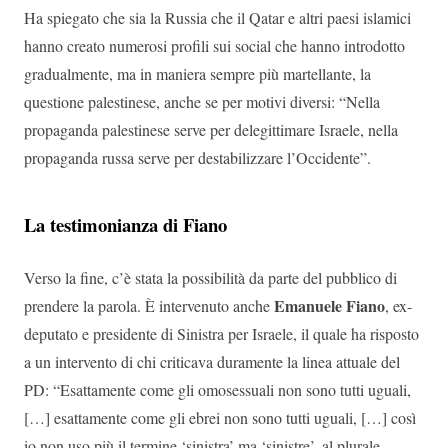
Ha spiegato che sia la Russia che il Qatar e altri paesi islamici
hanno creato numerosi profili sui social che hanno introdotto
gradualmente, ma in maniera sempre più martellante, la
questione palestinese, anche se per motivi diversi: “Nella
propaganda palestinese serve per delegittimare Israele, nella
propaganda russa serve per destabilizzare l’Occidente”.
La testimonianza di Fiano
Verso la fine, c’è stata la possibilità da parte del pubblico di
Emanuele Fiano
prendere la parola. È intervenuto anche
, ex-
deputato e presidente di Sinistra per Israele, il quale ha risposto
a un intervento di chi criticava duramente la linea attuale del
PD: “Esattamente come gli omosessuali non sono tutti uguali,
[…] esattamente come gli ebrei non sono tutti uguali, […] così
io non uso più il termine ‘sinistra’ ma ‘sinistre’, al plurale,