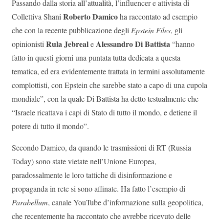
Passando dalla storia all’attualità, l’influencer e attivista di
Roberto Damico
Collettiva Shani
ha raccontato ad esempio
che con la recente pubblicazione degli
Epstein Files
, gli
Rula Jebreal
Alessandro Di Battista
opinionisti
e
“hanno
fatto in questi giorni una puntata tutta dedicata a questa
tematica, ed era evidentemente trattata in termini assolutamente
complottisti, con Epstein che sarebbe stato a capo di una cupola
mondiale”, con la quale Di Battista ha detto testualmente che
“Israele ricattava i capi di Stato di tutto il mondo, e detiene il
potere di tutto il mondo”.
Secondo Damico, da quando le trasmissioni di RT (Russia
Today) sono state vietate nell’Unione Europea,
paradossalmente le loro tattiche di disinformazione e
propaganda in rete si sono affinate. Ha fatto l’esempio di
Parabellum
, canale YouTube d’informazione sulla geopolitica,
che recentemente ha raccontato che avrebbe ricevuto delle