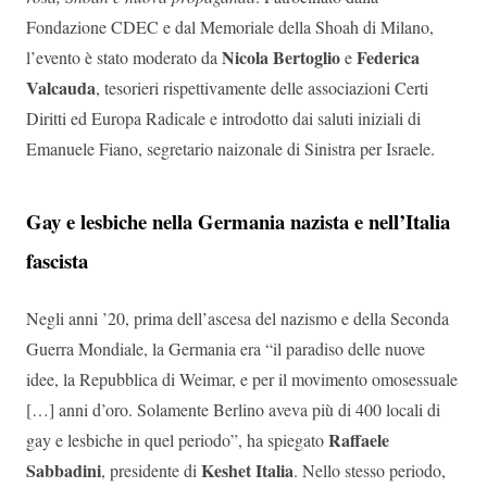
Fondazione CDEC e dal Memoriale della Shoah di Milano,
Nicola Bertoglio
Federica
l’evento è stato moderato da
e
Valcauda
, tesorieri rispettivamente delle associazioni Certi
Diritti ed Europa Radicale e introdotto dai saluti iniziali di
Emanuele Fiano, segretario naizonale di Sinistra per Israele.
Gay e lesbiche nella Germania nazista e nell’Italia
fascista
Negli anni ’20, prima dell’ascesa del nazismo e della Seconda
Guerra Mondiale, la Germania era “il paradiso delle nuove
idee, la Repubblica di Weimar, e per il movimento omosessuale
[…] anni d’oro. Solamente Berlino aveva più di 400 locali di
Raffaele
gay e lesbiche in quel periodo”, ha spiegato
Sabbadini
Keshet Italia
, presidente di
. Nello stesso periodo,