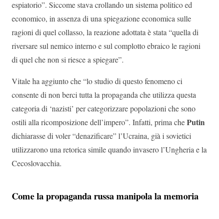
espiatorio”. Siccome stava crollando un sistema politico ed
economico, in assenza di una spiegazione economica sulle
ragioni di quel collasso, la reazione adottata è stata “quella di
riversare sul nemico interno e sul complotto ebraico le ragioni
di quel che non si riesce a spiegare”.
Vitale ha aggiunto che “lo studio di questo fenomeno ci
consente di non berci tutta la propaganda che utilizza questa
categoria di ‘nazisti’ per categorizzare popolazioni che sono
Putin
ostili alla ricomposizione dell’impero”. Infatti, prima che
dichiarasse di voler “denazificare” l’Ucraina, già i sovietici
utilizzarono una retorica simile quando invasero l’Ungheria e la
Cecoslovacchia.
Come la propaganda russa manipola la memoria