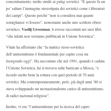
concentramento, molto simile ai gulag sovietici. “E questo fa un
po’ saltare l’immagine stereotipata dei sovietici come i liberatori
dei campi”. Questo perché “non si considera mai quante
somiglianze vi fossero”, nonostante anche uno scrittore ebreo
Vasilij Grossman
sovietico,
, li avesse raccontati nei suoi libri,
“che infatti non verranno pubblicati in Unione Sovietica”.
Vitale ha affermato che “la matrice russo-sovietica
dell’antisemitismo è fondamentale per capire cosa sta
risorgendo oggi”. Ha raccontato che nel 1991, quando è caduta
l’Unione Sovietica, lui si trovava sulle barricate a Mosca, “e
ricordo molto bene la rottura con quel periodo di 70 anni
sovietici. Ma contemporaneamente, però, già dagli anni ’80 si
stava sviluppando un neonazionalismo carico di antisemitismo,
di radici nazional-religiose”.
Inoltre, vi era “l’antisemitismo per la ricerca del capro