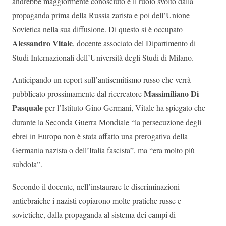
andrebbe maggiormente conosciuto è il ruolo svolto dalla
propaganda prima della Russia zarista e poi dell’Unione
Sovietica nella sua diffusione. Di questo si è occupato
Alessandro Vitale
, docente associato del Dipartimento di
Studi Internazionali dell’Università degli Studi di Milano.
Anticipando un report sull’antisemitismo russo che verrà
Massimiliano Di
pubblicato prossimamente dal ricercatore
Pasquale
per l’Istituto Gino Germani, Vitale ha spiegato che
durante la Seconda Guerra Mondiale “la persecuzione degli
ebrei in Europa non è stata affatto una prerogativa della
Germania nazista o dell’Italia fascista”, ma “era molto più
subdola”.
Secondo il docente, nell’instaurare le discriminazioni
antiebraiche i nazisti copiarono molte pratiche russe e
sovietiche, dalla propaganda al sistema dei campi di