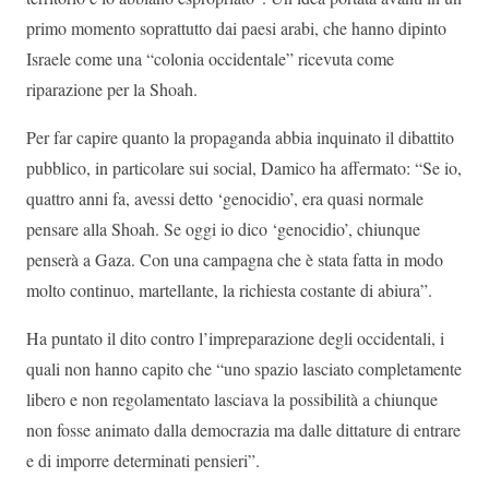
primo momento soprattutto dai paesi arabi, che hanno dipinto
Israele come una “colonia occidentale” ricevuta come
riparazione per la Shoah.
Per far capire quanto la propaganda abbia inquinato il dibattito
pubblico, in particolare sui social, Damico ha affermato: “Se io,
quattro anni fa, avessi detto ‘genocidio’, era quasi normale
pensare alla Shoah. Se oggi io dico ‘genocidio’, chiunque
penserà a Gaza. Con una campagna che è stata fatta in modo
molto continuo, martellante, la richiesta costante di abiura”.
Ha puntato il dito contro l’impreparazione degli occidentali, i
quali non hanno capito che “uno spazio lasciato completamente
libero e non regolamentato lasciava la possibilità a chiunque
non fosse animato dalla democrazia ma dalle dittature di entrare
e di imporre determinati pensieri”.