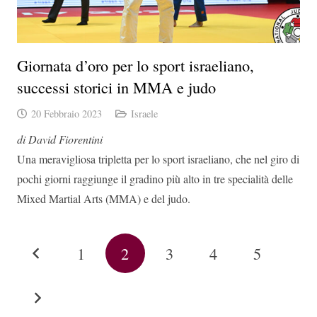
Giornata d’oro per lo sport israeliano,
successi storici in MMA e judo
20 Febbraio 2023
Israele
di David Fiorentini
Una meravigliosa tripletta per lo sport israeliano, che nel giro di
pochi giorni raggiunge il gradino più alto in tre specialità delle
Mixed Martial Arts (MMA) e del judo.
1
2
3
4
5