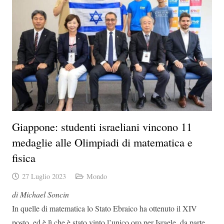
Giappone: studenti israeliani vincono 11
medaglie alle Olimpiadi di matematica e
fisica
27 Luglio 2023
Mondo
di Michael Soncin
In quelle di matematica lo Stato Ebraico ha ottenuto il XIV
posto, ed è lì che è stato vinto l’unico oro per Israele, da parte