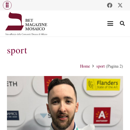
sport
Home
sport
(Pagina 2)