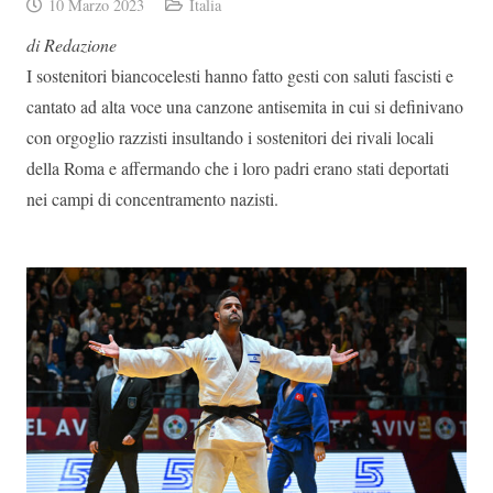
10 Marzo 2023
Italia
di Redazione
I sostenitori biancocelesti hanno fatto gesti con saluti fascisti e
cantato ad alta voce una canzone antisemita in cui si definivano
con orgoglio razzisti insultando i sostenitori dei rivali locali
della Roma e affermando che i loro padri erano stati deportati
nei campi di concentramento nazisti.