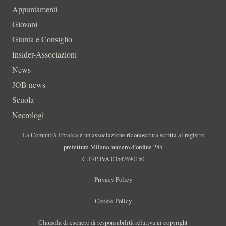
Appuntamenti
Giovani
Giunta e Consiglio
Insider-Associazioni
News
JOB news
Scuola
Necrologi
La Comunità Ebraica è un’associazione riconosciuta scritta al registro
prefettura Milano numero d’ordine 285
C.F./P.IVA 03547690150
Privacy Policy
Cookie Policy
Clausola di esonero di responsabilità relativa ai copyright