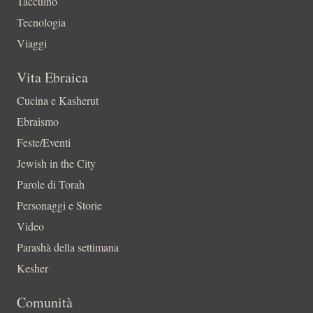
Taccuino
Tecnologia
Viaggi
Vita Ebraica
Cucina e Kasherut
Ebraismo
Feste/Eventi
Jewish in the City
Parole di Torah
Personaggi e Storie
Video
Parashà della settimana
Kesher
Comunità