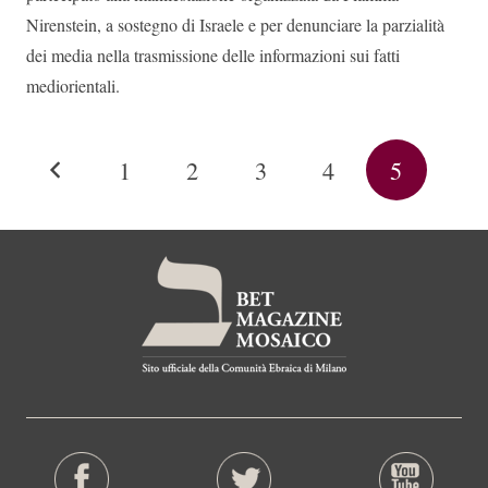
Nirenstein, a sostegno di Israele e per denunciare la parzialità
dei media nella trasmissione delle informazioni sui fatti
mediorientali.
1
2
3
4
5