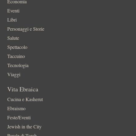
Economia
Eventi
Libri
Personaggi e Storie
Salute
Spettacolo
Taccuino
Tecnologia
Viaggi
Vita Ebraica
Cucina e Kasherut
Ebraismo
Feste/Eventi
Jewish in the City
Parole di Torah