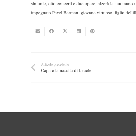
sinfonie, otto concerti e due opere, alzerà la sua mano
impegnato Pavel Berman, giovane virtuoso, figlio dellill
Articolo precedente
Capa e la nascita di Israele