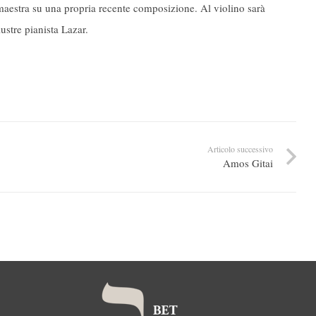
 maestra su una propria recente composizione. Al violino sarà
ustre pianista Lazar.
Articolo successivo
Amos Gitai