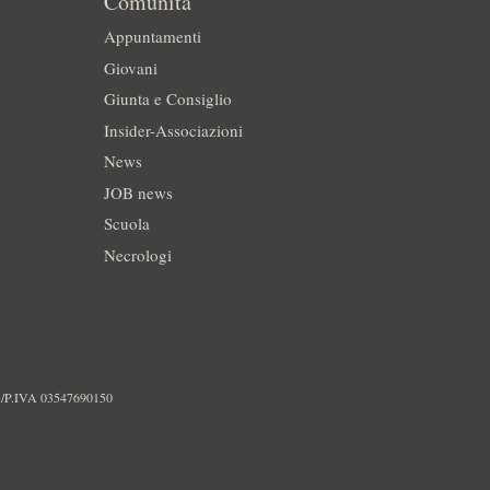
Comunità
Appuntamenti
Giovani
Giunta e Consiglio
Insider-Associazioni
News
JOB news
Scuola
Necrologi
./P.IVA 03547690150