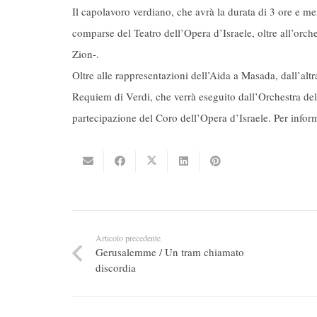
Il capolavoro verdiano, che avrà la durata di 3 ore e me
comparse del Teatro dell’Opera d’Israele, oltre all’orc
Zion-.
Oltre alle rappresentazioni dell’Aida a Masada, dall’al
Requiem di Verdi, che verrà eseguito dall’Orchestra del
partecipazione del Coro dell’Opera d’Israele. Per infor
Articolo precedente
Gerusalemme / Un tram chiamato
discordia