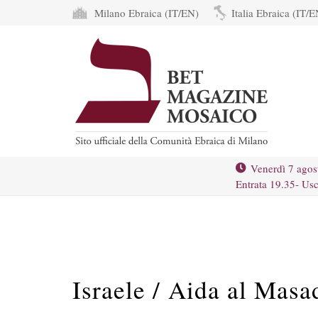
Milano Ebraica (IT/EN)
Italia Ebraica (IT/E
Venerdì 7 agos
Entrata 19.35- Usc
Israele / Aida al Masa