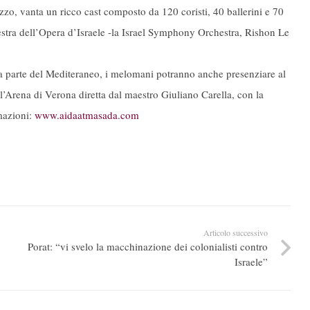
zzo, vanta un ricco cast composto da 120 coristi, 40 ballerini e 70
hestra dell’Opera d’Israele -la Israel Symphony Orchestra, Rishon Le
tra parte del Mediteraneo, i melomani potranno anche presenziare al
l’Arena di Verona diretta dal maestro Giuliano Carella, con la
mazioni:
www.aidaatmasada.com
Articolo successivo
Porat: “vi svelo la macchinazione dei colonialisti contro
Israele”