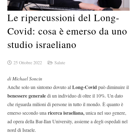
Le ripercussioni del Long-
Covid: cosa è emerso da uno
studio israeliano
25 Ottobre 2022
Salute
di Michael Soncin
Long-Covid
Anche solo un sintomo dovuto al
può diminuire il
benessere generale
di un individuo di oltre il 10%. Un dato
che riguarda milioni di persone in tutto il mondo. È quanto è
ricerca israeliana,
emerso secondo una
unica nel suo genere,
ad opera della Bar-Ilan University, assieme a degli ospedali nel
nord di Israele.