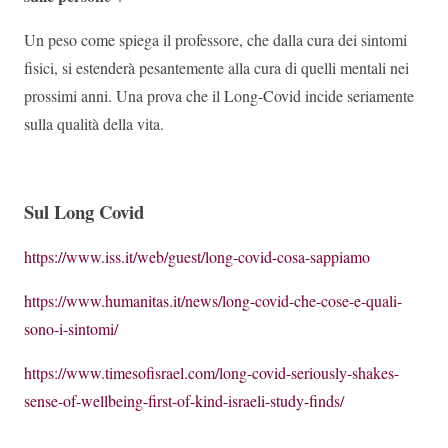
Un peso come spiega il professore, che dalla cura dei sintomi
fisici, si estenderà pesantemente alla cura di quelli mentali nei
prossimi anni. Una prova che il Long-Covid incide seriamente
sulla qualità della vita.
Sul Long Covid
https://www.iss.it/web/guest/long-covid-cosa-sappiamo
https://www.humanitas.it/news/long-covid-che-cose-e-quali-
sono-i-sintomi/
https://www.timesofisrael.com/long-covid-seriously-shakes-
sense-of-wellbeing-first-of-kind-israeli-study-finds/