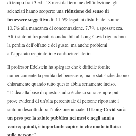
di tempo fra i 3 ed i 18 mesi dal termine dell’infezione, gli
riduzione del senso di
scienziati hanno scoperto una
benessere soggettivo
di: 11,5% legati ai disturbi del sonno,
10,7% alla mancanza di concentrazione, 7,7% a spossatezza.
Altri sintomi frequenti riconducibili al Long-Covid riguardano
la perdita dell’olfatto e del gusto, ma anche problemi
all’apparato respiratorio e cardiocircolatorio.
Il professor Edelstein ha spiegato che è difficile fornire
numericamente la perdita del benessere, ma le statistiche dicono
chiaramente quando tutto questo abbia seriamente inciso.
“L’idea alla base di questo studio è che ci sono sempre più
prove evidenti di un’alta percentuale di persone riportante i
Il Long-Covid sarà
sintomi descritti dopo l’infezione iniziale.
un peso per la salute pubblica nei mesi e negli anni a
venire; quindi, è importante capire in che modo influirà
sulle person
e”.