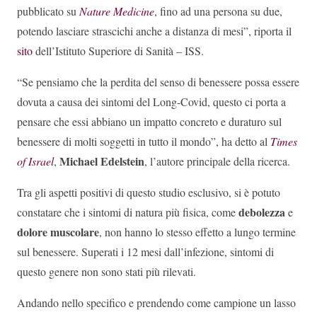
pubblicato su
Nature Medicine
, fino ad una persona su due,
potendo lasciare strascichi anche a distanza di mesi”, riporta il
sito
dell’Istituto Superiore di Sanità – ISS.
“Se pensiamo che la perdita del senso di benessere possa essere
dovuta a causa dei sintomi del Long-Covid, questo ci porta a
pensare che essi abbiano un impatto concreto e duraturo sul
benessere di molti soggetti in tutto il mondo”, ha detto al
Times
Michael Edelstein
of Israel
,
, l’autore principale della ricerca.
Tra gli aspetti positivi di questo studio esclusivo, si è potuto
debolezza
constatare che i sintomi di natura più fisica, come
e
dolore muscolare
, non hanno lo stesso effetto a lungo termine
sul benessere. Superati i 12 mesi dall’infezione, sintomi di
questo genere non sono stati più rilevati.
Andando nello specifico e prendendo come campione un lasso