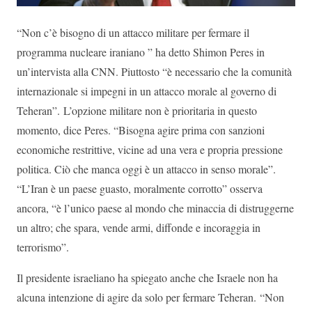
“Non c’è bisogno di un attacco militare per fermare il
programma nucleare iraniano ” ha detto Shimon Peres in
un’intervista alla CNN. Piuttosto “è necessario che la comunità
internazionale si impegni in un attacco morale al governo di
Teheran”. L’opzione militare non è prioritaria in questo
momento, dice Peres. “Bisogna agire prima con sanzioni
economiche restrittive, vicine ad una vera e propria pressione
politica. Ciò che manca oggi è un attacco in senso morale”.
“L’Iran è un paese guasto, moralmente corrotto” osserva
ancora, “è l’unico paese al mondo che minaccia di distruggerne
un altro; che spara, vende armi, diffonde e incoraggia in
terrorismo”.
Il presidente israeliano ha spiegato anche che Israele non ha
alcuna intenzione di agire da solo per fermare Teheran. “Non