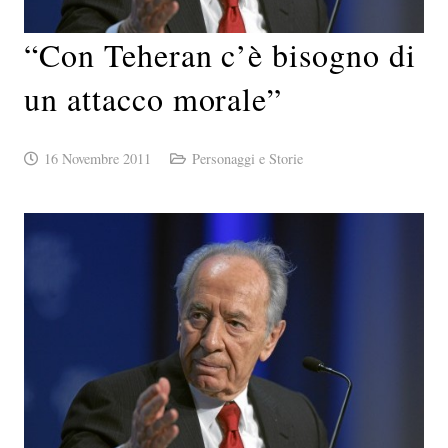
“Con Teheran c’è bisogno di
un attacco morale”
16 Novembre 2011
Personaggi e Storie