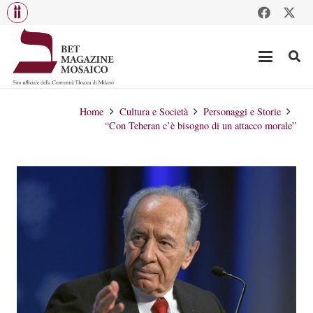
Home
Cultura e Società
Personaggi e Storie
“Con Teheran c’è bisogno di un attacco morale”