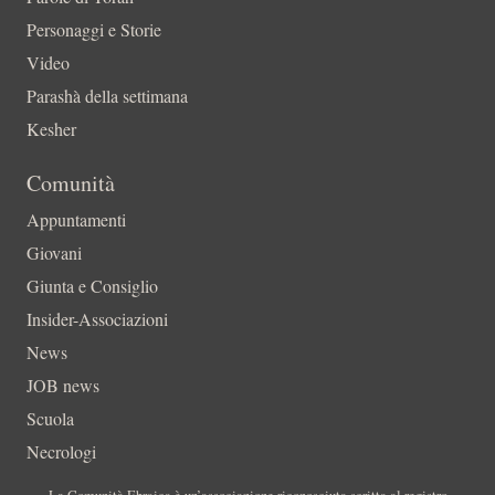
Personaggi e Storie
Video
Parashà della settimana
Kesher
Comunità
Appuntamenti
Giovani
Giunta e Consiglio
Insider-Associazioni
News
JOB news
Scuola
Necrologi
La Comunità Ebraica è un’associazione riconosciuta scritta al registro