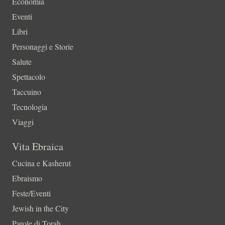
Economia
Eventi
Libri
Personaggi e Storie
Salute
Spettacolo
Taccuino
Tecnologia
Viaggi
Vita Ebraica
Cucina e Kasherut
Ebraismo
Feste/Eventi
Jewish in the City
Parole di Torah