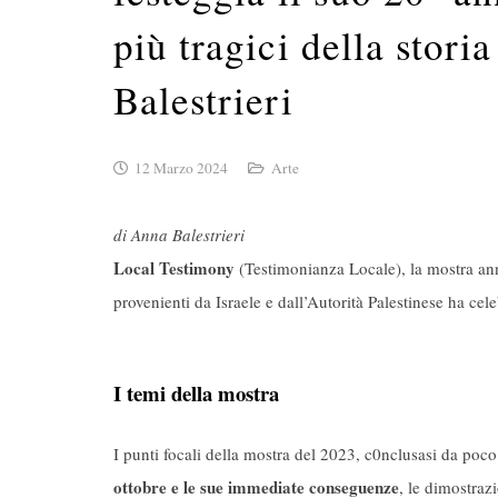
più tragici della stori
Balestrieri
12 Marzo 2024
Arte
di Anna Balestrieri
Local Testimony
(Testimonianza Locale), la mostra ann
provenienti da Israele e dall’Autorità Palestinese ha cel
I temi della mostra
I punti focali della mostra del 2023, c0nclusasi da poc
ottobre e le sue immediate conseguenze
, le dimostraz