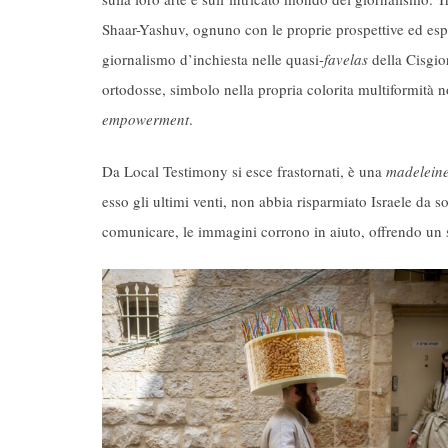
Shaar-Yashuv, ognuno con le proprie prospettive ed esper
giornalismo d’inchiesta nelle quasi-
favelas
della Cisgior
ortodosse, simbolo nella propria colorita multiformità n
empowerment
.
Da Local Testimony si esce frastornati, è una
madelein
esso gli ultimi venti, non abbia risparmiato Israele da 
comunicare, le immagini corrono in aiuto, offrendo un s