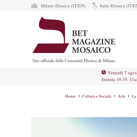
Milano Ebraica (IT/EN)
Italia Ebraica (IT/E
Venerdì 7 agos
Entrata 19.35- Usc
Home
Cultura e Società
Arte
La 