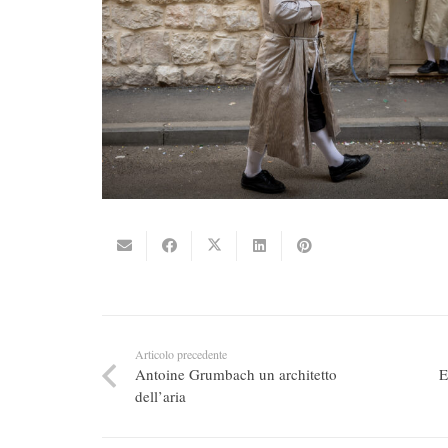
Articolo precedente
Antoine Grumbach un architetto
E
dell’aria