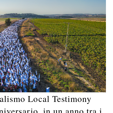
nalismo Local Testimony
niversario, in un anno tra i