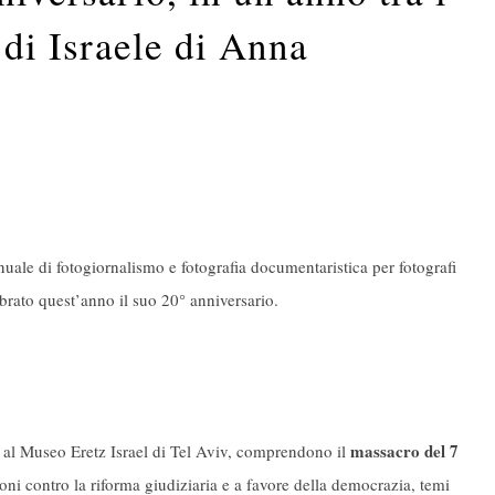
a di Israele di Anna
uale di fotogiornalismo e fotografia documentaristica per fotografi
ebrato quest’anno il suo 20° anniversario.
massacro del 7
o al Museo Eretz Israel di Tel Aviv, comprendono il
ioni contro la riforma giudiziaria e a favore della democrazia, temi