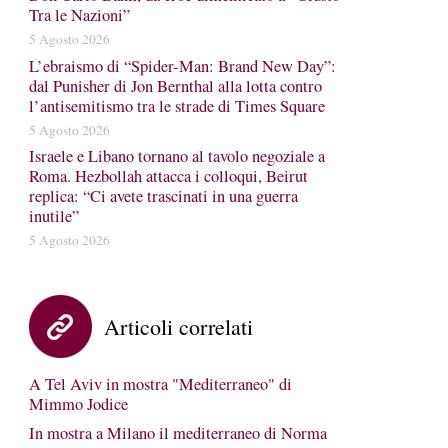
Tra le Nazioni”
5 Agosto 2026
L’ebraismo di “Spider-Man: Brand New Day”:
dal Punisher di Jon Bernthal alla lotta contro
l’antisemitismo tra le strade di Times Square
5 Agosto 2026
Israele e Libano tornano al tavolo negoziale a
Roma. Hezbollah attacca i colloqui, Beirut
replica: “Ci avete trascinati in una guerra
inutile”
5 Agosto 2026
Articoli correlati
A Tel Aviv in mostra "Mediterraneo" di
Mimmo Jodice
In mostra a Milano il mediterraneo di Norma