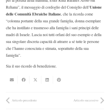
per la perdita della mamma, Ester Rina Baranes Arbib bat
Unione
Rehana”, il messaggio di cordoglio del Consiglio dell’
delle Comunità Ebraiche Italiane
, che la ricorda come
“colonna portante della sua grande famiglia, donna esemplare
che ha instillato e trasmesso alla famiglia i sani principi delle
madri di Israele. Lascia noi tutti orfani del suo esempio e della
sua singolare discreta capacità di attrarre a sé tutte le persone
che l’hanno conosciuta e stimata, soprattutto della sua
famiglia”.
Sia il suo ricordo di benedizione.
Articolo precedente
Articolo successivo