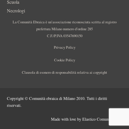
Scuola
Necrologi
La Comunità Ebraica è un’associazione riconosciuta scritta al registro
prefettura Milano numero d’ordine 285
C.F./P.IVA 03547690150
Privacy Policy
Cookie Policy
Clausola di esonero di responsabilità relativa ai copyright
Copyright © Comunità ebraica di Milano 2010. Tutti i diritti
riservati.
Made with love by
Elastico Comunicazione