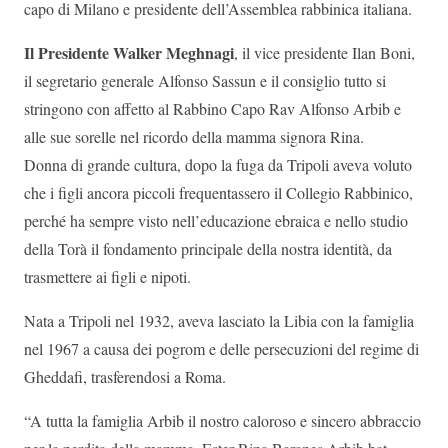
capo di Milano e presidente dell’Assemblea rabbinica italiana.
Il Presidente Walker Meghnagi
, il vice presidente Ilan Boni,
il segretario generale Alfonso Sassun e il consiglio tutto si
stringono con affetto al Rabbino Capo Rav Alfonso Arbib e
alle sue sorelle nel ricordo della mamma signora Rina.
Donna di grande cultura, dopo la fuga da Tripoli aveva voluto
che i figli ancora piccoli frequentassero il Collegio Rabbinico,
perché ha sempre visto nell’educazione ebraica e nello studio
della Torà il fondamento principale della nostra identità, da
trasmettere ai figli e nipoti.
Nata a Tripoli nel 1932, aveva lasciato la Libia con la famiglia
nel 1967 a causa dei pogrom e delle persecuzioni del regime di
Gheddafi, trasferendosi a Roma.
“A tutta la famiglia Arbib il nostro caloroso e sincero abbraccio