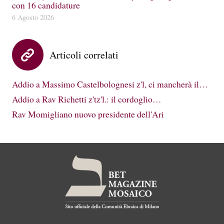
con 16 candidature
6 Agosto 2026
Articoli correlati
Addio a Massimo Castelbolognesi z'l, ci mancherà il…
Addio a Rav Richetti z'tz'l.: il cordoglio…
Rav Momigliano nuovo presidente dell'Ari