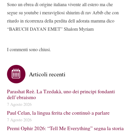
Sono un ebrea di origine italiana vivente all estero ma che
segue su youtube i meravigliosi shiurim di rav Arbib che con
ritardo in ricorrenza della perdita dell adorata mamma dico
“BARUCH DAYAN EMET” Shalom Myriam
I commenti sono chiusi.
Articoli recenti
Parashat Reè. La Tzedakà, uno dei principi fondanti
dell’ebraismo
7 Agosto 2026
Paul Celan, la lingua ferita che continuò a parlare
7 Agosto 2026
Premi Ophir 2026: “Tell Me Everything” segna la storia