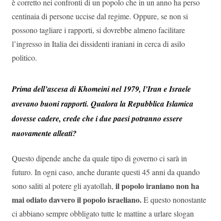
è corretto nei confronti di un popolo che in un anno ha perso
centinaia di persone uccise dal regime. Oppure, se non si
possono tagliare i rapporti, si dovrebbe almeno facilitare
l’ingresso in Italia dei dissidenti iraniani in cerca di asilo
politico.
Prima dell’ascesa di Khomeini nel 1979, l’Iran e Israele
avevano buoni rapporti. Qualora la Repubblica Islamica
dovesse cadere, crede che i due paesi potranno essere
nuovamente alleati?
Questo dipende anche da quale tipo di governo ci sarà in
futuro. In ogni caso, anche durante questi 45 anni da quando
il popolo iraniano non ha
sono saliti al potere gli ayatollah,
mai odiato davvero il popolo israeliano.
E questo nonostante
ci abbiano sempre obbligato tutte le mattine a urlare slogan