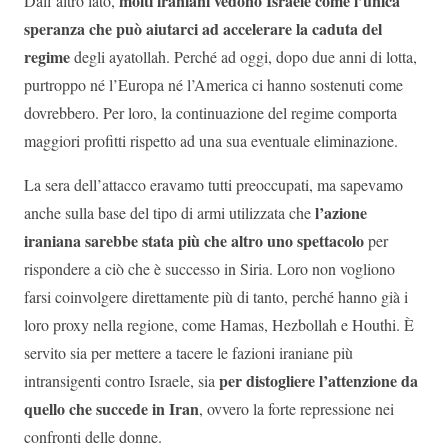
molti iraniani vedono Israele come l’unica
Dall’altro lato,
speranza che può aiutarci ad accelerare la caduta del
regime
degli ayatollah. Perché ad oggi, dopo due anni di lotta,
purtroppo né l’Europa né l’America ci hanno sostenuti come
dovrebbero. Per loro, la continuazione del regime comporta
maggiori profitti rispetto ad una sua eventuale eliminazione.
La sera dell’attacco eravamo tutti preoccupati, ma sapevamo
l’azione
anche sulla base del tipo di armi utilizzata che
iraniana sarebbe stata più che altro uno spettacolo
per
rispondere a ciò che è successo in Siria. Loro non vogliono
farsi coinvolgere direttamente più di tanto, perché hanno già i
loro proxy nella regione, come Hamas, Hezbollah e Houthi. È
servito sia per mettere a tacere le fazioni iraniane più
per distogliere l’attenzione da
intransigenti contro Israele, sia
quello che succede in Iran
, ovvero la forte repressione nei
confronti delle donne.