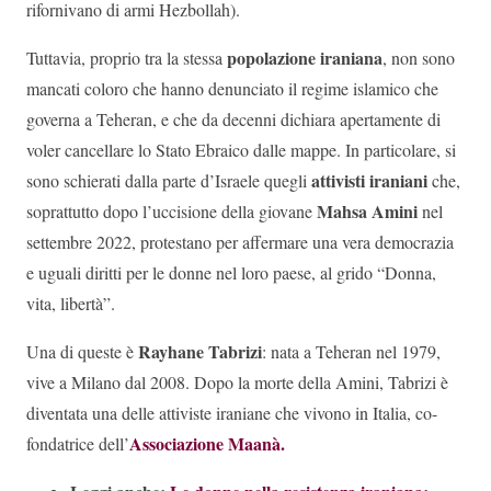
rifornivano di armi Hezbollah).
popolazione iraniana
Tuttavia, proprio tra la stessa
, non sono
mancati coloro che hanno denunciato il regime islamico che
governa a Teheran, e che da decenni dichiara apertamente di
voler cancellare lo Stato Ebraico dalle mappe. In particolare, si
attivisti iraniani
sono schierati dalla parte d’Israele quegli
che,
Mahsa Amini
soprattutto dopo l’uccisione della giovane
nel
settembre 2022, protestano per affermare una vera democrazia
e uguali diritti per le donne nel loro paese, al grido “Donna,
vita, libertà”.
Rayhane Tabrizi
Una di queste è
: nata a Teheran nel 1979,
vive a Milano dal 2008. Dopo la morte della Amini, Tabrizi è
diventata una delle attiviste iraniane che vivono in Italia, co-
Associazione Maanà.
fondatrice dell’