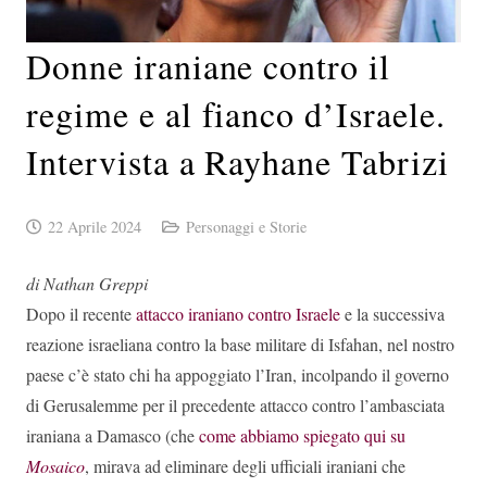
Donne iraniane contro il
regime e al fianco d’Israele.
Intervista a Rayhane Tabrizi
22 Aprile 2024
Personaggi e Storie
di Nathan Greppi
Dopo il recente
attacco iraniano contro Israele
e la successiva
reazione israeliana contro la base militare di Isfahan, nel nostro
paese c’è stato chi ha appoggiato l’Iran, incolpando il governo
di Gerusalemme per il precedente attacco contro l’ambasciata
iraniana a Damasco (che
come abbiamo spiegato qui su
Mosaico
, mirava ad eliminare degli ufficiali iraniani che