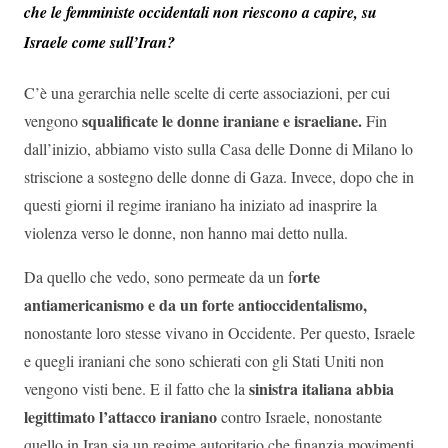
che le femministe occidentali non riescono a capire, su
Israele come sull’Iran?
C’è una gerarchia nelle scelte di certe associazioni, per cui
squalificate le donne iraniane e israeliane.
vengono
Fin
dall’inizio, abbiamo visto sulla Casa delle Donne di Milano lo
striscione a sostegno delle donne di Gaza. Invece, dopo che in
questi giorni il regime iraniano ha iniziato ad inasprire la
violenza verso le donne, non hanno mai detto nulla.
orte
Da quello che vedo, sono permeate da un f
antiamericanismo e da un forte antioccidentalismo,
nonostante loro stesse vivano in Occidente. Per questo, Israele
e quegli iraniani che sono schierati con gli Stati Uniti non
sinistra italiana abbia
vengono visti bene. E il fatto che la
legittimato l’attacco iraniano
contro Israele, nonostante
quello in Iran sia un regime autoritario che finanzia movimenti