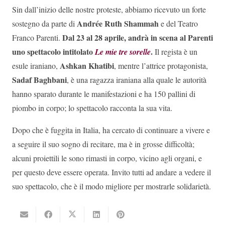
Sin dall’inizio delle nostre proteste, abbiamo ricevuto un forte
Andrée Ruth Shammah
sostegno da parte di
e del Teatro
Dal 23 al 28 aprile, andrà in scena al Parenti
Franco Parenti.
uno spettacolo intitolato
.
Le mie tre sorelle
Il regista è un
Ashkan Khatibi
esule iraniano,
, mentre l’attrice protagonista,
Sadaf Baghbani
, è una ragazza iraniana alla quale le autorità
hanno sparato durante le manifestazioni e ha 150 pallini di
piombo in corpo; lo spettacolo racconta la sua vita.
Dopo che è fuggita in Italia, ha cercato di continuare a vivere e
a seguire il suo sogno di recitare, ma è in grosse difficoltà;
alcuni proiettili le sono rimasti in corpo, vicino agli organi, e
per questo deve essere operata. Invito tutti ad andare a vedere il
suo spettacolo, che è il modo migliore per mostrarle solidarietà.