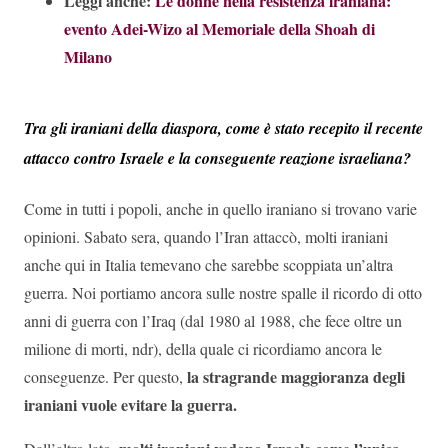
Leggi anche:
Le donne nella resistenza iraniana:
evento Adei-Wizo al Memoriale della Shoah di
Milano
Tra gli iraniani della diaspora, come è stato recepito il recente
attacco contro Israele e la conseguente reazione israeliana?
Come in tutti i popoli, anche in quello iraniano si trovano varie
opinioni. Sabato sera, quando l’Iran attaccò, molti iraniani
anche qui in Italia temevano che sarebbe scoppiata un’altra
guerra. Noi portiamo ancora sulle nostre spalle il ricordo di otto
anni di guerra con l’Iraq (dal 1980 al 1988, che fece oltre un
milione di morti, ndr), della quale ci ricordiamo ancora le
la stragrande maggioranza degli
conseguenze. Per questo,
iraniani vuole evitare la guerra.