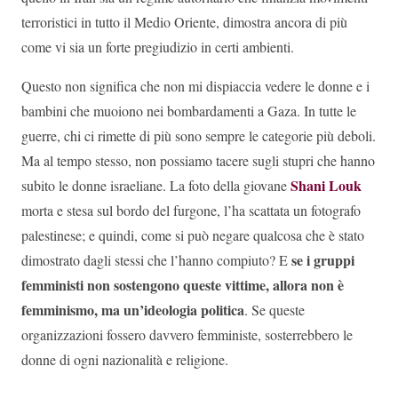
terroristici in tutto il Medio Oriente, dimostra ancora di più
come vi sia un forte pregiudizio in certi ambienti.
Questo non significa che non mi dispiaccia vedere le donne e i
bambini che muoiono nei bombardamenti a Gaza. In tutte le
guerre, chi ci rimette di più sono sempre le categorie più deboli.
Ma al tempo stesso, non possiamo tacere sugli stupri che hanno
Shani Louk
subito le donne israeliane. La foto della giovane
morta e stesa sul bordo del furgone, l’ha scattata un fotografo
palestinese; e quindi, come si può negare qualcosa che è stato
se i gruppi
dimostrato dagli stessi che l’hanno compiuto? E
femministi non sostengono queste vittime, allora non è
femminismo, ma un’ideologia politica
. Se queste
organizzazioni fossero davvero femministe, sosterrebbero le
donne di ogni nazionalità e religione.