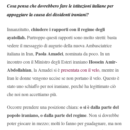
Cosa pensa che dovrebbero fare le istituzioni italiane per
appoggiare la causa dei dissidenti iraniani?
chiudere i rapporti con il regime degli
Innanzitutto,
ayatollah.
Purtroppo questi rapporti sono molto stretti: basta
vedere il messaggio di augurio della nuova Ambasciatrice
Paola Amadei
italiana in Iran,
, nominata da poco. In un
Hossein Amir-
incontro con il Ministro degli Esteri iraniano
Abdollahian
, la Amadei si è
presentata con il velo
, mentre in
Iran le donne vengono uccise se non portano il velo. Questo è
stato uno schiaffo per noi iraniane, perché ha legittimato ciò
che noi non accettiamo più.
o si è dalla parte del
Occorre prendere una posizione chiara:
popolo iraniano, o dalla parte del regime
. Non si dovrebbe
poter giocare in mezzo; molti lo fanno per guadagnare, ma non