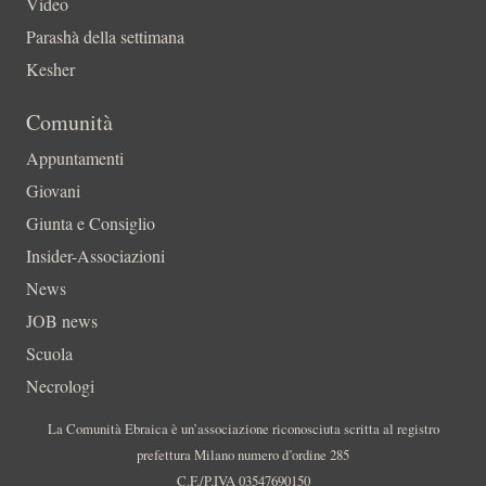
Video
Parashà della settimana
Kesher
Comunità
Appuntamenti
Giovani
Giunta e Consiglio
Insider-Associazioni
News
JOB news
Scuola
Necrologi
La Comunità Ebraica è un’associazione riconosciuta scritta al registro
prefettura Milano numero d’ordine 285
C.F./P.IVA 03547690150