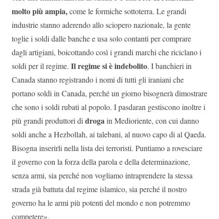
molto più ampia,
come le formiche sottoterra. Le grandi
industrie stanno aderendo allo sciopero nazionale, la gente
toglie i soldi dalle banche e usa solo contanti per comprare
dagli artigiani, boicottando così i grandi marchi che riciclano i
Il regime si è indebolito
soldi per il regime.
. I banchieri in
Canada stanno registrando i nomi di tutti gli iraniani che
portano soldi in Canada, perché un giorno bisognerà dimostrare
che sono i soldi rubati al popolo. I pasdaran gestiscono inoltre i
droga
più grandi produttori di
in Medioriente, con cui danno
soldi anche a Hezbollah, ai talebani, al nuovo capo di al Qaeda.
Bisogna inserirli nella lista dei terroristi. Puntiamo a rovesciare
il governo con la forza della parola e della determinazione,
senza armi, sia perché non vogliamo intraprendere la stessa
strada già battuta dal regime islamico, sia perché il nostro
governo ha le armi più potenti del mondo e non potremmo
competere».