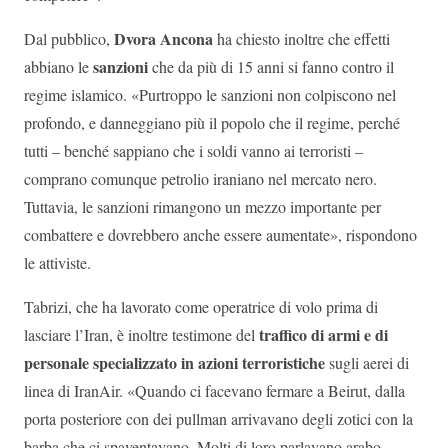
Dvora Ancona
Dal pubblico,
ha chiesto inoltre che effetti
sanzioni
abbiano le
che da più di 15 anni si fanno contro il
regime islamico. «Purtroppo le sanzioni non colpiscono nel
profondo, e danneggiano più il popolo che il regime, perché
tutti – benché sappiano che i soldi vanno ai terroristi –
comprano comunque petrolio iraniano nel mercato nero.
Tuttavia, le sanzioni rimangono un mezzo importante per
combattere e dovrebbero anche essere aumentate», rispondono
le attiviste.
Tabrizi, che ha lavorato come operatrice di volo prima di
traffico di armi e di
lasciare l’Iran, è inoltre testimone del
personale specializzato in azioni terroristiche
sugli aerei di
linea di IranAir. «Quando ci facevano fermare a Beirut, dalla
porta posteriore con dei pullman arrivavano degli zotici con la
barba che ci spaventavano. Molti di loro parlavano arabo,