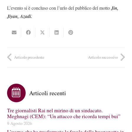
L’evento si è concluso con l’urlo del pubblico del motto
Jin,
Jîyan, Azadî.
Articolo precedente
Articolo successivo
Articoli recenti
Tre giornalisti Rai nel mirino di un sindacato.
Meghnagi (CEM): “Un attacco che ricorda tempi bui”
9 Agosto 2026
L’uomo che ha trasformato le favole della buonanotte in