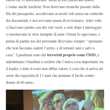
c’erano anche iracheni. Non dovevano neanche passare dalla
fila del passaporto, accedevano ai nostri voli senza un controllo
dei documenti, e noi avevamo paura di avvicinarci. Altre volte
ci facevano partire con dei voli vuoti, e solo dopo l’atterraggio
ci mostravano le stive riempite di armi. Ormai lo sapevamo, e
prima di partire noi del personale dicevamo sempre: “speriamo
che non facciano cadere l’aereo, e di tornare sani e salvi a
terroristi proprio come l’ISIS,
casa”. I pasdaran sono dei
e
indottrinano i bambini a credere che l’unica cosa importante sia
il leader, e tutto il resto non abbia valore; è così che si arriva ad
avere dei ragazzini di 13 anni che puntano il fucile contro
donne di 60 anni».