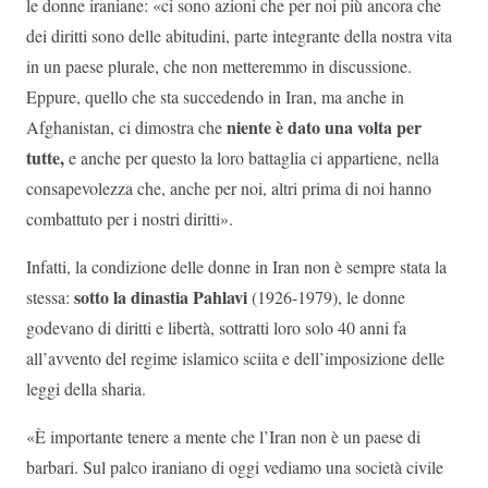
le donne iraniane: «ci sono azioni che per noi più ancora che
dei diritti sono delle abitudini, parte integrante della nostra vita
in un paese plurale, che non metteremmo in discussione.
Eppure, quello che sta succedendo in Iran, ma anche in
niente è dato una volta per
Afghanistan, ci dimostra che
tutte,
e anche per questo la loro battaglia ci appartiene, nella
consapevolezza che, anche per noi, altri prima di noi hanno
combattuto per i nostri diritti».
Infatti, la condizione delle donne in Iran non è sempre stata la
sotto la dinastia Pahlavi
stessa:
(1926-1979), le donne
godevano di diritti e libertà, sottratti loro solo 40 anni fa
all’avvento del regime islamico sciita e dell’imposizione delle
leggi della sharia.
«È importante tenere a mente che l’Iran non è un paese di
barbari. Sul palco iraniano di oggi vediamo una società civile