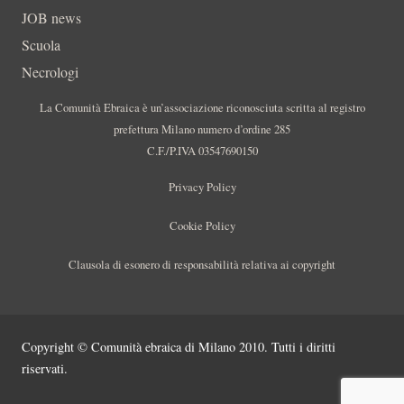
JOB news
Scuola
Necrologi
La Comunità Ebraica è un’associazione riconosciuta scritta al registro
prefettura Milano numero d’ordine 285
C.F./P.IVA 03547690150
Privacy Policy
Cookie Policy
Clausola di esonero di responsabilità relativa ai copyright
Copyright © Comunità ebraica di Milano 2010. Tutti i diritti
riservati.