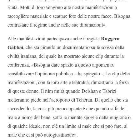
sciita. Molti di loro vengono alle nostre manifestazioni a
raccogliere materiale e scattare foto delle nostre facce. Bisogna
contrastare il regime anche nelle sue diramazioni».
Ruggero
Alle manifestazioni partecipava anche il regista
Gabbai
, che sta girando un documentario sulle scosse della
civiltà iraniana, del quale ha mostrato alcune clip durante la
conferenza. «Bisogna dare spazio a questo argomento,
sensibilizzare l’opinione pubblica – ha spiegato -. Le clip delle
manifestazioni, con la loro arte e teatralità, dimostrano la forza
di queste donne. Il film finirà quando Delshan e Tabrizi
metteranno piede nell’aeroporto di Teheran. Di quello che sta
succedendo, la cosa più preoccupante è che quando si fa del
male a nome del bene, sotto le mentite spoglie della religione o
di qualche ideale, non c’è un limite al male che si può fare, al
male che ci si può autogiustificare».