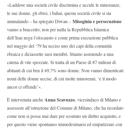
«Laddove una società civile discrimina e uccide le minoranze,
le sue donne, gli ebrei, i bahai, questa società civile si sta
Misoginia e persecuzione
ammalando – ha spiegato Diwan -.
vanno a braccetto; non per nulla la Repubblica Islamica
dell’Iran nega l’olocausto e come prima esecuzione pubblica
nel maggio del ‘79 ha ucciso uno dei capi della comunità
ebraica e diciassette suoi membri. Stiamo assistendo a una
catena di vite spezzate. Si tratta di un Paese di 87 milioni di
abitanti di cui ben il 49,7% sono donne. Non vanno dimenticati
nomi delle donne uccise, di cui molte minorenni, ‘e il modo
ancor ci offende’».
Anna Scavuzzo
È intervenuta anche
, vicesindaco di Milano e
assessore all’istruzione del Comune di Milano, che ha ricordato
come non si possa mai dare per scontato un diritto acquisito, e
per questo viene spontaneo immedesimarsi ed empatizzare con