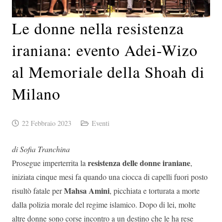
Le donne nella resistenza
iraniana: evento Adei-Wizo
al Memoriale della Shoah di
Milano
22 Febbraio 2023
Eventi
di Sofia Tranchina
resistenza delle donne iraniane
Prosegue imperterrita la
,
iniziata cinque mesi fa quando una ciocca di capelli fuori posto
Mahsa Amini
risultò fatale per
, picchiata e torturata a morte
dalla polizia morale del regime islamico. Dopo di lei, molte
altre donne sono corse incontro a un destino che le ha rese