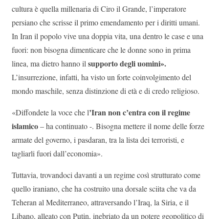
cultura è quella millenaria di Ciro il Grande, l’imperatore
persiano che scrisse il primo emendamento per i diritti umani.
In Iran il popolo vive una doppia vita, una dentro le case e una
fuori: non bisogna dimenticare che le donne sono in prima
supporto degli uomini».
linea, ma dietro hanno il
L’insurrezione, infatti, ha visto un forte coinvolgimento del
mondo maschile, senza distinzione di età e di credo religioso.
’Iran non c’entra con il regime
«Diffondete la voce che l
islamico
– ha continuato -. Bisogna mettere il nome delle forze
armate del governo, i pasdaran, tra la lista dei terroristi, e
tagliarli fuori dall’economia».
Tuttavia, trovandoci davanti a un regime così strutturato come
quello iraniano, che ha costruito una dorsale sciita che va da
Teheran al Mediterraneo, attraversando l’Iraq, la Siria, e il
Libano, alleato con Putin, inebriato da un potere geopolitico di