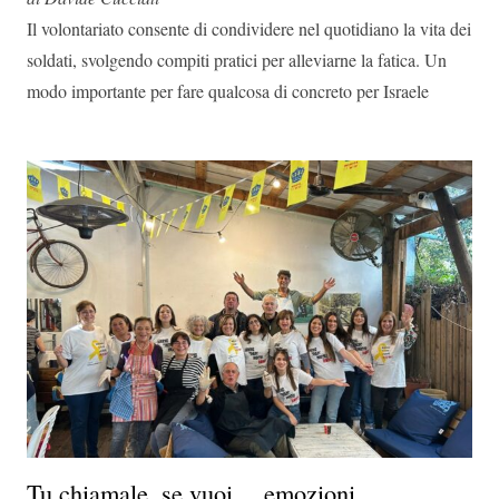
Il volontariato consente di condividere nel quotidiano la vita dei
soldati, svolgendo compiti pratici per alleviarne la fatica. Un
modo importante per fare qualcosa di concreto per Israele
Tu chiamale, se vuoi… emozioni…