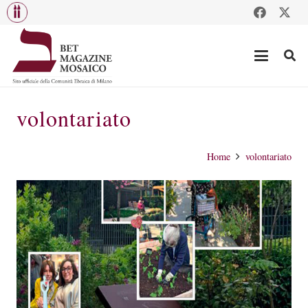
volontariato
Home
volontariato