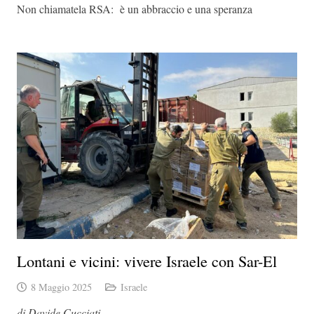
Non chiamatela RSA: è un abbraccio e una speranza
Lontani e vicini: vivere Israele con Sar-El
8 Maggio 2025
Israele
di Davide Cucciati