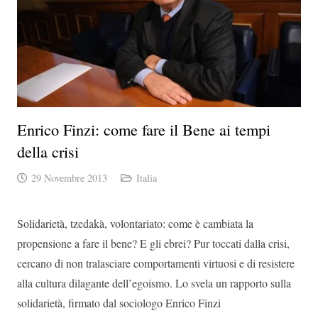
Enrico Finzi: come fare il Bene ai tempi
della crisi
29 Novembre 2013
Italia
Solidarietà, tzedakà, volontariato: come è cambiata la
propensione a fare il bene? E gli ebrei? Pur toccati dalla crisi,
cercano di non tralasciare comportamenti virtuosi e di resistere
alla cultura dilagante dell’egoismo. Lo svela un rapporto sulla
solidarietà, firmato dal sociologo Enrico Finzi