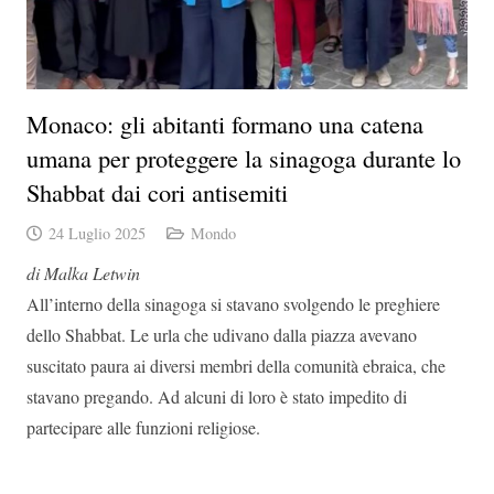
Monaco: gli abitanti formano una catena
umana per proteggere la sinagoga durante lo
Shabbat dai cori antisemiti
24 Luglio 2025
Mondo
di Malka Letwin
All’interno della sinagoga si stavano svolgendo le preghiere
dello Shabbat. Le urla che udivano dalla piazza avevano
suscitato paura ai diversi membri della comunità ebraica, che
stavano pregando. Ad alcuni di loro è stato impedito di
partecipare alle funzioni religiose.