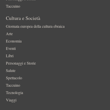
Taccuino
Cultura e Società
Giornata europea della cultura ebraica
Arte
Economia
Eventi
Libri
Personaggi e Storie
Salute
Spettacolo
Taccuino
Tecnologia
Viaggi