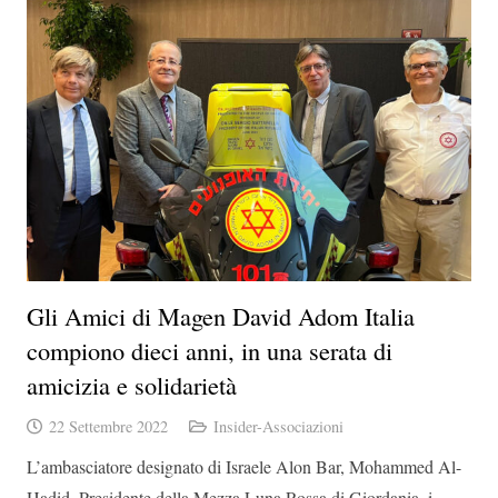
Gli Amici di Magen David Adom Italia
compiono dieci anni, in una serata di
amicizia e solidarietà
22 Settembre 2022
Insider-Associazioni
L’ambasciatore designato di Israele Alon Bar, Mohammed Al-
Hadid, Presidente della Mezza Luna Rossa di Giordania, i