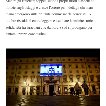
Mentre gli israeliani seppelliscono i propri morti e aspettano
notizie sugli ostaggi e cresce l’orrore per i dettagli che man
mano emergono sulle brutalità commesse dai terroristi il 7
ottobre riscalda il cuore leggere e ascoltare le infinite storie di
solidarietà fra israeliani che da nord a sud si prodigano per
aiutare i propri concittadini.