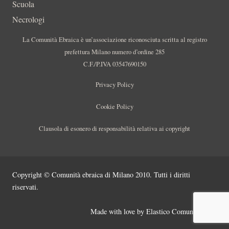
Scuola
Necrologi
La Comunità Ebraica è un’associazione riconosciuta scritta al registro
prefettura Milano numero d’ordine 285
C.F./P.IVA 03547690150
Privacy Policy
Cookie Policy
Clausola di esonero di responsabilità relativa ai copyright
Copyright © Comunità ebraica di Milano 2010. Tutti i diritti
riservati.
Made with love by
Elastico Comunicazione