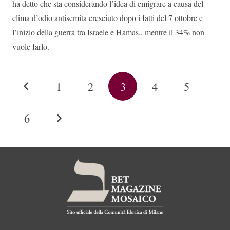
ha detto che sta considerando l’idea di emigrare a causa del
clima d’odio antisemita cresciuto dopo i fatti del 7 ottobre e
l’inizio della guerra tra Israele e Hamas., mentre il 34% non
vuole farlo.
1
2
3
4
5
6