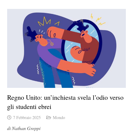
Regno Unito: un’inchiesta svela l’odio verso
gli studenti ebrei
7 Febbraio 2025
Mondo
di Nathan Greppi