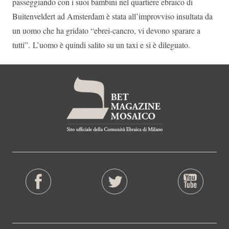
passeggiando con i suoi bambini nel quartiere ebraico di
Buitenveldert ad Amsterdam è stata all’improvviso insultata da
un uomo che ha gridato “ebrei-cancro, vi devono sparare a
tutti”. L’uomo è quindi salito su un taxi e si è dileguato.