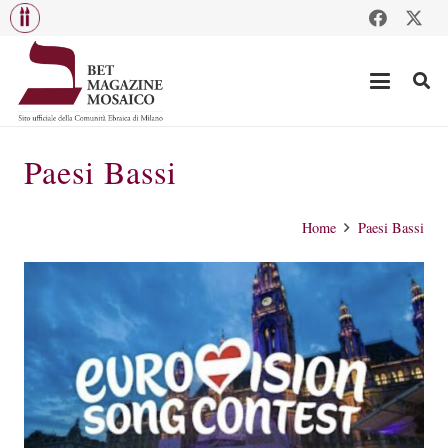
Paesi Bassi
Home
Paesi Bassi