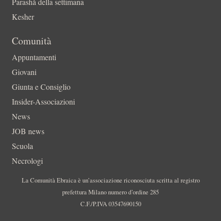
Parashà della settimana
Kesher
Comunità
Appuntamenti
Giovani
Giunta e Consiglio
Insider-Associazioni
News
JOB news
Scuola
Necrologi
La Comunità Ebraica è un’associazione riconosciuta scritta al registro
prefettura Milano numero d’ordine 285
C.F./P.IVA 03547690150