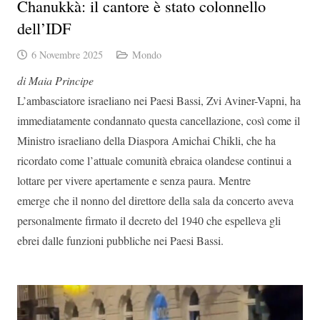
Chanukkà: il cantore è stato colonnello
dell’IDF
6 Novembre 2025
Mondo
di Maia Principe
L’ambasciatore israeliano nei Paesi Bassi, Zvi Aviner-Vapni, ha
immediatamente condannato questa cancellazione, così come il
Ministro israeliano della Diaspora Amichai Chikli, che ha
ricordato come l’attuale comunità ebraica olandese continui a
lottare per vivere apertamente e senza paura. Mentre
emerge che il nonno del direttore della sala da concerto aveva
personalmente firmato il decreto del 1940 che espelleva gli
ebrei dalle funzioni pubbliche nei Paesi Bassi.