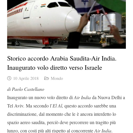
Storico accordo Arabia Saudita-Air India.
Inaugurato volo diretto verso Israele
10 Aprile 2018
Mondo
di Paolo Castellano
Inaugurato un nuovo volo diretto di
Air India
da Nuova Delhi a
Tel Aviv. Ma secondo l’
El Al,
questo accordo sarebbe una
discriminazione, dal momento che le è ancora interdetto lo
spazio aereo saudita, perciò deve percorrere un tragitto più
lungo, con costi più alti rispetto al concorrente
Air India
.