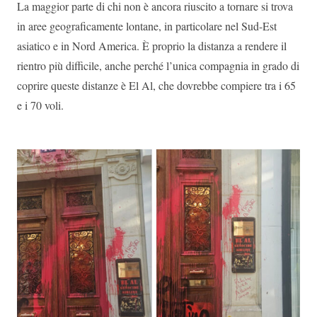
La maggior parte di chi non è ancora riuscito a tornare si trova
in aree geograficamente lontane, in particolare nel Sud-Est
asiatico e in Nord America. È proprio la distanza a rendere il
rientro più difficile, anche perché l’unica compagnia in grado di
coprire queste distanze è El Al, che dovrebbe compiere tra i 65
e i 70 voli.