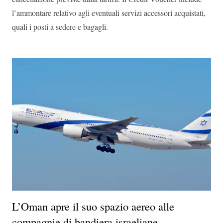
l’ammontare relativo agli eventuali servizi accessori acquistati,
quali i posti a sedere e bagagli.
L’Oman apre il suo spazio aereo alle
compagnie di bandiera israeliane