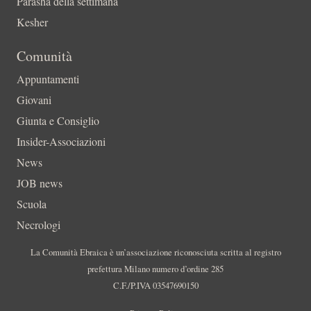
Parashà della settimana
Kesher
Comunità
Appuntamenti
Giovani
Giunta e Consiglio
Insider-Associazioni
News
JOB news
Scuola
Necrologi
La Comunità Ebraica è un’associazione riconosciuta scritta al registro
prefettura Milano numero d’ordine 285
C.F./P.IVA 03547690150