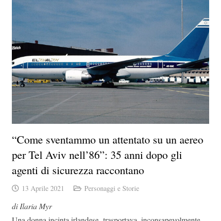
“Come sventammo un attentato su un aereo
per Tel Aviv nell’86”: 35 anni dopo gli
agenti di sicurezza raccontano
13 Aprile 2021
Personaggi e Storie
di Ilaria Myr
Una donna incinta irlandese trasportava, inconsapevolmente,