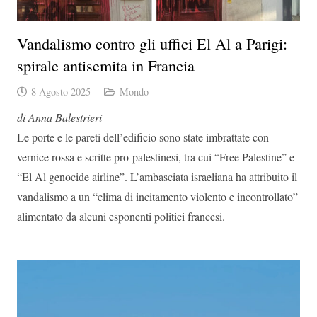
Vandalismo contro gli uffici El Al a Parigi:
spirale antisemita in Francia
8 Agosto 2025
Mondo
di Anna Balestrieri
Le porte e le pareti dell’edificio sono state imbrattate con
vernice rossa e scritte pro-palestinesi, tra cui “Free Palestine” e
“El Al genocide airline”. L’ambasciata israeliana ha attribuito il
vandalismo a un “clima di incitamento violento e incontrollato”
alimentato da alcuni esponenti politici francesi.