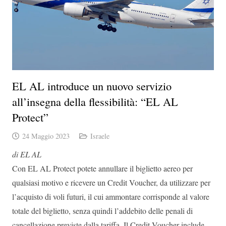
EL AL introduce un nuovo servizio
all’insegna della flessibilità: “EL AL
Protect”
24 Maggio 2023
Israele
di EL AL
Con EL AL Protect potete annullare il biglietto aereo per
qualsiasi motivo e ricevere un Credit Voucher, da utilizzare per
l’acquisto di voli futuri, il cui ammontare corrisponde al valore
totale del biglietto, senza quindi l’addebito delle penali di
cancellazione previste dalla tariffa. Il Credit Voucher include