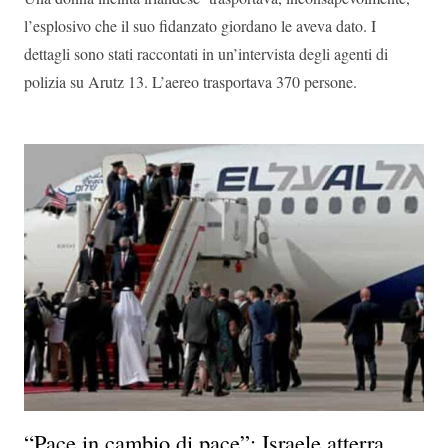
l’esplosivo che il suo fidanzato giordano le aveva dato. I
dettagli sono stati raccontati in un’intervista degli agenti di
polizia su Arutz 13. L’aereo trasportava 370 persone.
“Pace in cambio di pace”: Israele atterra