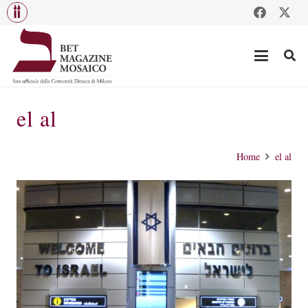
el al
Home
el al