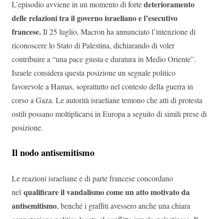
deterioramento
L’episodio avviene in un momento di forte
delle relazioni tra il governo israeliano e l’esecutivo
francese.
Il 25 luglio, Macron ha annunciato l’intenzione di
riconoscere lo Stato di Palestina, dichiarando di voler
contribuire a “una pace giusta e duratura in Medio Oriente”.
Israele considera questa posizione un segnale politico
favorevole a Hamas, soprattutto nel contesto della guerra in
corso a Gaza. Le autorità israeliane temono che atti di protesta
ostili possano moltiplicarsi in Europa a seguito di simili prese di
posizione.
Il nodo antisemitismo
Le reazioni israeliane e di parte francese concordano
qualificare il vandalismo come un atto motivato da
nel
antisemitismo
, benché i graffiti avessero anche una chiara