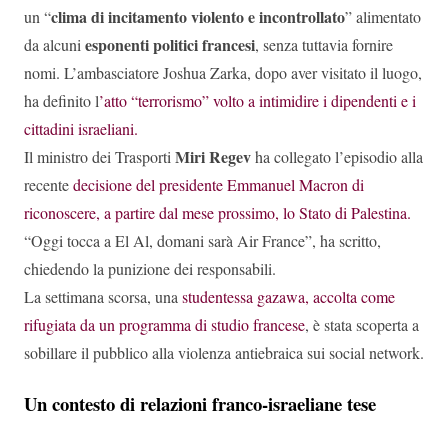
clima di incitamento violento e incontrollato
un “
” alimentato
esponenti politici francesi
da alcuni
, senza tuttavia fornire
nomi. L’ambasciatore Joshua Zarka, dopo aver visitato il luogo,
ha definito l
’atto “terrorismo” volto a intimidire i dipendenti e i
cittadini israeliani.
Miri Regev
Il ministro dei Trasporti
ha collegato l’episodio alla
recente
decisione del presidente Emmanuel Macron di
riconoscere, a partire dal mese prossimo, lo Stato di Palestina.
“Oggi tocca a El Al, domani sarà Air France”, ha scritto,
chiedendo la punizione dei responsabili.
La settimana scorsa, una
studentessa gazawa, accolta come
rifugiata da un programma di studio francese
, è stata scoperta a
sobillare il pubblico alla violenza antiebraica sui social network.
Un contesto di relazioni franco-israeliane tese