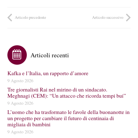
Articolo precedente
Articolo successivo
Articoli recenti
Kafka e l’Italia, un rapporto d’amore
9 Agosto 2026
Tre giornalisti Rai nel mirino di un sindacato.
Meghnagi (CEM): “Un attacco che ricorda tempi bui”
9 Agosto 2026
L’uomo che ha trasformato le favole della buonanotte in
un progetto per cambiare il futuro di centinaia di
migliaia di bambini
9 Agosto 2026