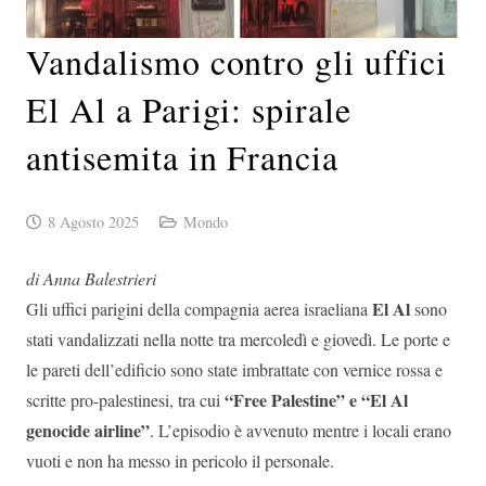
Vandalismo contro gli uffici
El Al a Parigi: spirale
antisemita in Francia
8 Agosto 2025
Mondo
di Anna Balestrieri
El Al
Gli uffici parigini della compagnia aerea israeliana
sono
stati vandalizzati nella notte tra mercoledì e giovedì. Le porte e
le pareti dell’edificio sono state imbrattate con vernice rossa e
“Free Palestine” e “El Al
scritte pro-palestinesi, tra cui
genocide airline”
. L’episodio è avvenuto mentre i locali erano
vuoti e non ha messo in pericolo il personale.