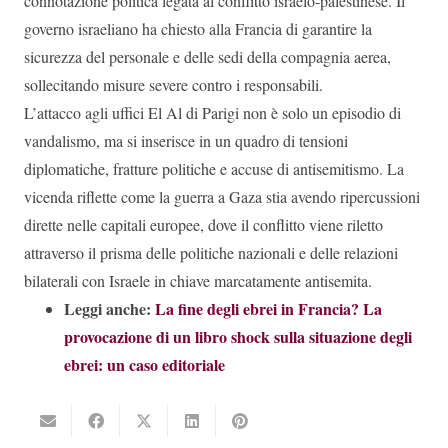
connotazione politica legata al conflitto israelo-palestinese. Il
governo israeliano ha chiesto alla Francia di garantire la
sicurezza del personale e delle sedi della compagnia aerea,
sollecitando misure severe contro i responsabili.
L’attacco agli uffici El Al di Parigi non è solo un episodio di
vandalismo, ma si inserisce in un quadro di tensioni
diplomatiche, fratture politiche e accuse di antisemitismo. La
vicenda riflette come la guerra a Gaza stia avendo ripercussioni
dirette nelle capitali europee, dove il conflitto viene riletto
attraverso il prisma delle politiche nazionali e delle relazioni
bilaterali con Israele in chiave marcatamente antisemita.
Leggi anche:
La fine degli ebrei in Francia? La
provocazione di un libro shock sulla situazione degli
ebrei: un caso editoriale