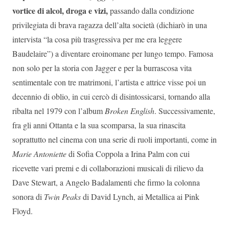
vortice di alcol, droga e vizi,
passando dalla condizione
privilegiata di brava ragazza dell’alta società (dichiarò in una
intervista “la cosa più trasgressiva per me era leggere
Baudelaire”) a diventare eroinomane per lungo tempo. Famosa
non solo per la storia con Jagger e per la burrascosa vita
sentimentale con tre matrimoni, l’artista e attrice visse poi un
decennio di oblio, in cui cercò di disintossicarsi, tornando alla
ribalta nel 1979 con l’album
Broken English
. Successivamente,
fra gli anni Ottanta e la sua scomparsa, la sua rinascita
soprattutto nel cinema con una serie di ruoli importanti, come in
Marie Antoniette
di Sofia Coppola a Irina Palm con cui
ricevette vari premi e di collaborazioni musicali di rilievo da
Dave Stewart, a Angelo Badalamenti che firmo la colonna
sonora di
Twin Peaks
di David Lynch, ai Metallica ai Pink
Floyd.