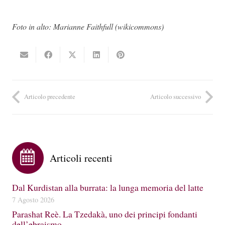
Foto in alto: Marianne Faithfull (wikicommons)
Articolo precedente
Articolo successivo
Articoli recenti
Dal Kurdistan alla burrata: la lunga memoria del latte
7 Agosto 2026
Parashat Reè. La Tzedakà, uno dei principi fondanti
dell’ebraismo