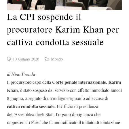
La CPI sospende il
procuratore Karim Khan per
cattiva condotta sessuale
10 Giugno 2026
Mondo
di Nina Prenda
Corte penale internazionale
Karim
Il procuratore capo della
,
Khan
, è stato sospeso dal servizio con effetto immediato lunedì
8 giugno, a seguito di un’indagine riguardo ad accuse di
cattiva condotta sessuale.
L’Ufficio di presidenza
dell’Assemblea degli Stati, l’organo di vigilanza che
rappresenta i Paesi che hanno ratificato il trattato di fondazione