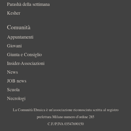
Parashà della settimana
Kesher
Comunità
Appuntamenti
Giovani
Giunta e Consiglio
Insider-Associazioni
News
JOB news
Scuola
Necrologi
La Comunità Ebraica è un’associazione riconosciuta scritta al registro
prefettura Milano numero d’ordine 285
C.F./P.IVA 03547690150