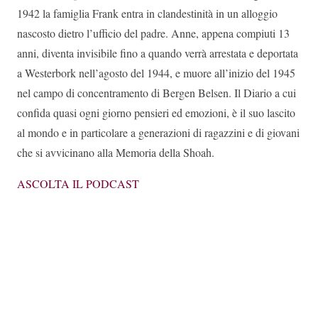
1942 la famiglia Frank entra in clandestinità in un alloggio
nascosto dietro l’ufficio del padre. Anne, appena compiuti 13
anni, diventa invisibile fino a quando verrà arrestata e deportata
a Westerbork nell’agosto del 1944, e muore all’inizio del 1945
nel campo di concentramento di Bergen Belsen. Il Diario a cui
confida quasi ogni giorno pensieri ed emozioni, è il suo lascito
al mondo e in particolare a generazioni di ragazzini e di giovani
che si avvicinano alla Memoria della
Shoah.
ASCOLTA IL PODCAST