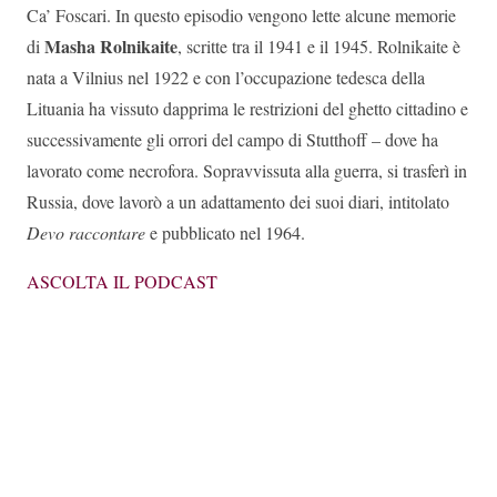
Ca’ Foscari. In questo episodio vengono lette alcune memorie
Masha Rolnikaite
di
, scritte tra il 1941 e il 1945. Rolnikaite è
nata a Vilnius nel 1922 e con l’occupazione tedesca della
Lituania ha vissuto dapprima le restrizioni del ghetto cittadino e
successivamente gli orrori del campo di Stutthoff – dove ha
lavorato come necrofora. Sopravvissuta alla guerra, si trasferì in
Russia, dove lavorò a un adattamento dei suoi diari, intitolato
Devo raccontare
e pubblicato nel 1964.
ASCOLTA IL PODCAST