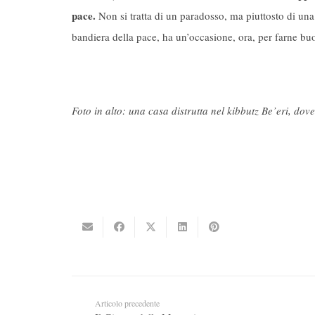
pace.
Non si tratta di un paradosso, ma piuttosto di una m
bandiera della pace, ha un’occasione, ora, per farne bu
Foto in alto: una casa distrutta nel kibbutz Be’eri, dove
Articolo precedente