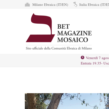
Milano Ebraica (IT/EN)
Italia Ebraica (IT/E
Venerdì 7 agos
Entrata 19.35- Usc