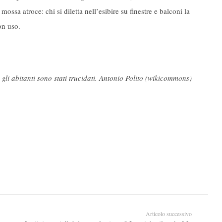
ossa atroce: chi si diletta nell’esibire su finestre e balconi la
on uso.
 gli abitanti sono stati trucidati. Antonio Polito (wikicommons)
Articolo successivo