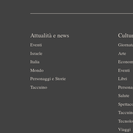
Attualità e news
Cultur
Eventi
Giornat
Israele
Arte
Italia
Econom
Mondo
Eventi
Personaggi e Storie
Libri
Taccuino
Persona
Salute
Spettac
Taccui
Tecnolo
Viaggi