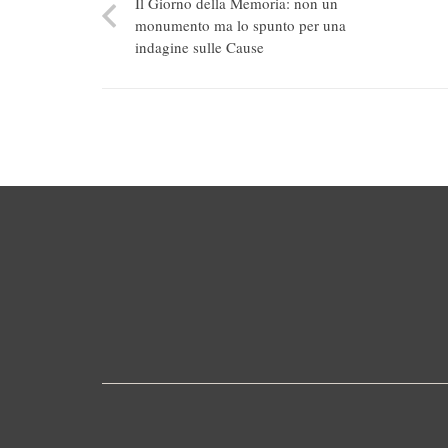
Il Giorno della Memoria: non un
monumento ma lo spunto per una
indagine sulle Cause