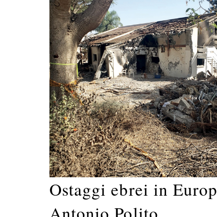
Ostaggi ebrei in Europ
Antonio Polito