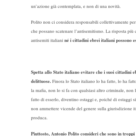
un’azione già contemplata, e non di una novità.
Polito non ci considera responsabili collettivamente per l
che possano scatenare l’antisemitismo. La risposta più 
né i cittadini ebrei italiani possono 
antisemiti italiani
Spetta allo Stato italiano evitare che i suoi cittadini eb
delittuose.
Finora lo Stato italiano lo ha fatto, lo ha fat
la mafia, non lo si fa con qualsiasi altro criminale, non
fatto di esserlo, diventino ostaggi e, poiché di ostaggi 
non ammettere vicende del genere sulla giurisdizione ital
produca.
Piuttosto, Antonio Polito consideri che sono in troppi