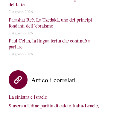
del latte
7 Agosto 2026
Parashat Reè. La Tzedakà, uno dei principi
fondanti dell’ebraismo
7 Agosto 2026
Paul Celan, la lingua ferita che continuò a
parlare
7 Agosto 2026
Articoli correlati
La sinistra e Israele
Stasera a Udine partita di calcio Italia-Israele,
…