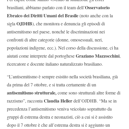
Osservatorio
brasiliani, abbiamo parlato con il team dell’
Ebraico dei Diritti Umani del Brasile
(noto anche con la
OJDHB
sigla
), che monitora e denuncia gli episodi di
antisemitismo nel paese, nonché le discriminazioni nei
confronti di altre categorie (donne, omosessuali, neri,
popolazioni indigene, ecc.). Nel corso della discussione, ci ha
Graziano Mazzocchini
aiutati come interprete dal portoghese
,
ricercatore e docente italiano naturalizzato brasiliano.
“L’antisemitismo è sempre esistito nella società brasiliana, già
da prima del 7 ottobre, e si tratta certamente di un
antisemitismo strutturale,
come sono strutturali altre forme di
Claudia Heller
razzismo”, racconta
dell’OJDHB. “Ma se in
precedenza l’antisemitismo veniva veicolato soprattutto da
gruppi di estrema destra e neonazisti, ciò a cui si è assistito
dopo il 7 ottobre è che all’estrema destra si è aggiunto un