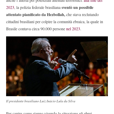
anche l’allerta per potenziali attentati terroristici:
alla fine del
sventò un possibile
2023
, la polizia federale brasiliana
attentato pianificato da Hezbollah,
che stava reclutando
cittadini brasiliani per colpire la comunità ebraica, la quale in
Brasile contava circa 90.000 persone
nel 2023
.
Il presidente brasiliano Luiz Inácio Lula da Silva
Per capire come stanno vivendo la situazione gli ebrei