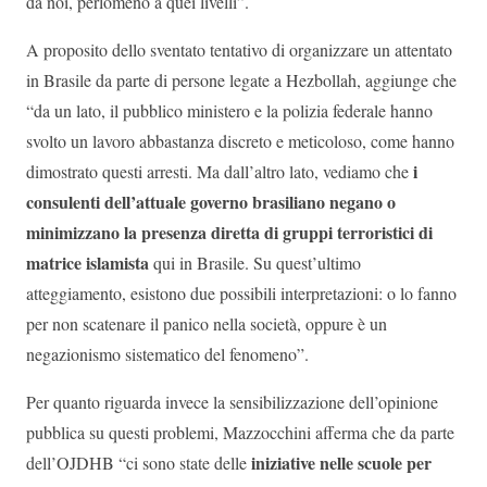
da noi, perlomeno a quei livelli”.
A proposito dello sventato tentativo di organizzare un attentato
in Brasile da parte di persone legate a Hezbollah, aggiunge che
“da un lato, il pubblico ministero e la polizia federale hanno
svolto un lavoro abbastanza discreto e meticoloso, come hanno
i
dimostrato questi arresti. Ma dall’altro lato, vediamo che
consulenti dell’attuale governo brasiliano negano o
minimizzano la presenza diretta di gruppi terroristici di
matrice islamista
qui in Brasile. Su quest’ultimo
atteggiamento, esistono due possibili interpretazioni: o lo fanno
per non scatenare il panico nella società, oppure è un
negazionismo sistematico del fenomeno”.
Per quanto riguarda invece la sensibilizzazione dell’opinione
pubblica su questi problemi, Mazzocchini afferma che da parte
iniziative nelle scuole per
dell’OJDHB “ci sono state delle