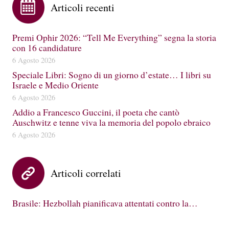
Articoli recenti
Premi Ophir 2026: “Tell Me Everything” segna la storia
con 16 candidature
6 Agosto 2026
Speciale Libri: Sogno di un giorno d’estate… I libri su
Israele e Medio Oriente
6 Agosto 2026
Addio a Francesco Guccini, il poeta che cantò
Auschwitz e tenne viva la memoria del popolo ebraico
6 Agosto 2026
Articoli correlati
Brasile: Hezbollah pianificava attentati contro la…