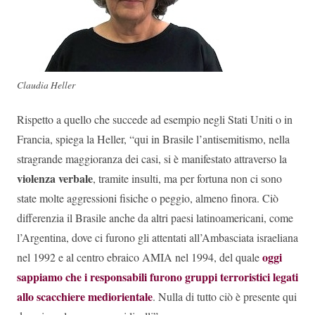
Claudia Heller
Rispetto a quello che succede ad esempio negli Stati Uniti o in
Francia, spiega la Heller, “qui in Brasile l’antisemitismo, nella
stragrande maggioranza dei casi, si è manifestato attraverso la
violenza verbale
, tramite insulti, ma per fortuna non ci sono
state molte aggressioni fisiche o peggio, almeno finora. Ciò
differenzia il Brasile anche da altri paesi latinoamericani, come
l’Argentina, dove ci furono gli attentati all’Ambasciata israeliana
oggi
nel 1992 e al centro ebraico AMIA nel 1994, del quale
sappiamo che i responsabili furono gruppi terroristici legati
allo scacchiere mediorientale
. Nulla di tutto ciò è presente qui