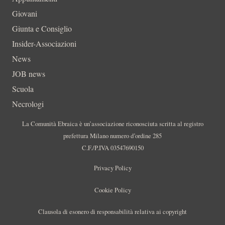
Giovani
Giunta e Consiglio
Insider-Associazioni
News
JOB news
Scuola
Necrologi
La Comunità Ebraica è un’associazione riconosciuta scritta al registro
prefettura Milano numero d’ordine 285
C.F./P.IVA 03547690150
Privacy Policy
Cookie Policy
Clausola di esonero di responsabilità relativa ai copyright