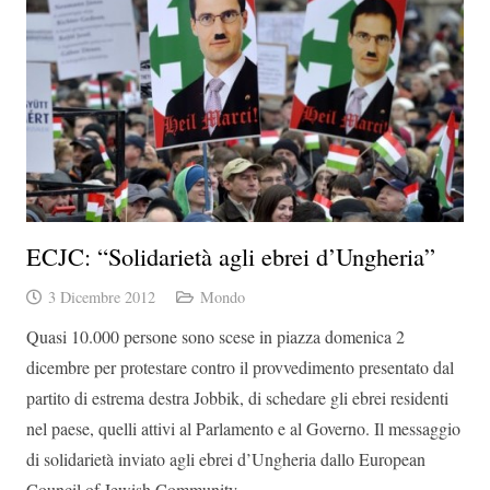
ECJC: “Solidarietà agli ebrei d’Ungheria”
3 Dicembre 2012
Mondo
Quasi 10.000 persone sono scese in piazza domenica 2
dicembre per protestare contro il provvedimento presentato dal
partito di estrema destra Jobbik, di schedare gli ebrei residenti
nel paese, quelli attivi al Parlamento e al Governo. Il messaggio
di solidarietà inviato agli ebrei d’Ungheria dallo European
Council of Jewish Community.