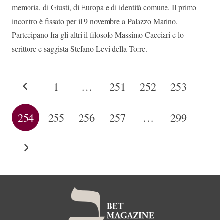
memoria, di Giusti, di Europa e di identità comune. Il primo
incontro è fissato per il 9 novembre a Palazzo Marino.
Partecipano fra gli altri il filosofo Massimo Cacciari e lo
scrittore e saggista Stefano Levi della Torre.
1
…
251
252
253
254
255
256
257
…
299