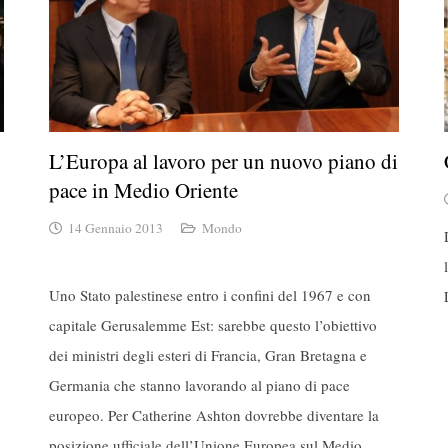
L’Europa al lavoro per un nuovo piano di
pace in Medio Oriente
14 Gennaio 2013
Mondo
Uno Stato palestinese entro i confini del 1967 e con
capitale Gerusalemme Est: sarebbe questo l’obiettivo
dei ministri degli esteri di Francia, Gran Bretagna e
Germania che stanno lavorando al piano di pace
europeo. Per Catherine Ashton dovrebbe diventare la
posizione ufficiale dell’Unione Europea sul Medio