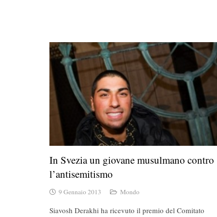
In Svezia un giovane musulmano contro
l’antisemitismo
9 Gennaio 2013
Mondo
Siavosh Derakhi ha ricevuto il premio del Comitato