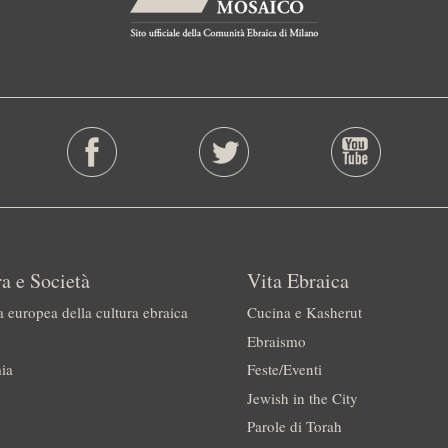
a e Società
Vita Ebraica
a europea della cultura ebraica
Cucina e Kasherut
Ebraismo
ia
Feste/Eventi
Jewish in the City
Parole di Torah