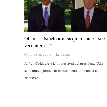
Obama: “Israele non sa quali siano i suoi
veri interessi”
16 Gennaio 2013
Mondo
Jeffrey Goldberg e le impressioni del presidente USA
sulla nuova politica di insediamenti annunciata da
Netanyahu