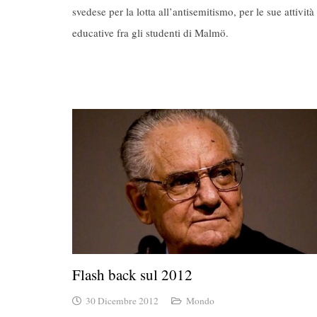
svedese per la lotta all’antisemitismo, per le sue attività
educative fra gli studenti di Malmö.
Flash back sul 2012
30 Dicembre 2012
Mondo