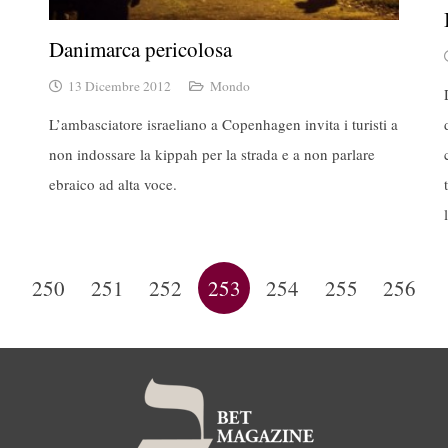
Danimarca pericolosa
13 Dicembre 2012
Mondo
L’ambasciatore israeliano a Copenhagen invita i turisti a
non indossare la kippah per la strada e a non parlare
ebraico ad alta voce.
…
250
251
252
253
254
255
256