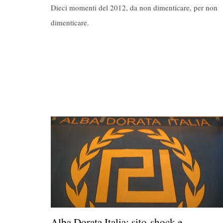
Dieci momenti del 2012, da non dimenticare, per non
dimenticare.
Alba Dorata Italia: sito-shock e