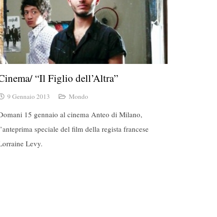
Cinema/ “Il Figlio dell’Altra”
9 Gennaio 2013
Mondo
Domani 15 gennaio al cinema Anteo di Milano,
l’anteprima speciale del film della regista francese
Lorraine Levy.