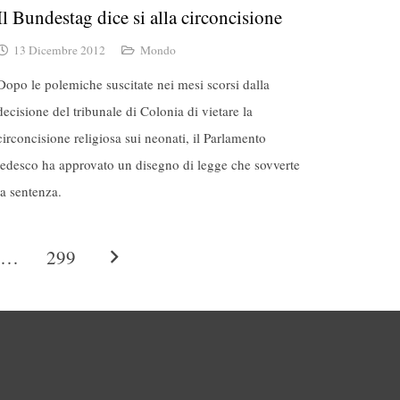
Il Bundestag dice si alla circoncisione
13 Dicembre 2012
Mondo
Dopo le polemiche suscitate nei mesi scorsi dalla
decisione del tribunale di Colonia di vietare la
circoncisione religiosa sui neonati, il Parlamento
tedesco ha approvato un disegno di legge che sovverte
la sentenza.
…
299