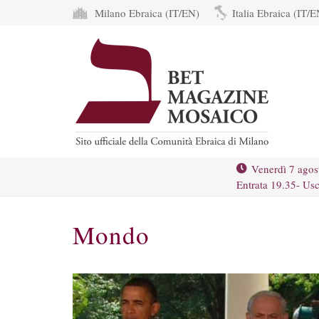
Milano Ebraica (IT/EN)
Italia Ebraica (IT/E
Venerdì 7 agos
Entrata 19.35- Usc
Mondo