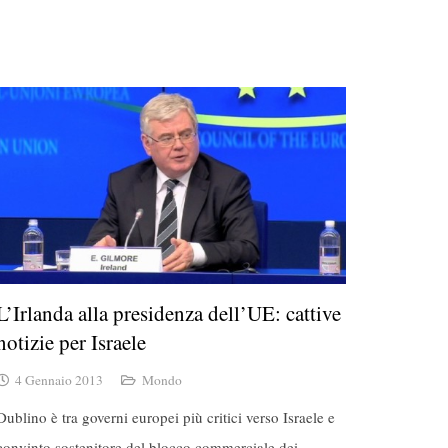
L’Irlanda alla presidenza dell’UE: cattive
notizie per Israele
4 Gennaio 2013
Mondo
Dublino è tra governi europei più critici verso Israele e
convinto sostenitore del blocco commerciale dei