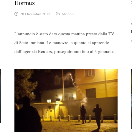
Hormuz
28 Dicembre 2012
Mondo
L’annuncio è stato dato questa mattina presto dalla TV
di Stato iraniana. Le manovre, a quanto si apprende
dall’agenzia Reuters, proseguiranno fino al 3 gennaio.