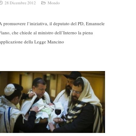
28 Dicembre 2012
Mondo
A promuovere l’iniziativa, il deputato del PD, Emanuele
Fiano, che chiede al ministro dell’Interno la piena
applicazione della Legge Mancino