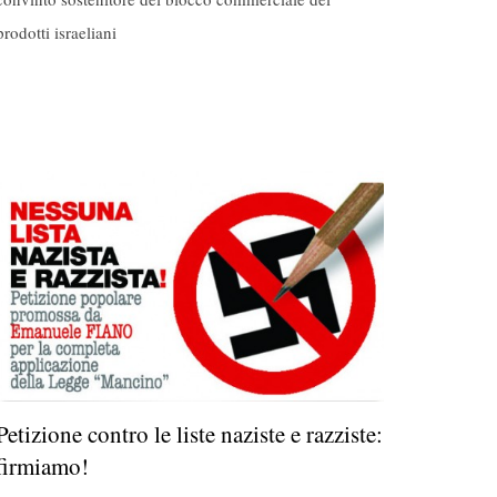
prodotti israeliani
Petizione contro le liste naziste e razziste:
firmiamo!