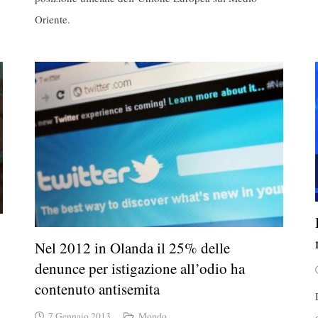
Oriente.
Nel 2012 in Olanda il 25% delle
denunce per istigazione all’odio ha
contenuto antisemita
7 Gennaio 2013
Mondo