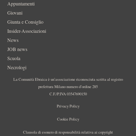
Appuntamenti
Giovani
Giunta e Consiglio
Insider-Associazioni
News
JOB news
Scuola
Necrologi
La Comunità Ebraica è un’associazione riconosciuta scritta al registro
prefettura Milano numero d’ordine 285
C.F./P.IVA 03547690150
Privacy Policy
Cookie Policy
Clausola di esonero di responsabilità relativa ai copyright