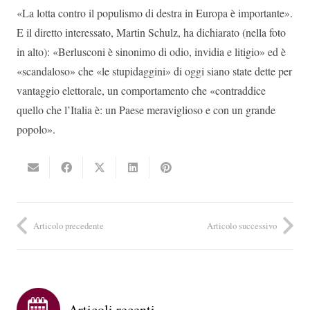
«La lotta contro il populismo di destra in Europa è importante».
E il diretto interessato, Martin Schulz, ha dichiarato (nella foto
in alto): «Berlusconi è sinonimo di odio, invidia e litigio» ed è
«scandaloso» che «le stupidaggini» di oggi siano state dette per
vantaggio elettorale, un comportamento che «contraddice
quello che l’Italia è: un Paese meraviglioso e con un grande
popolo».
Articolo precedente
Articolo successivo
Articoli recenti