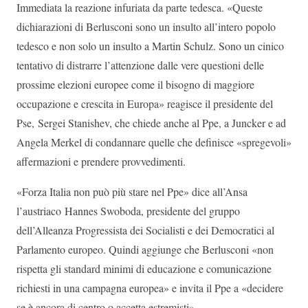
Immediata la reazione infuriata da parte tedesca. «Queste
dichiarazioni di Berlusconi sono un insulto all’intero popolo
tedesco e non solo un insulto a Martin Schulz. Sono un cinico
tentativo di distrarre l’attenzione dalle vere questioni delle
prossime elezioni europee come il bisogno di maggiore
occupazione e crescita in Europa» reagisce il presidente del
Pse, Sergei Stanishev, che chiede anche al Ppe, a Juncker e ad
Angela Merkel di condannare quelle che definisce «spregevoli»
affermazioni e prendere provvedimenti.
«Forza Italia non può più stare nel Ppe» dice all’Ansa
l’austriaco Hannes Swoboda, presidente del gruppo
dell’Alleanza Progressista dei Socialisti e dei Democratici al
Parlamento europeo. Quindi aggiunge che Berlusconi «non
rispetta gli standard minimi di educazione e comunicazione
richiesti in una campagna europea» e invita il Ppe a «decidere
se è ancora di centro o accetta estremisti».