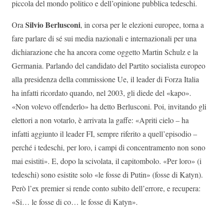
piccola del mondo politico e dell’opinione pubblica tedeschi.
Silvio Berlusconi
Ora
, in corsa per le elezioni europee, torna a
fare parlare di sé sui media nazionali e internazionali per una
dichiarazione che ha ancora come oggetto Martin Schulz e la
Germania. Parlando del candidato del Partito socialista europeo
alla presidenza della commissione Ue, il leader di Forza Italia
ha infatti ricordato quando, nel 2003, gli diede del «kapo».
«Non volevo offenderlo» ha detto Berlusconi. Poi, invitando gli
elettori a non votarlo, è arrivata la gaffe: «Apriti cielo – ha
infatti aggiunto il leader FI, sempre riferito a quell’episodio –
perché i tedeschi, per loro, i campi di concentramento non sono
mai esistiti». E, dopo la scivolata, il capitombolo. «Per loro» (i
tedeschi) sono esistite solo «le fosse di Putin» (fosse di Katyn).
Però l’ex premier si rende conto subito dell’errore, e recupera:
«Si… le fosse di co… le fosse di Katyn».