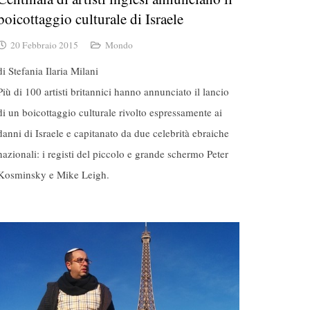
boicottaggio culturale di Israele
20 Febbraio 2015
Mondo
di Stefania Ilaria Milani
Più di 100 artisti britannici hanno annunciato il lancio
di un boicottaggio culturale rivolto espressamente ai
danni di Israele e capitanato da due celebrità ebraiche
nazionali: i registi del piccolo e grande schermo Peter
Kosminsky e Mike Leigh.