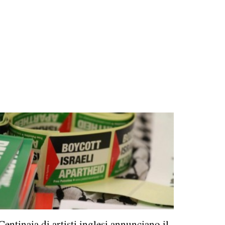
Centinaia di artisti inglesi annunciano il