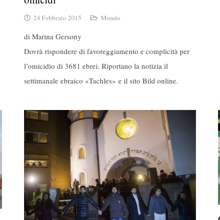
24 Febbraio 2015
Mondo
di Marina Gersony
Dovrà rispondere di favoreggiamento e complicità per
l’omicidio di 3681 ebrei. Riportano la notizia il
settimanale ebraico «Tachles» e il sito Bild online.