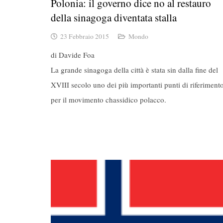
Polonia: il governo dice no al restauro
della sinagoga diventata stalla
23 Febbraio 2015
Mondo
di Davide Foa
La grande sinagoga della città è stata sin dalla fine del
XVIII secolo uno dei più importanti punti di riferiment
per il movimento chassidico polacco.