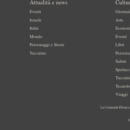
Attualità e news
Cultur
Eventi
Giornat
Israele
Arte
Italia
Econom
Mondo
Eventi
Personaggi e Storie
Libri
Taccuino
Persona
Salute
Spettac
Taccui
Tecnolo
Viaggi
La Comunità Ebraica è
P