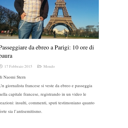
Passeggiare da ebreo a Parigi: 10 ore di
paura
17 Febbraio 2015
Mondo
di Naomi Stern
Un giornalista francese si veste da ebreo e passeggia
nella capitale francese, registrando in un video le
reazioni: insulti, commenti, sputi testimoniano quanto
forte sia l’antisemitismo.