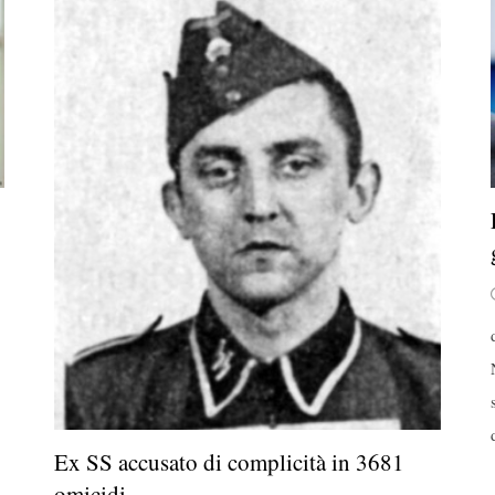
Ex SS accusato di complicità in 3681
omicidi