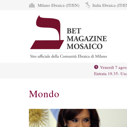
Milano Ebraica (IT/EN)
Italia Ebraica (IT/E
Venerdì 7 agos
Entrata 19.35- Usc
Mondo