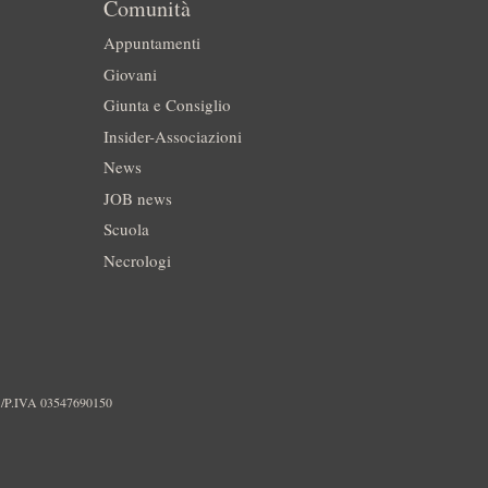
Comunità
Appuntamenti
Giovani
Giunta e Consiglio
Insider-Associazioni
News
JOB news
Scuola
Necrologi
./P.IVA 03547690150