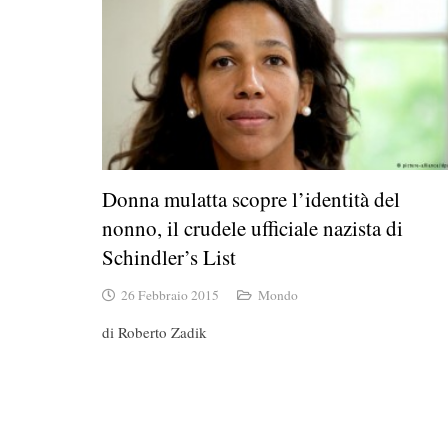
Donna mulatta scopre l’identità del
nonno, il crudele ufficiale nazista di
Schindler’s List
26 Febbraio 2015
Mondo
di Roberto Zadik