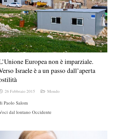
L’Unione Europea non è imparziale.
Verso Israele è a un passo dall’aperta
ostilità
26 Febbraio 2015
Mondo
di Paolo Salom
Voci dal lontano Occidente