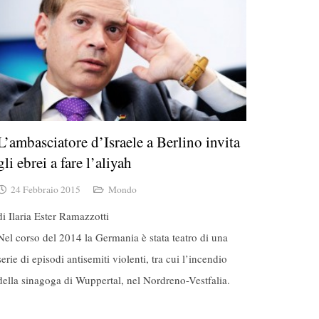
L’ambasciatore d’Israele a Berlino invita
gli ebrei a fare l’aliyah
24 Febbraio 2015
Mondo
di Ilaria Ester Ramazzotti
Nel corso del 2014 la Germania è stata teatro di una
serie di episodi antisemiti violenti, tra cui l’incendio
della sinagoga di Wuppertal, nel Nordreno-Vestfalia.