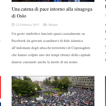
Una catena di pace intorno alla sinagoga
di Oslo
22 Febbraio 2015
Mondo
Un gesto simbolico lanciato quasi casualmente su
o
Facebook da giovani scandinavi di fede islamica
all’indomani degli attacchi terroristici di Copenaghen
che hanno colpito uno dei tempi ebraici della capitale
danese causando anche la morte di un uomo.