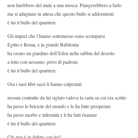
non farebbero del male a una mosca. Piangerebbero a farlo
ma si adagiano in attesa che questo bullo si addormenti
è lui il bullo del quartiere
Gli imperi che l’hanno sottomesso sono scomparsi
Egitto e Roma, e la grande Babilonia
ha creato un giardino dell’Eden nella sabbia del deserto
a letto con nessuno, privo di padroni
è lui il bullo del quartiere
Ora i suoi libri sacri li hanno calpestati
nessun contratto da lui siglato valeva la carta su cui era scritto
ha preso le briciole del mondo e le ha fatte prosperare
ha preso morbo e infermità e li ha fatti risanare
è lui il bullo del quartiere
Chi mai è in debito con lui?