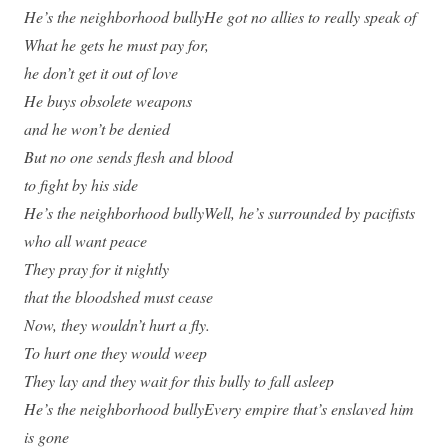
He’s the neighborhood bullyHe got no allies to really speak of
What he gets he must pay for,
he don’t get it out of love
He buys obsolete weapons
and he won’t be denied
But no one sends flesh and blood
to fight by his side
He’s the neighborhood bullyWell, he’s surrounded by pacifists
who all want peace
They pray for it nightly
that the bloodshed must cease
Now, they wouldn’t hurt a fly.
To hurt one they would weep
They lay and they wait for this bully to fall asleep
He’s the neighborhood bullyEvery empire that’s enslaved him
is gone