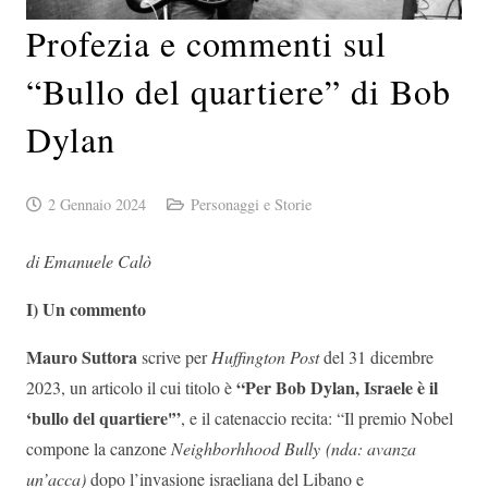
Profezia e commenti sul
“Bullo del quartiere” di Bob
Dylan
2 Gennaio 2024
Personaggi e Storie
di Emanuele Calò
I) Un commento
Mauro Suttora
scrive per
Huffington Post
del 31 dicembre
“Per Bob Dylan, Israele è il
2023, un articolo il cui titolo è
‘bullo del quartiere'”
, e il catenaccio recita: “Il premio Nobel
compone la canzone
Neighborhhood Bully (nda: avanza
un’acca)
dopo l’invasione israeliana del Libano e