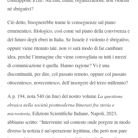
né sbrigativi?
Ciò detto, bisognerebbe trarne le conseguenze sul piano
ermeneutico, filologico, così come sul piano della convivenza e
del futuro degli ebrei in Italia. Se Israele è violento è sbrigativo,
oppure viene ritenuto tale, non vi sarà modo di far cambiare
idea, perché l’immagine che viene convogliata su tutti i mezzi
di comunicazione è quella. Hanno ragione? Vi è una
discontinuità, per dire, col passato remoto, oppure col passato
ottocentesco, novecentesco, dell’insorgere del terzo millennio?
A p. 194, nota 540 (in fine) del nostro volume
La questione
ebraica nella società postmoderna Itinerari fra storia e
microstoria
, Edizioni Scientifiche Italiane, Napoli, 2023,
abbiamo scritto: “Intervenire sul contesto onde porgere in modo
diverso la notizia è un’operazione legittima, che però non pare