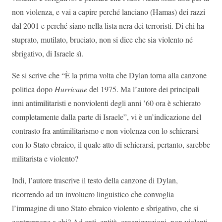
non violenza, e vai a capire perché lanciano (Hamas) dei razzi
dal 2001 e perché siano nella lista nera dei terroristi. Di chi ha
stuprato, mutilato, bruciato, non si dice che sia violento né
sbrigativo, di Israele sì.
Se si scrive che “È la prima volta che Dylan torna alla canzone
politica dopo
Hurricane
del 1975. Ma l’autore dei principali
inni antimilitaristi e nonviolenti degli anni ’60 ora è schierato
completamente dalla parte di Israele”, vi è un’indicazione del
contrasto fra antimilitarismo e non violenza con lo schierarsi
con lo Stato ebraico, il quale atto di schierarsi, pertanto, sarebbe
militarista e violento?
Indi, l’autore trascrive il testo della canzone di Dylan,
ricorrendo ad un involucro linguistico che convoglia
l’immagine di uno Stato ebraico violento e sbrigativo, che si
contrappone a chi? Ad enti, entità, organizzazioni, non violenti