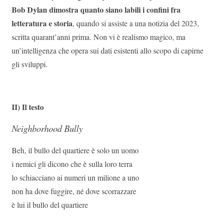
Bob Dylan dimostra quanto siano labili i confini fra
letteratura e storia
, quando si assiste a una notizia del 2023,
scritta quarant’anni prima. Non vi è realismo magico, ma
un’intelligenza che opera sui dati esistenti allo scopo di capirne
gli sviluppi.
II) Il testo
Neighborhood Bully
Beh, il bullo del quartiere è solo un uomo
i nemici gli dicono che è sulla loro terra
lo schiacciano ai numeri un milione a uno
non ha dove fuggire, né dove scorrazzare
è lui il bullo del quartiere