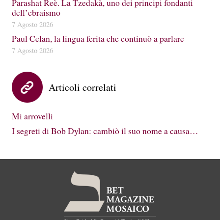
Parashat Reè. La Tzedakà, uno dei principi fondanti
dell’ebraismo
7 Agosto 2026
Paul Celan, la lingua ferita che continuò a parlare
7 Agosto 2026
Articoli correlati
Mi arrovelli
I segreti di Bob Dylan: cambiò il suo nome a causa…