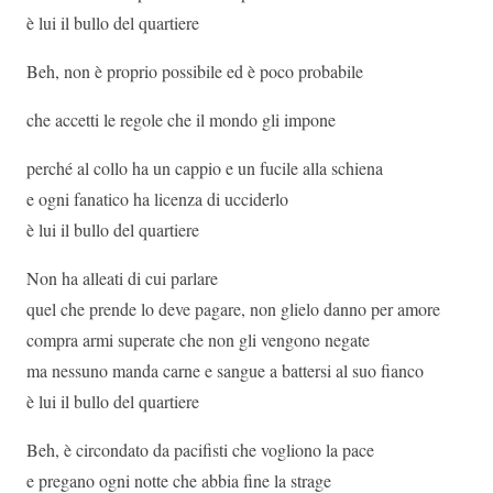
è lui il bullo del quartiere
Beh, non è proprio possibile ed è poco probabile
che accetti le regole che il mondo gli impone
perché al collo ha un cappio e un fucile alla schiena
e ogni fanatico ha licenza di ucciderlo
è lui il bullo del quartiere
Non ha alleati di cui parlare
quel che prende lo deve pagare, non glielo danno per amore
compra armi superate che non gli vengono negate
ma nessuno manda carne e sangue a battersi al suo fianco
è lui il bullo del quartiere
Beh, è circondato da pacifisti che vogliono la pace
e pregano ogni notte che abbia fine la strage