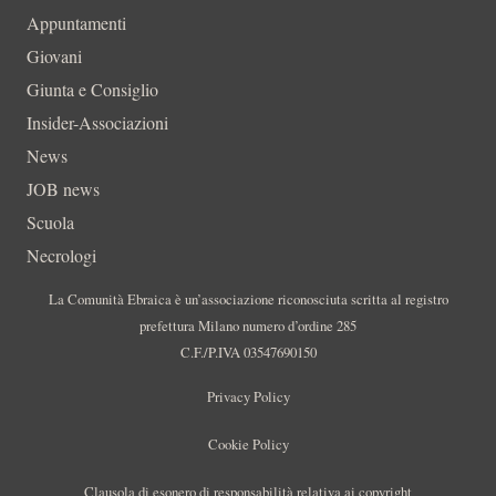
Appuntamenti
Giovani
Giunta e Consiglio
Insider-Associazioni
News
JOB news
Scuola
Necrologi
La Comunità Ebraica è un’associazione riconosciuta scritta al registro
prefettura Milano numero d’ordine 285
C.F./P.IVA 03547690150
Privacy Policy
Cookie Policy
Clausola di esonero di responsabilità relativa ai copyright