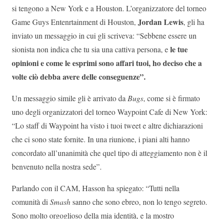
si tengono a New York e a Houston. L’organizzatore del torneo
Jordan Lewis
Game Guys Entenrtainment di Houston,
, gli ha
inviato un messaggio in cui gli scriveva: “Sebbene essere un
le tue
sionista non indica che tu sia una cattiva persona, e
opinioni e come le esprimi sono affari tuoi, ho deciso che a
volte ciò debba avere delle conseguenze”.
Un messaggio simile gli è arrivato da
Bugs
, come si è firmato
uno degli organizzatori del torneo Waypoint Cafe di New York:
“Lo staff di Waypoint ha visto i tuoi tweet e altre dichiarazioni
che ci sono state fornite. In una riunione, i piani alti hanno
concordato all’unanimità che quel tipo di atteggiamento non è il
benvenuto nella nostra sede”.
Parlando con il CAM, Hasson ha spiegato: “Tutti nella
comunità di
Smash
sanno che sono ebreo, non lo tengo segreto.
Sono molto orgoglioso della mia identità, e la mostro