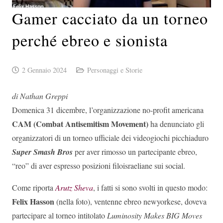
Gamer cacciato da un torneo
perché ebreo e sionista
2 Gennaio 2024
Personaggi e Storie
di Nathan Greppi
Domenica 31 dicembre, l’organizzazione no-profit americana
CAM (Combat Antisemitism Movement)
ha denunciato gli
organizzatori di un torneo ufficiale dei videogiochi picchiaduro
Super Smash Bros
per aver rimosso un partecipante ebreo,
“reo” di aver espresso posizioni filoisraeliane sui social.
Come riporta
Arutz Sheva
, i fatti si sono svolti in questo modo:
Felix Hasson
(nella foto), ventenne ebreo newyorkese, doveva
partecipare al torneo intitolato
Luminosity Makes BIG Moves