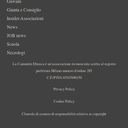
Giovani
Giunta e Consiglio
Insider-Associazioni
News
JOB news
Scuola
Necrologi
La Comunità Ebraica è un’associazione riconosciuta scritta al registro
prefettura Milano numero d’ordine 285
C.F./P.IVA 03547690150
Privacy Policy
Cookie Policy
Clausola di esonero di responsabilità relativa ai copyright