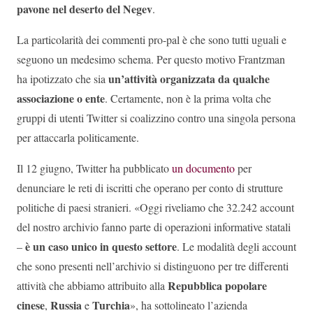
pavone nel deserto del Negev
.
La particolarità dei commenti pro-pal è che sono tutti uguali e
seguono un medesimo schema. Per questo motivo Frantzman
un’attività organizzata da qualche
ha ipotizzato che sia
associazione o ente
. Certamente, non è la prima volta che
gruppi di utenti Twitter si coalizzino contro una singola persona
per attaccarla politicamente.
Il 12 giugno, Twitter ha pubblicato
un documento
per
denunciare le reti di iscritti che operano per conto di strutture
politiche di paesi stranieri. «Oggi riveliamo che 32.242 account
del nostro archivio fanno parte di operazioni informative statali
è un caso unico in questo settore
–
. Le modalità degli account
che sono presenti nell’archivio si distinguono per tre differenti
Repubblica popolare
attività che abbiamo attribuito alla
cinese
Russia
Turchia
,
e
», ha sottolineato l’azienda