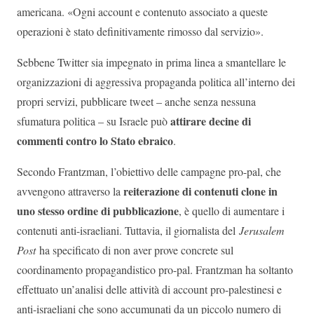
americana. «Ogni account e contenuto associato a queste
operazioni è stato definitivamente rimosso dal servizio».
Sebbene Twitter sia impegnato in prima linea a smantellare le
organizzazioni di aggressiva propaganda politica all’interno dei
propri servizi, pubblicare tweet – anche senza nessuna
attirare decine di
sfumatura politica – su Israele può
commenti contro lo Stato ebraico
.
Secondo Frantzman, l’obiettivo delle campagne pro-pal, che
reiterazione di contenuti clone in
avvengono attraverso la
uno stesso ordine di pubblicazione
, è quello di aumentare i
contenuti anti-israeliani. Tuttavia, il giornalista del
Jerusalem
Post
ha specificato di non aver prove concrete sul
coordinamento propagandistico pro-pal. Frantzman ha soltanto
effettuato un’analisi delle attività di account pro-palestinesi e
anti-israeliani che sono accumunati da un piccolo numero di