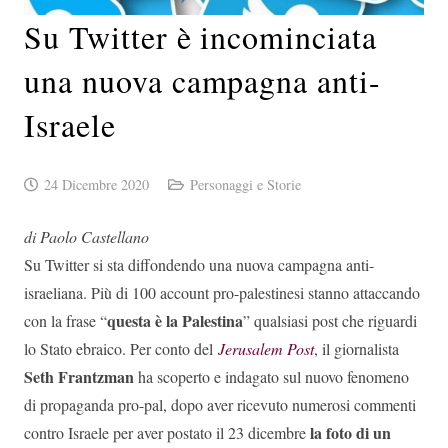
Su Twitter è incominciata
una nuova campagna anti-
Israele
24 Dicembre 2020
Personaggi e Storie
di Paolo Castellano
Su Twitter si sta diffondendo una nuova campagna anti-
israeliana. Più di 100 account pro-palestinesi stanno attaccando
questa è la Palestina
con la frase “
” qualsiasi post che riguardi
lo Stato ebraico. Per conto del
Jerusalem Post
, il giornalista
Seth Frantzman
ha scoperto e indagato sul nuovo fenomeno
di propaganda pro-pal, dopo aver ricevuto numerosi commenti
la foto di un
contro Israele per aver postato il 23 dicembre