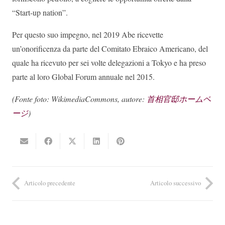
“Start-up nation”.
Per questo suo impegno, nel 2019 Abe ricevette
un’onorificenza da parte del Comitato Ebraico Americano, del
quale ha ricevuto per sei volte delegazioni a Tokyo e ha preso
parte al loro Global Forum annuale nel 2015.
(Fonte foto: WikimediaCommons, autore:
首相官邸ホームペ
ージ
)
Articolo precedente
Articolo successivo