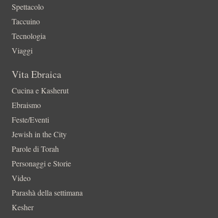
Spettacolo
Taccuino
Tecnologia
Viaggi
Vita Ebraica
Cucina e Kasherut
Ebraismo
Feste/Eventi
Jewish in the City
Parole di Torah
Personaggi e Storie
Video
Parashà della settimana
Kesher