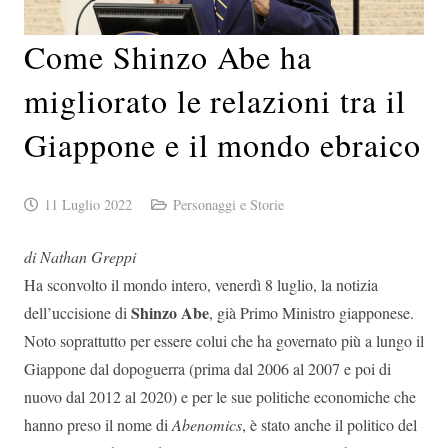
Come Shinzo Abe ha
migliorato le relazioni tra il
Giappone e il mondo ebraico
11 Luglio 2022
Personaggi e Storie
di Nathan Greppi
Ha sconvolto il mondo intero, venerdì 8 luglio, la notizia
Shinzo Abe
dell’uccisione di
, già Primo Ministro giapponese.
Noto soprattutto per essere colui che ha governato più a lungo il
Giappone dal dopoguerra (prima dal 2006 al 2007 e poi di
nuovo dal 2012 al 2020) e per le sue politiche economiche che
hanno preso il nome di
Abenomics
, è stato anche il politico del