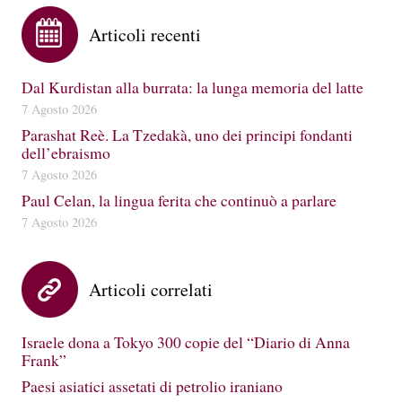
Articoli recenti
Dal Kurdistan alla burrata: la lunga memoria del latte
7 Agosto 2026
Parashat Reè. La Tzedakà, uno dei principi fondanti
dell’ebraismo
7 Agosto 2026
Paul Celan, la lingua ferita che continuò a parlare
7 Agosto 2026
Articoli correlati
Israele dona a Tokyo 300 copie del “Diario di Anna
Frank”
Paesi asiatici assetati di petrolio iraniano