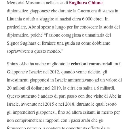
Sugihara Chiune
Memorial Museum e nella casa di
,
diplomatico giapponese che durante la Guerra era di stanza in
Lituania e aiutò a sfuggire ai nazisti circa 6.000 ebrei. In
particolare, Abe si spese a lungo per far conoscere la storia del
diplomatico, poiché “l’azione coraggiosa e umanitaria del
Signor Sugihara ci fornisce una guida su come dobbiamo
sopravvivere a questo mondo.”
relazioni commerciali
Shinzo Abe ha anche migliorato le
tra il
Giappone e Israele: nel 2012, quando venne rieletto, gli
investimenti giapponesi in Israele ammontavano ad un valore di
20 milioni di dollari; nel 2019, la cifra era salita a 6 miliardi.
Questo aumento è andato di pari passo con due visite di Abe in
Israele, avvenute nel 2015 e nel 2018, durante le quali esortò
gli imprenditori giapponesi, fino ad allora esitanti in merito per
non compromettere i rapporti con i paesi arabi che gli
forniscono petrolio, a cogliere le opportunità offerte dalla