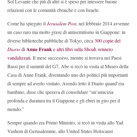
Sol Levante che più di altri si è speso per intessere buone
relazioni con le comunità ebraiche e con Israele.
Come ha spiegato il
Jerusalem Post
, nel febbraio 2014 avvenne
un caso raro ma molto grave di antisemitismo in Giappone: in
diverse biblioteche pubbliche di Tokyo, circa
300 copie del
Anne Frank
Diario
di
e altri libri sulla Shoah vennero
vandalizzati.
Il mese successivo, mentre si trovava nei Paesi
Bassi per il summit del G7, Abe si recò in visita al Museo della
Casa di Anne Frank, diventando uno dei politici più importanti
di sempre ad averlo visitato. Avendo letto il Diario quand’era
bambino, disse che sperava di consolidare “un’amicizia
profonda e duratura tra il Giappone e gli ebrei in giro per il
mondo.”
Sempre quando era Primo Ministro, si recò in visita allo Yad
Vashem di Gerusalemme, allo United States Holocaust