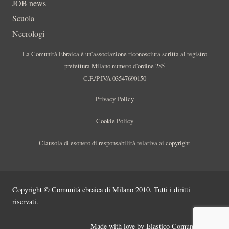
JOB news
Scuola
Necrologi
La Comunità Ebraica è un’associazione riconosciuta scritta al registro
prefettura Milano numero d’ordine 285
C.F./P.IVA 03547690150
Privacy Policy
Cookie Policy
Clausola di esonero di responsabilità relativa ai copyright
Copyright © Comunità ebraica di Milano 2010. Tutti i diritti
riservati.
Made with love by
Elastico Comunicazione