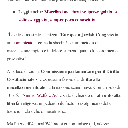
Leggi anche:
Macellazione ebraica: iper-regolata, a
volte osteggiata, sempre poco conosciuta
European Jewish Congress
“È stato dimostrato – spiega l’
in
un
comunicato
– come la shechità sia un metodo di
macellazione rapido e indolore, almeno quanto lo stordimento
preventivo”.
Commissione parlamentare per il Diritto
Alla luce di ciò, la
Costituzionale
itto alla
si è espressa a favore del dir
macellazione rituale
nella nazione scandinava. Con un voto di
affronto alla
10 a 5, l’
Animal Welfare Act
è stato dichiarato un
libertà religiosa,
impedendo de facto lo svolgimento delle
tradizioni ebraiche e musulmane.
Ma l’iter dell’Animal Welfare Act non finisce qui, adesso