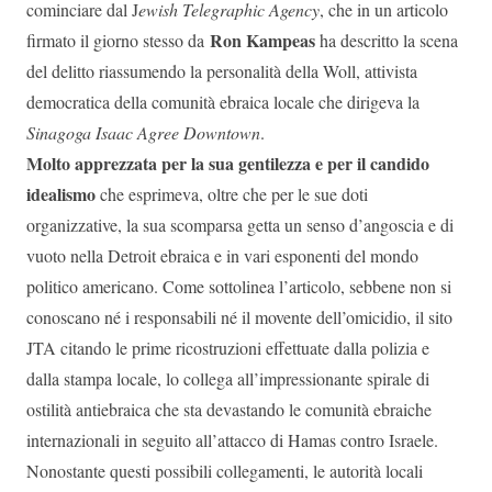
cominciare dal J
ewish Telegraphic Agency
, che in un articolo
Ron Kampeas
firmato il giorno stesso da
ha descritto la scena
del delitto riassumendo la personalità della Woll, attivista
democratica della comunità ebraica locale che dirigeva la
Sinagoga Isaac Agree Downtown
.
Molto apprezzata per la sua gentilezza e per il candido
idealismo
che esprimeva, oltre che per le sue doti
organizzative, la sua scomparsa getta un senso d’angoscia e di
vuoto nella Detroit ebraica e in vari esponenti del mondo
politico americano. Come sottolinea l’articolo, sebbene non si
conoscano né i responsabili né il movente dell’omicidio, il sito
JTA citando le prime ricostruzioni effettuate dalla polizia e
dalla stampa locale, lo collega all’impressionante spirale di
ostilità antiebraica che sta devastando le comunità ebraiche
internazionali in seguito all’attacco di Hamas contro Israele.
Nonostante questi possibili collegamenti, le autorità locali