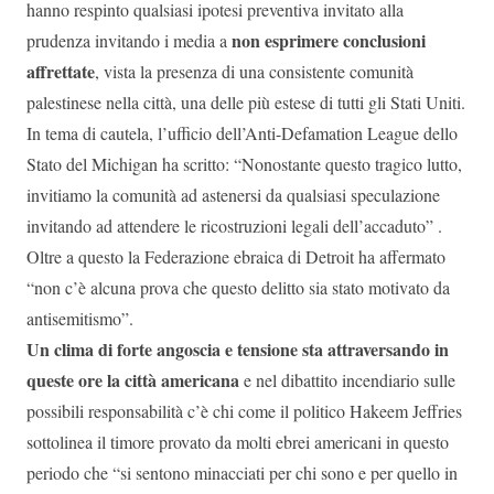
hanno respinto qualsiasi ipotesi preventiva invitato alla
non esprimere conclusioni
prudenza invitando i media a
affrettate
, vista la presenza di una consistente comunità
palestinese nella città, una delle più estese di tutti gli Stati Uniti.
In tema di cautela, l’ufficio dell’Anti-Defamation League dello
Stato del Michigan ha scritto: “Nonostante questo tragico lutto,
invitiamo la comunità ad astenersi da qualsiasi speculazione
invitando ad attendere le ricostruzioni legali dell’accaduto” .
Oltre a questo la Federazione ebraica di Detroit ha affermato
“non c’è alcuna prova che questo delitto sia stato motivato da
antisemitismo”.
Un clima di forte angoscia e tensione sta attraversando in
queste ore la città americana
e nel dibattito incendiario sulle
possibili responsabilità c’è chi come il politico Hakeem Jeffries
sottolinea il timore provato da molti ebrei americani in questo
periodo che “si sentono minacciati per chi sono e per quello in