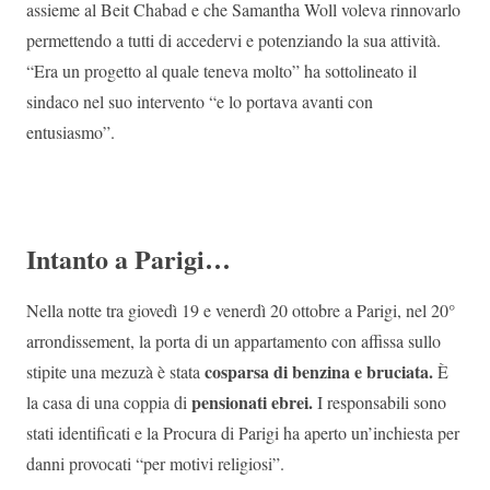
assieme al Beit Chabad e che Samantha Woll voleva rinnovarlo
permettendo a tutti di accedervi e potenziando la sua attività.
“Era un progetto al quale teneva molto” ha sottolineato il
sindaco nel suo intervento “e lo portava avanti con
entusiasmo”.
Intanto a Parigi…
Nella notte tra giovedì 19 e venerdì 20 ottobre a Parigi, nel 20°
arrondissement, la porta di un appartamento con affissa sullo
cosparsa di benzina e bruciata.
stipite una mezuzà è stata
È
pensionati ebrei.
la casa di una coppia di
I responsabili sono
stati identificati e la
Procura di Parigi ha aperto un’inchiesta per
danni provocati “per motivi religiosi”.