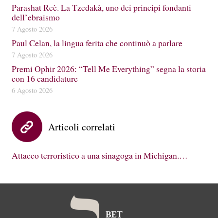
Parashat Reè. La Tzedakà, uno dei principi fondanti
dell’ebraismo
7 Agosto 2026
Paul Celan, la lingua ferita che continuò a parlare
7 Agosto 2026
Premi Ophir 2026: “Tell Me Everything” segna la storia
con 16 candidature
6 Agosto 2026
Articoli correlati
Attacco terroristico a una sinagoga in Michigan.…