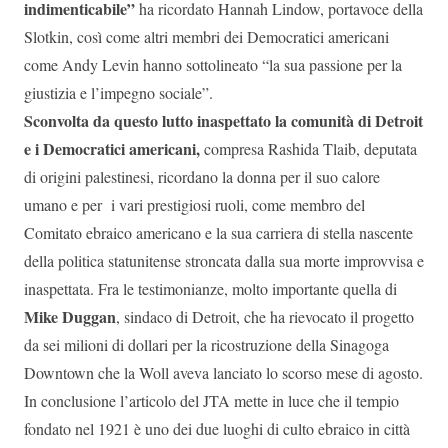
indimenticabile”
ha ricordato Hannah Lindow, portavoce della
Slotkin, così come altri membri dei Democratici americani
come Andy Levin hanno sottolineato “la sua passione per la
giustizia e l’impegno sociale”.
Sconvolta da questo lutto inaspettato la comunità di Detroit
e i Democratici americani,
compresa Rashida Tlaib, deputata
di origini palestinesi, ricordano la donna per il suo calore
umano e per i vari prestigiosi ruoli, come membro del
Comitato ebraico americano e la sua carriera di stella nascente
della politica statunitense stroncata dalla sua morte improvvisa e
inaspettata. Fra le testimonianze, molto importante quella di
Mike Duggan
, sindaco di Detroit, che ha rievocato il progetto
da sei milioni di dollari per la ricostruzione della Sinagoga
Downtown che la Woll aveva lanciato lo scorso mese di agosto.
In conclusione l’articolo del JTA mette in luce che il tempio
fondato nel 1921 è uno dei due luoghi di culto ebraico in città