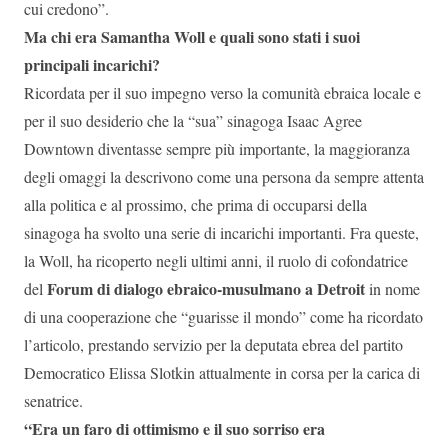
cui credono”.
Ma chi era Samantha Woll e quali sono stati i suoi
principali incarichi?
Ricordata per il suo impegno verso la comunità ebraica locale e
per il suo desiderio che la “sua” sinagoga Isaac Agree
Downtown diventasse sempre più importante, la maggioranza
degli omaggi la descrivono come una persona da sempre attenta
alla politica e al prossimo, che prima di occuparsi della
sinagoga ha svolto una serie di incarichi importanti. Fra queste,
la Woll, ha ricoperto negli ultimi anni, il ruolo di cofondatrice
Forum di dialogo ebraico-musulmano a Detroit
del
in nome
di una cooperazione che “guarisse il mondo” come ha ricordato
l’articolo, prestando servizio per la deputata ebrea del partito
Democratico Elissa Slotkin attualmente in corsa per la carica di
senatrice.
“Era un faro di ottimismo e il suo sorriso era