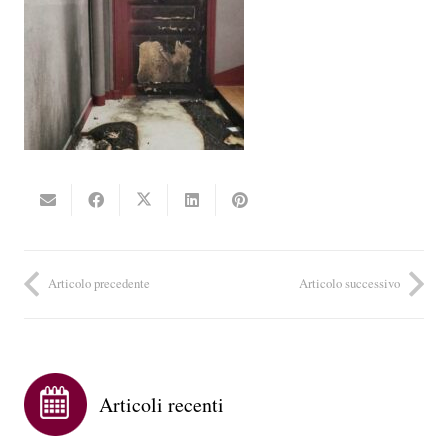
Articolo precedente
Articolo successivo
Articoli recenti