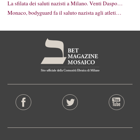
La sfilata dei saluti nazisti a Milano. Venti Daspo…
Monaco, bodyguard fa il saluto nazista agli atleti…