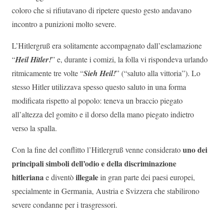
coloro che si rifiutavano di ripetere questo gesto andavano
incontro a punizioni molto severe.
L’Hitlergruß era solitamente accompagnato dall’esclamazione
“
Heil Hitler!
” e, durante i comizi, la folla vi rispondeva urlando
ritmicamente tre volte “
Sieh Heil!
” (“saluto alla vittoria”). Lo
stesso Hitler utilizzava spesso questo saluto in una forma
modificata rispetto al popolo: teneva un braccio piegato
all’altezza del gomito e il dorso della mano piegato indietro
verso la spalla.
uno dei
Con la fine del conflitto l’Hitlergruß venne considerato
principali simboli dell’odio e della discriminazione
hitleriana
illegale
e diventò
in gran parte dei paesi europei,
specialmente in Germania, Austria e Svizzera che stabilirono
severe condanne per i trasgressori.