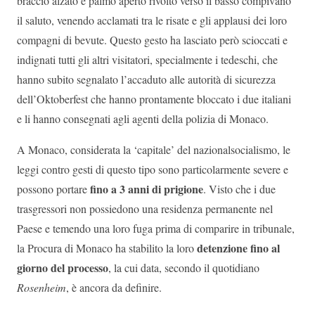
braccio alzato e palmo aperto rivolto verso il basso compivano
il saluto, venendo acclamati tra le risate e gli applausi dei loro
compagni di bevute. Questo gesto ha lasciato però scioccati e
indignati tutti gli altri visitatori, specialmente i tedeschi, che
hanno subito segnalato l’accaduto alle autorità di sicurezza
dell’Oktoberfest che hanno prontamente bloccato i due italiani
e li hanno consegnati agli agenti della polizia di Monaco.
A Monaco, considerata la ‘capitale’ del nazionalsocialismo, le
leggi contro gesti di questo tipo sono particolarmente severe e
fino a 3 anni di prigione
possono portare
. Visto che i due
trasgressori non possiedono una residenza permanente nel
Paese e temendo una loro fuga prima di comparire in tribunale,
detenzione fino al
la Procura di Monaco ha stabilito la loro
giorno del processo
, la cui data, secondo il quotidiano
Rosenheim
, è ancora da definire.