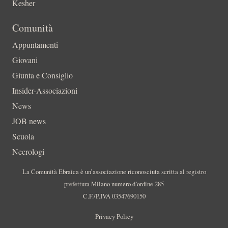
Kesher
Comunità
Appuntamenti
Giovani
Giunta e Consiglio
Insider-Associazioni
News
JOB news
Scuola
Necrologi
La Comunità Ebraica è un’associazione riconosciuta scritta al registro
prefettura Milano numero d’ordine 285
C.F./P.IVA 03547690150
Privacy Policy