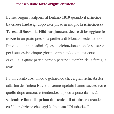
tedesco dalle forte origini ebraiche
1810
principe
Le sue origini risalgono al lontano
quando il
bavarese Ludwig
principessa
, dopo aver preso in moglie la
Teresa di Sassonia-Hildburghausen
, decise di festeggiare le
nozze
in un prato presso la periferia di Monaco, estendendo
l’invito a tutti i cittadini. Questa celebrazione nuziale si estese
per i successivi cinque giorni, terminando con una corsa di
cavalli alla quale parteciparono persino i membri della famiglia
reale.
Fu un evento così unico e goliardico che, a gran richiesta dei
cittadini dell’intera Baviera, venne ripetuto l’anno successivo e
da metà
quello dopo ancora, estendendosi a poco a poco
settembre fino alla prima domenica di ottobre
e creando
così la tradizione che oggi è chiamata “Oktoberfest”.