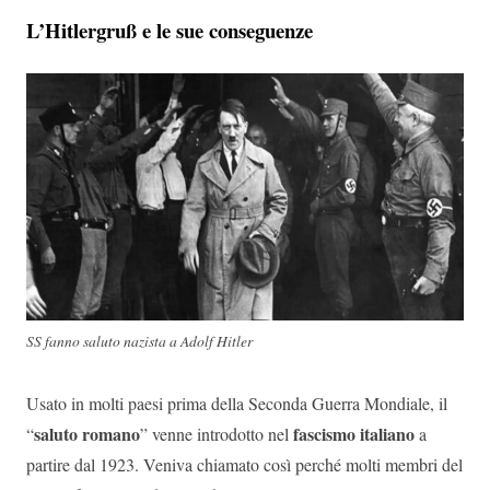
L’Hitlergruß
e le sue conseguenze
SS fanno saluto nazista a Adolf Hitler
Usato in molti paesi prima della Seconda Guerra Mondiale, il
saluto romano
fascismo italiano
“
” venne introdotto nel
a
partire dal 1923. Veniva chiamato così perché molti membri del