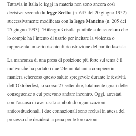
Tuttavia in Italia le leggi in materia non sono ancora così
a legge Scelba
decisive: secondo l
(n. 645 del 20 giugno 1952)
la legge Mancino
successivamente modificata con
(n. 205 del
25 giugno 1993) l’Hitlergruß risulta punibile solo se coloro che
lo compie ha l’intento di usarlo per incitare la violenza o
rappresenta un serio rischio di ricostruzione del partito fascista.
La mancanza di una presa di posizione più forte sul tema è il
motivo che ha portato i due 24enni italiani a compiere in
maniera scherzosa questo saluto spregevole durante le festività
dell’Oktoberfest, lo scorso 27 settembre, totalmente ignari delle
conseguenze a cui potevano andare incontro. Oggi, arrestati
con l’accusa di aver usato simboli di organizzazioni
anticostituzionali, i due connazionali sono reclusi in attesa del
processo che deciderà la pena per le loro azioni.