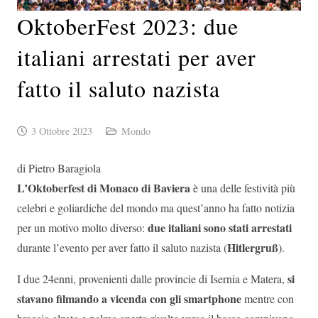
OktoberFest 2023: due
italiani arrestati per aver
fatto il saluto nazista
3 Ottobre 2023
Mondo
di Pietro Baragiola
L’Oktoberfest di Monaco di Baviera
è una delle festività più
celebri e goliardiche del mondo ma quest’anno ha fatto notizia
due italiani sono stati arrestati
per un motivo molto diverso:
Hitlergruß
durante l’evento per aver fatto il saluto nazista (
).
si
I due 24enni, provenienti dalle provincie di Isernia e Matera,
stavano filmando a vicenda con gli smartphone
mentre con