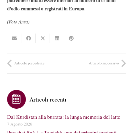
potrebbero infatti essere inferiori al numero di crimini
d’odio commessi o registrati in Europa.
(Foto Ansa)
Articolo precedente
Articolo successivo
Articoli recenti
Dal Kurdistan alla burrata: la lunga memoria del latte
7 Agosto 2026
Parashat Reè. La Tzedakà, uno dei principi fondanti