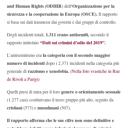
and Human Rights (ODHIR
‘Organizzazione per la
) dell
sicurezza e la cooperazione in Europa (OSCE).
Il rapporto
si basa sui dati trasmessi dai governi e dai gruppi di controllo.
1.311 erano antisemiti,
Degli incidenti totali,
secondo il
“Dati sui crimini d’odio del 2019”.
rapporto intitolato
la categoria con il secondo maggior
L’antisemitismo era
numero di incidenti
dopo i 2.371 incidenti nella categoria più
razzismo e xenofobia.
generale di
(Nella foto svastiche in Rue
de Rivoli a Parigi)
genere o orientamento sessuale
Quelli presi di mira per il loro
(1.277 casi) costituivano il terzo gruppo più alto, seguito da
cristiani
musulmani
(573) e
(507).
Il rapporto afferma che le sue cifre non sono definitive e