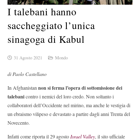
I talebani hanno
saccheggiato l’unica
sinagoga di Kabul
31 Agosto 2021
Mondo
di Paolo Castellano
non si ferma l’opera di sottomissione dei
In Afghanistan
talebani
contro i nemici del loro credo. Non soltanto i
collaboratori dell’Occidente nel mirino, ma anche le vestigia di
un ebraismo vilipeso e devastato a partire dagli anni Trenta del
Novecento.
Infatti come riporta il 29 agosto
Israel Valley
, il sito ufficiale