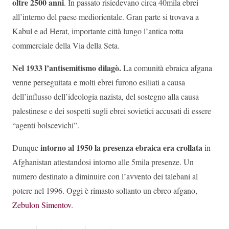
oltre 2500 anni
. In passato risiedevano circa 40mila ebrei
all’interno del paese mediorientale. Gran parte si trovava a
Kabul e ad Herat, importante città lungo l’antica rotta
commerciale della Via della Seta.
Nel 1933 l’antisemitismo dilagò.
La comunità ebraica afgana
venne perseguitata e molti ebrei furono esiliati a causa
dell’influsso dell’ideologia nazista, del sostegno alla causa
palestinese e dei sospetti sugli ebrei sovietici accusati di essere
“agenti bolscevichi”.
intorno al 1950 la presenza ebraica era crollata
Dunque
in
Afghanistan attestandosi intorno alle 5mila presenze. Un
numero destinato a diminuire con l’avvento dei talebani al
potere nel 1996. Oggi è rimasto soltanto un ebreo afgano,
Zebulon Simentov
.