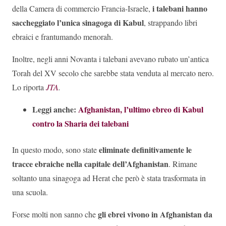
i talebani hanno
della Camera di commercio Francia-Israele,
saccheggiato l’unica sinagoga di Kabul
, strappando libri
ebraici e frantumando menorah.
Inoltre, negli anni Novanta i talebani avevano rubato un’antica
Torah del XV secolo che sarebbe stata venduta al mercato nero.
Lo riporta
JTA
.
Leggi anche:
Afghanistan, l’ultimo ebreo di Kabul
contro la Sharia dei talebani
eliminate definitivamente le
In questo modo, sono state
tracce ebraiche nella capitale dell’Afghanistan
. Rimane
soltanto una sinagoga ad Herat che però è stata trasformata in
una scuola.
gli ebrei vivono in Afghanistan da
Forse molti non sanno che