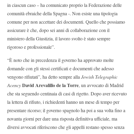
in ciascun caso – ha comunicato proprio la Federazione delle
comunità ebraiche della Spagna -. Non esiste una tipologia
comune per non accettare dei documenti. Quello che possiamo
assicurare è che, dopo sei anni di collaborazione con il
ministero della Giustizia, il lavoro svolto è stato sempre
rigoroso e professionale”.
“È noto che in precedenza il governo ha approvato molte
domande con gli stessi certificati e documenti che adesso
vengono rifiutati”, ha detto sempre alla
Jewish Telegraphic
David Arevalillo de la Torre
Acency
, un avvocato di Madrid
che sta seguendo centinaia di casi di rigetto. Dopo aver ricevuto
la lettera di rifiuto, i richiedenti hanno un mese di tempo per
presentare ricorso; il governo spagnolo ha poi a sua volta fino a
novanta giorni per dare una risposta definitiva ufficiale, ma
diversi avvocati riferiscono che gli appelli restano spesso senza