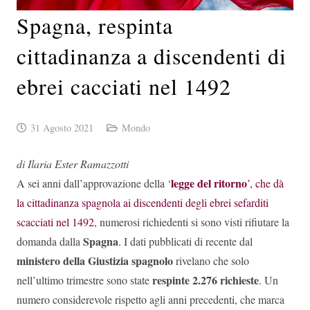
Spagna, respinta
cittadinanza a discendenti di
ebrei cacciati nel 1492
31 Agosto 2021
Mondo
di Ilaria Ester Ramazzotti
legge del ritorno
A sei anni dall’approvazione della ‘
’, che dà
la cittadinanza spagnola ai discendenti degli ebrei sefarditi
scacciati nel 1492
, numerosi richiedenti si sono visti rifiutare la
Spagna
domanda dalla
. I dati pubblicati di recente dal
ministero della Giustizia spagnolo
rivelano che solo
respinte 2.276 richieste
nell’ultimo trimestre sono state
. Un
numero considerevole rispetto agli anni precedenti, che marca