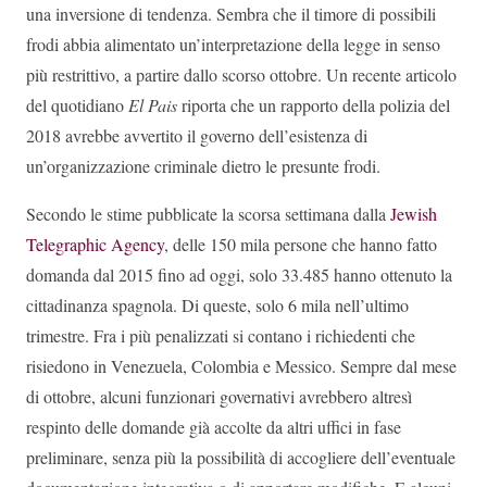
una inversione di tendenza. Sembra che il timore di possibili
frodi abbia alimentato un’interpretazione della legge in senso
più restrittivo, a partire dallo scorso ottobre. Un recente articolo
del quotidiano
El Pais
riporta che un rapporto della polizia del
2018 avrebbe avvertito il governo dell’esistenza di
un’organizzazione criminale dietro le presunte frodi.
Secondo le stime pubblicate la scorsa settimana dalla
Jewish
Telegraphic Agency
, delle 150 mila persone che hanno fatto
domanda dal 2015 fino ad oggi, solo 33.485 hanno ottenuto la
cittadinanza spagnola. Di queste, solo 6 mila nell’ultimo
trimestre. Fra i più penalizzati si contano i richiedenti che
risiedono in Venezuela, Colombia e Messico. Sempre dal mese
di ottobre, alcuni funzionari governativi avrebbero altresì
respinto delle domande già accolte da altri uffici in fase
preliminare, senza più la possibilità di accogliere dell’eventuale