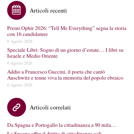
Articoli recenti
Premi Ophir 2026: “Tell Me Everything” segna la storia
con 16 candidature
6 Agosto 2026
Speciale Libri: Sogno di un giorno d’estate… I libri su
Israele e Medio Oriente
6 Agosto 2026
Addio a Francesco Guccini, il poeta che cantò
Auschwitz e tenne viva la memoria del popolo ebraico
6 Agosto 2026
Articoli correlati
Da Spagna e Portogallo la cittadinanza a 90 mila…
La Spagna offre il diritto di cittadinanza agli…