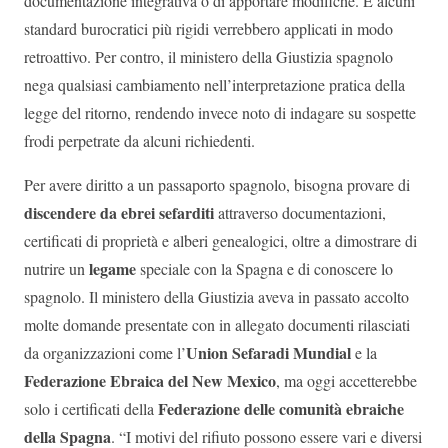
documentazione integrativa o di apportare modifiche. E alcuni
standard burocratici più rigidi verrebbero applicati in modo
retroattivo. Per contro, il ministero della Giustizia spagnolo
nega qualsiasi cambiamento nell’interpretazione pratica della
legge del ritorno, rendendo invece noto di indagare su sospette
frodi perpetrate da alcuni richiedenti.
Per avere diritto a un passaporto spagnolo, bisogna provare di
discendere da ebrei sefarditi
attraverso documentazioni,
certificati di proprietà e alberi genealogici, oltre a dimostrare di
legame
nutrire un
speciale con la Spagna e di conoscere lo
spagnolo. Il ministero della Giustizia aveva in passato accolto
molte domande presentate con in allegato documenti rilasciati
Union Sefaradi Mundial
da organizzazioni come l’
e la
Federazione Ebraica del New Mexico
, ma oggi accetterebbe
Federazione delle comunità ebraiche
solo i certificati della
della Spagna
. “I motivi del rifiuto possono essere vari e diversi