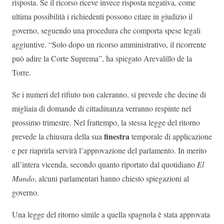
risposta. Se il ricorso riceve invece risposta negativa, come
ultima possibilità i richiedenti possono citare in giudizio il
governo, seguendo una procedura che comporta spese legali
aggiuntive. “Solo dopo un ricorso amministrativo, il ricorrente
può adire la Corte Suprema”, ha spiegato Arevalillo de la
Torre.
Se i numeri del rifiuto non caleranno, si prevede che decine di
migliaia di domande di cittadinanza verranno respinte nel
prossimo trimestre. Nel frattempo, la stessa legge del ritorno
finestra
prevede la chiusura della sua
temporale di applicazione
e per riaprirla servirà l’approvazione del parlamento. In merito
all’intera vicenda, secondo quanto riportato dal quotidiano
El
Mundo
, alcuni parlamentari hanno chiesto spiegazioni al
governo.
Una legge del ritorno simile a quella spagnola è stata approvata