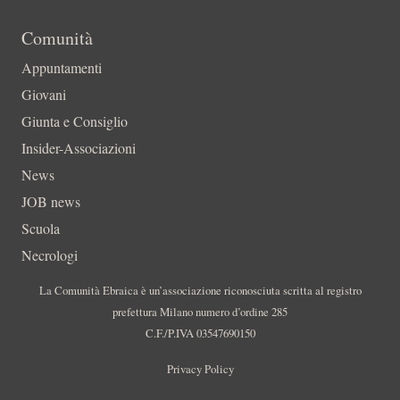
Comunità
Appuntamenti
Giovani
Giunta e Consiglio
Insider-Associazioni
News
JOB news
Scuola
Necrologi
La Comunità Ebraica è un’associazione riconosciuta scritta al registro
prefettura Milano numero d’ordine 285
C.F./P.IVA 03547690150
Privacy Policy