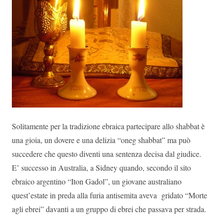
Solitamente per la tradizione ebraica partecipare allo shabbat è
una gioia, un dovere e una delizia “oneg shabbat” ma può
succedere che questo diventi una sentenza decisa dal giudice.
E’ successo in Australia, a Sidney quando, secondo il sito
ebraico argentino “Iton Gadol”, un giovane australiano
quest’estate in preda alla furia antisemita aveva gridato “Morte
agli ebrei” davanti a un gruppo di ebrei che passava per strada.