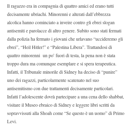
Il ragazzo era in compagnia di quattro amici ed erano tutti
decisamente ubriachi. Minorenni e alterati dall’ebbrezza
alcolica hanno cominciato a inveire contro gli ebrei slogan
antisemiti e parolacce di altro genere. Subito sono stati fermati
dalla polizia ha fermato i giovani che urlavano “uccideremo gli
ebrei”, “Heil Hitler!” e “Palestina Libera”. Trattandosi di
quattro minorenni un po’ fuori di testa, la pena non è stata
troppo dura ma comunque esemplare e si spera terapeutica.
Infatti, il Tribunale minorile di Sidney ha deciso di “punire”
uno dei ragazzi, particolarmente scatenato nel suo
antisemitismo con due trattamenti decisamente particolari.
Infatti l’adolescente dovrà partecipare a una cena dello shabbat,
visitare il Museo ebraico di Sidney e leggere libri scritti da
sopravvissuti alla Shoah come “Se questo è un uomo” di Primo
Levi.