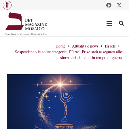
Home
Attualità e news
Israele
Sospendendo le solite categorie, l’Israel Prize sarà assegnato allo
sforzo dei cittadini in tempo di guerra