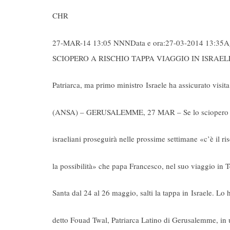
CHR
27-MAR-14 13:05 NNNData e ora:27-03-2014 13:35
SCIOPERO A RISCHIO TAPPA VIAGGIO IN ISRAEL
Patriarca, ma primo ministro Israele ha assicurato visita
(ANSA) – GERUSALEMME, 27 MAR – Se lo sciopero d
israeliani proseguirà nelle prossime settimane «c’è il ri
la possibilità» che papa Francesco, nel suo viaggio in T
Santa dal 24 al 26 maggio, salti la tappa in Israele. Lo 
detto Fouad Twal, Patriarca Latino di Gerusalemme, in