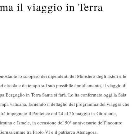
ma il viaggio in Terra
nostante lo sciopero dei dipendenti del Ministero degli Esteri e le
ci circolate da tempo sul suo possibile annullamento, il viaggio di
pa Bergoglio in Terra Santa si farà. Lo ha confermato oggi la Sala
ampa vaticana, fornendo il dettaglio del programma del viaggio che
drà impegnato il Pontefice dal 24 al 26 maggio in Giordania,
lestina e
Israele
, in occasione del 50° anniversario dell’incontro
Gerusalemme tra Paolo VI e il patriarca Atenagora.