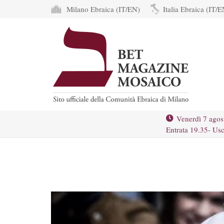
Milano Ebraica (IT/EN)
Italia Ebraica (IT/E
Venerdì 7 agos
Entrata 19.35- Usc