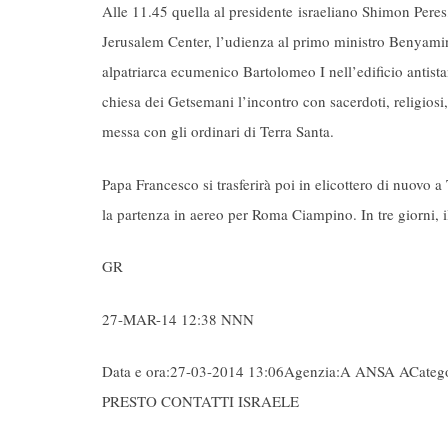
Alle 11.45 quella al presidente israeliano Shimon Peres
Jerusalem Center, l’udienza al primo ministro Benyamin
alpatriarca ecumenico Bartolomeo I nell’edificio antista
chiesa dei Getsemani l’incontro con sacerdoti, religiosi,
messa con gli ordinari di Terra Santa.
Papa Francesco si trasferirà poi in elicottero di nuovo a
la partenza in aereo per Roma Ciampino. In tre giorni, i
GR
27-MAR-14 12:38 NNN
Data e ora:27-03-2014 13:06Agenzia:A ANSA AC
PRESTO CONTATTI ISRAELE