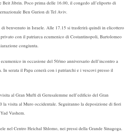
Beit Jibrin. Poco prima delle 16.00, il congedo all’eliporto di
ternazionale Ben Gurion di Tel Aviv.
di benvenuto in Israele. Alle 17.15 si trasferirà quindi in elicottero
o privato con il patriarca ecumenico di Costantinopoli, Bartolomeo
hiarazione congiunta.
ro ecumenico in occasione del 50/mo anniversario dell’incontro a
In serata il Papa cenerà con i patriarchi e i vescovi presso il
a visita al Gran Muftì di Gerusalemme nell’edificio del Gran
 la visita al Muro occidentale. Seguiranno la deposizione di fiori
lo Yad Vashem.
sraele nel Centro Heichal Shlomo, nei pressi della Grande Sinagoga.