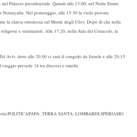
, nel Palazzo presidenziale. Quindi alle 13.00, nel Notre Dame
 Netanyahu. Nel pomeriggio, alle 15.30 la visita provata
nte la chiesa ortodossa sul Monte degli Ulivi. Dopo di che nella
 religiose e seminaristi. Alle 17.20, nella Sala del Cenacolo, la
 Tel Aviv, dove alle 20.00 ci sarà il congedo da Israele e alle 20:15
l viaggio prevede 14 tra discorsi e omelie.
ategoria:POLITICAPAPA: TERRA SANTA; LOMBARDI,SPERIAMO