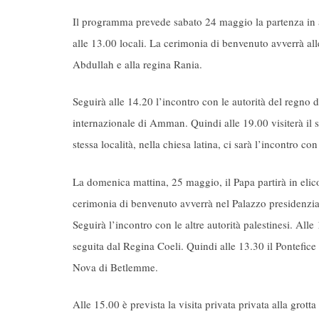
Il programma prevede sabato 24 maggio la partenza in 
alle 13.00 locali. La cerimonia di benvenuto avverrà alle
Abdullah e alla regina Rania.
Seguirà alle 14.20 l’incontro con le autorità del regno d
internazionale di Amman. Quindi alle 19.00 visiterà il s
stessa località, nella chiesa latina, ci sarà l’incontro con 
La domenica mattina, 25 maggio, il Papa partirà in eli
cerimonia di benvenuto avverrà nel Palazzo presidenzia
Seguirà l’incontro con le altre autorità palestinesi. All
seguita dal Regina Coeli. Quindi alle 13.30 il Pontefic
Nova di Betlemme.
Alle 15.00 è prevista la visita privata privata alla grot