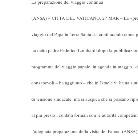
La preparazione del viaggio continua
(ANSA) – CITTÀ DEL VATICANO, 27 MAR – La «prep
viaggio del Papa in Terra Santa sta continuando come p
ha detto padre Federico Lombardi dopo la pubblicazion
programma del viaggio papale, in agenda in maggio. «
consapevoli – ha aggiunto – che in Israele vi è una sit
di tensione sindacale, ma si auspica che si possano rip
al più presto i contatti formali con le autorità competent
l’adeguata preparazione della visita del Papa». (ANSA)