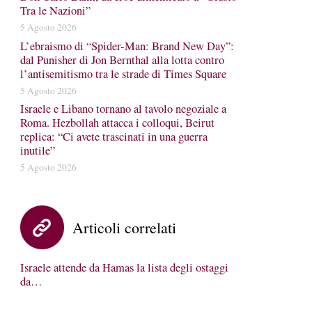
Tra le Nazioni”
5 Agosto 2026
L’ebraismo di “Spider-Man: Brand New Day”:
dal Punisher di Jon Bernthal alla lotta contro
l’antisemitismo tra le strade di Times Square
5 Agosto 2026
Israele e Libano tornano al tavolo negoziale a
Roma. Hezbollah attacca i colloqui, Beirut
replica: “Ci avete trascinati in una guerra
inutile”
5 Agosto 2026
Articoli correlati
Israele attende da Hamas la lista degli ostaggi
da…