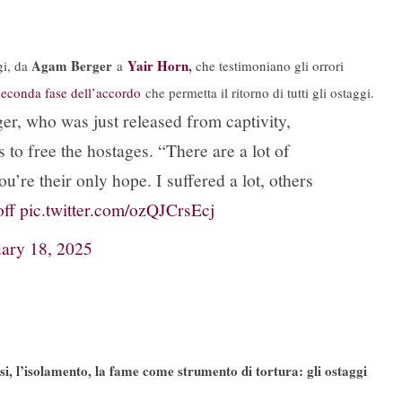
Agam Berger
Yair Horn
,
gi, da
a
che testimoniano gli orrori
 seconda fase dell’accordo
che permetta il ritorno di tutti gli ostaggi.
, who was just released from captivity,
 to free the hostages. “There are a lot of
’re their only hope. I suffered a lot, others
ff
pic.twitter.com/ozQJCrsEcj
ary 18, 2025
si, l’isolamento, la fame come strumento di tortura: gli ostaggi