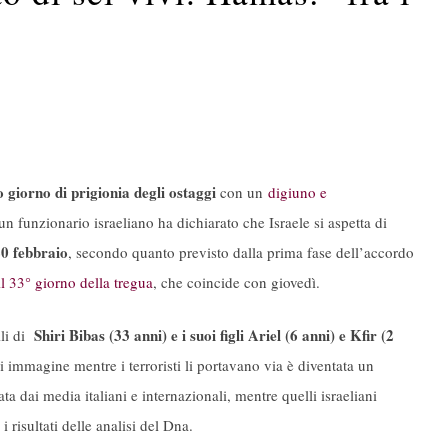
 giorno di prigionia degli ostaggi
con un
digiuno e
n funzionario israeliano ha dichiarato che Israele si aspetta di
20 febbraio
, secondo quanto previsto dalla prima fase dell’accordo
il 33° giorno della tregua
, che coincide con giovedì.
Shiri Bibas (33 anni) e i suoi figli Ariel (6 anni) e Kfir (2
lli di
i immagine mentre i terroristi li portavano via è diventata un
ta dai media italiani e internazionali, mentre quelli israeliani
risultati delle analisi del Dna.