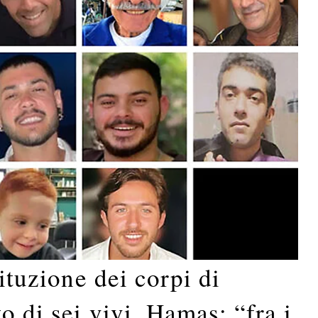
tituzione dei corpi di
o di sei vivi. Hamas: “fra i