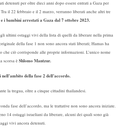
ati detenuti per oltre dieci anni dopo essere entrati a Gaza per
. Tra il 22 febbraio e il 2 marzo, verranno liberati anche altri tre
e e i bambini arrestati a Gaza dal 7 ottobre 2023.
gli ultimi ostaggi vivi della lista di quelli da liberare nella prima
 originale della fase 1 non sono ancora stati liberati; Hamas ha
ato che ciò corrisponde alle proprie informazioni. L’unico nome
Shlomo Mantzur.
na scorsa è
i nell’ambito della fase 2 dell’accordo.
nte la tregua, oltre a cinque cittadini thailandesi.
onda fase dell’accordo, ma le trattative non sono ancora iniziate.
o 14 ostaggi israeliani da liberare, alcuni dei quali sono già
taggi vivi ancora detenuti.