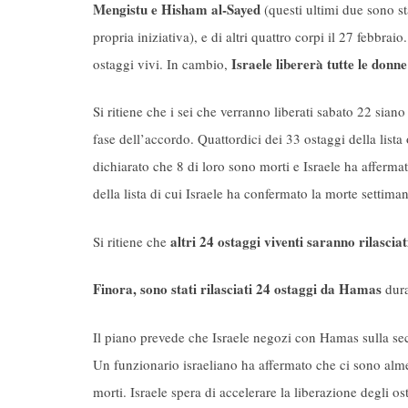
Mengistu e Hisham al-Sayed
(questi ultimi due sono
st
propria iniziativa), e di altri quattro corpi il 27 febbraio
Israele libererà tutte le donn
ostaggi vivi. In cambio,
Si ritiene che i sei che verranno liberati sabato 22 siano 
fase dell’accordo. Quattordici dei 33 ostaggi della lista
dichiarato che 8 di loro sono morti e Israele ha afferm
della lista di cui Israele ha confermato la morte settima
altri 24 ostaggi viventi saranno rilasciat
Si ritiene che
Finora, sono stati rilasciati 24 ostaggi da Hamas
dura
Il piano prevede che Israele negozi con Hamas sulla sec
Un funzionario israeliano ha affermato che ci sono almen
morti. Israele spera di accelerare la liberazione degli os