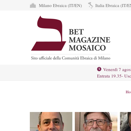
Milano Ebraica (IT/EN)
Italia Ebraica (IT/E
Venerdì 7 agos
Entrata 19.35- Usc
Ho