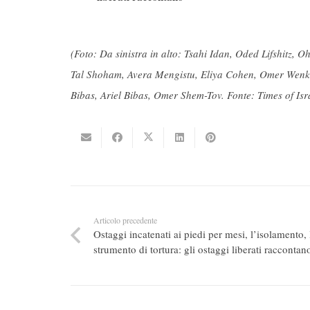
(Foto: Da sinistra in alto:
Tsahi Idan, Oded Lifshitz, O
Tal Shoham, Avera Mengistu, Eliya Cohen, Omer Wenkert
Bibas, Ariel Bibas, Omer Shem-Tov. Fonte: Times of Isr
Articolo precedente
Ostaggi incatenati ai piedi per mesi, l’isolamento
strumento di tortura: gli ostaggi liberati raccontan