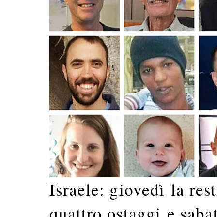
Israele: giovedì la res
quattro ostaggi e sabat