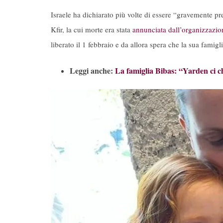
Israele ha dichiarato più volte di essere “gravemente pre
Kfir, la cui morte era stata
annunciata dall’organizzazion
liberato il 1 febbraio e da allora spera che la sua famigli
Leggi anche:
La famiglia Bibas: “Yarden ci ch