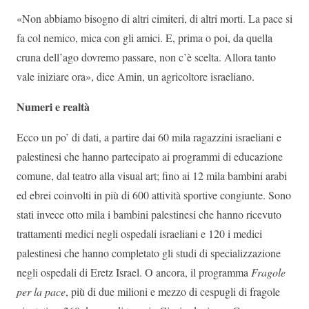
«Non abbiamo bisogno di altri cimiteri, di altri morti. La pace si
fa col nemico, mica con gli amici. E, prima o poi, da quella
cruna dell’ago dovremo passare, non c’è scelta. Allora tanto
vale iniziare ora», dice Amin, un agricoltore israeliano.
Numeri e realtà
Ecco un po’ di dati, a partire dai 60 mila ragazzini israeliani e
palestinesi che hanno partecipato ai programmi di educazione
comune, dal teatro alla visual art; fino ai 12 mila bambini arabi
ed ebrei coinvolti in più di 600 attività sportive congiunte. Sono
stati invece otto mila i bambini palestinesi che hanno ricevuto
trattamenti medici negli ospedali israeliani e 120 i medici
palestinesi che hanno completato gli studi di specializzazione
negli ospedali di Eretz Israel. O ancora, il programma
Fragole
per la pace
, più di due milioni e mezzo di cespugli di fragole