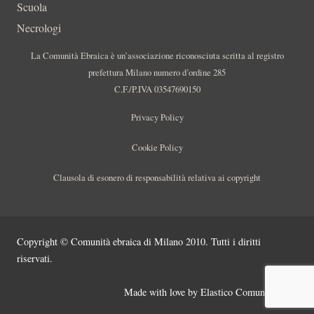
Scuola
Necrologi
La Comunità Ebraica è un’associazione riconosciuta scritta al registro
prefettura Milano numero d’ordine 285
C.F./P.IVA 03547690150
Privacy Policy
Cookie Policy
Clausola di esonero di responsabilità relativa ai copyright
Copyright © Comunità ebraica di Milano 2010. Tutti i diritti
riservati.
Made with love by
Elastico Comunicazione