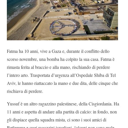
Fatma ha 10 anni, vive a Gaza e, durante il conflitto dello
scorso novembre, una bomba ha colpito la sua casa. Fatma è
rimasta ferita al braccio e alla mano, rischiando di perdere
l’intero arto. Trasportata d’urgenza all’Ospedale Shiba di Tel
Aviv, le hanno riattaccato la mano e due dita, delle cinque che
rischiava di perdere.
Yussuf è un altro ragazzino palestinese, della Cisgiordania. Ha
11 anni e aspetta di andare alla partita di calcio: in fondo, non
gli dispiace quella squadra mista, ci sono i suoi amici di
Betlemme e quei ragazzini israeliani, “alcuni non sono male,