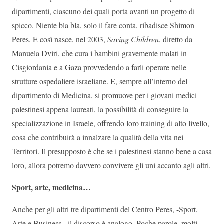
dipartimenti, ciascuno dei quali porta avanti un progetto di
spicco. Niente bla bla, solo il fare conta, ribadisce Shimon
Peres. E così nasce, nel 2003,
Saving Children
, diretto da
Manuela Dviri, che cura i bambini gravemente malati in
Cisgiordania e a Gaza provvedendo a farli operare nelle
strutture ospedaliere israeliane. E, sempre all’interno del
dipartimento di Medicina, si promuove per i giovani medici
palestinesi appena laureati, la possibilità di conseguire la
specializzazione in Israele, offrendo loro training di alto livello,
cosa che contribuirà a innalzare la qualità della vita nei
Territori. Il presupposto è che se i palestinesi stanno bene a casa
loro, allora potremo davvero convivere gli uni accanto agli altri.
Sport, arte, medicina…
Anche per gli altri tre dipartimenti del Centro Peres, -Sport,
Arte e Business-, il discorso è analogo. Poche parole, molti