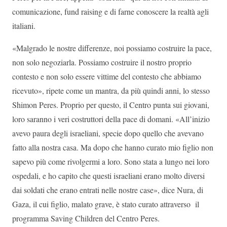
comunicazione, fund raising e di farne conoscere la realtà agli
italiani.
«Malgrado le nostre differenze, noi possiamo costruire la pace,
non solo negoziarla. Possiamo costruire il nostro proprio
contesto e non solo essere vittime del contesto che abbiamo
ricevuto», ripete come un mantra, da più quindi anni, lo stesso
Shimon Peres. Proprio per questo, il Centro punta sui giovani,
loro saranno i veri costruttori della pace di domani. «All’inizio
avevo paura degli israeliani, specie dopo quello che avevano
fatto alla nostra casa. Ma dopo che hanno curato mio figlio non
sapevo più come rivolgermi a loro. Sono stata a lungo nei loro
ospedali, e ho capito che questi israeliani erano molto diversi
dai soldati che erano entrati nelle nostre case», dice Nura, di
Gaza, il cui figlio, malato grave, è stato curato attraverso il
programma Saving Children del Centro Peres.