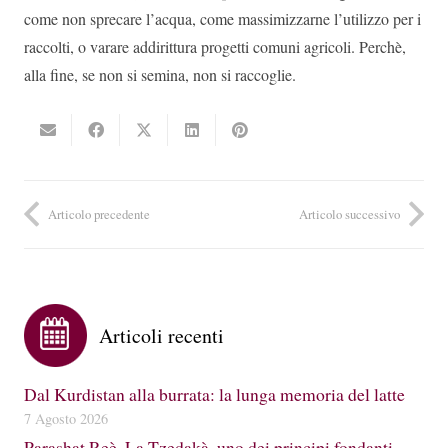
come non sprecare l’acqua, come massimizzarne l’utilizzo per i
raccolti, o varare addirittura progetti comuni agricoli. Perchè,
alla fine, se non si semina, non si raccoglie.
Articolo precedente
Articolo successivo
Articoli recenti
Dal Kurdistan alla burrata: la lunga memoria del latte
7 Agosto 2026
Parashat Reè. La Tzedakà, uno dei principi fondanti