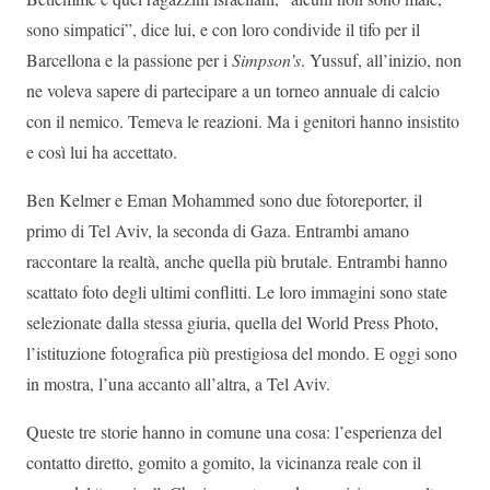
sono simpatici”, dice lui, e con loro condivide il tifo per il
Barcellona e la passione per i
Simpson’s
. Yussuf, all’inizio, non
ne voleva sapere di partecipare a un torneo annuale di calcio
con il nemico. Temeva le reazioni. Ma i genitori hanno insistito
e così lui ha accettato.
Ben Kelmer e Eman Mohammed sono due fotoreporter, il
primo di Tel Aviv, la seconda di Gaza. Entrambi amano
raccontare la realtà, anche quella più brutale. Entrambi hanno
scattato foto degli ultimi conflitti. Le loro immagini sono state
selezionate dalla stessa giuria, quella del World Press Photo,
l’istituzione fotografica più prestigiosa del mondo. E oggi sono
in mostra, l’una accanto all’altra, a Tel Aviv.
Queste tre storie hanno in comune una cosa: l’esperienza del
contatto diretto, gomito a gomito, la vicinanza reale con il