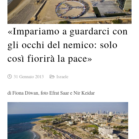
«Impariamo a guardarci con
gli occhi del nemico: solo
così fiorirà la pace»
31 Gennaio 2013
Israele
di Fiona Diwan, foto Efrat Saar e Nir Keidar