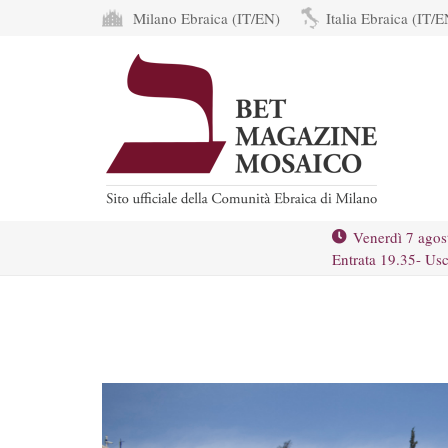
Milano Ebraica (IT/EN)
Italia Ebraica (IT/E
Venerdì 7 agos
Entrata 19.35- Usc