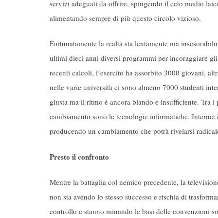
servizi adeguati da offrire, spingendo il ceto medio laic
alimentando sempre di più questo circolo vizioso.
Fortunatamente la realtà sta lentamente ma insesorabilm
ultimi dieci anni diversi programmi per incoraggiare gli 
recenti calcoli, l’esercito ha assorbito 3000 giovani, a
nelle varie università ci sono almeno 7000 studenti inte
giusta ma il ritmo è ancora blando e insufficiente. Tra i 
cambiamento sono le tecnologie informatiche. Internet è
producendo un cambiamento che potrà rivelarsi radical
Presto il confronto
Mentre la battaglia col nemico precedente, la televisione,
non sta avendo lo stesso successo e rischia di trasform
controllo e stanno minando le basi delle convenzioni soci