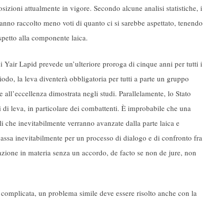
osizioni attualmente in vigore. Secondo alcune analisi statistiche, i
 hanno raccolto meno voti di quanto ci si sarebbe aspettato, tenendo
ispetto alla componente laica.
i Yair Lapid prevede un’ulteriore proroga di cinque anni per tutti i
riodo, la leva diventerà obbligatoria per tutti a parte un gruppo
 all’eccellenza dimostrata negli studi. Parallelamente, lo Stato
 di leva, in particolare dei combattenti. È improbabile che una
li che inevitabilmente verranno avanzate dalla parte laica e
passa inevitabilmente per un processo di dialogo e di confronto fra
lazione in materia senza un accordo, de facto se non de jure, non
re complicata, un problema simile deve essere risolto anche con la