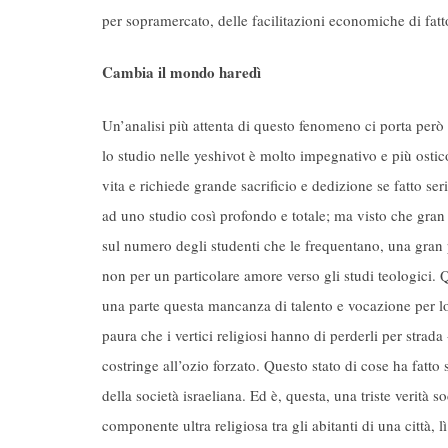
per sopramercato, delle facilitazioni economiche di fatt
Cambia il mondo haredì
Un’analisi più attenta di questo fenomeno ci porta però 
lo studio nelle yeshivot è molto impegnativo e più ostico
vita e richiede grande sacrificio e dedizione se fatto ser
ad uno studio così profondo e totale; ma visto che gran 
sul numero degli studenti che le frequentano, una gran 
non per un particolare amore verso gli studi teologici. 
una parte questa mancanza di talento e vocazione per lo s
paura che i vertici religiosi hanno di perderli per stra
costringe all’ozio forzato. Questo stato di cose ha fatto 
della società israeliana. Ed è, questa, una triste verit
componente ultra religiosa tra gli abitanti di una città,