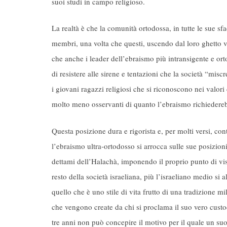
suoi studi in campo religioso.
La realtà è che la comunità ortodossa, in tutte le sue sfac
membri, una volta che questi, uscendo dal loro ghetto v
che anche i leader dell’ebraismo più intransigente e ort
di resistere alle sirene e tentazioni che la società “misc
i giovani ragazzi religiosi che si riconoscono nei valori
molto meno osservanti di quanto l’ebraismo richiedere
Questa posizione dura e rigorista e, per molti versi, co
l’ebraismo ultra-ortodosso si arrocca sulle sue posizioni 
dettami dell’Halachà, imponendo il proprio punto di vis
resto della società israeliana, più l’israeliano medio si 
quello che è uno stile di vita frutto di una tradizione mi
che vengono create da chi si proclama il suo vero custod
tre anni non può concepire il motivo per il quale un suo