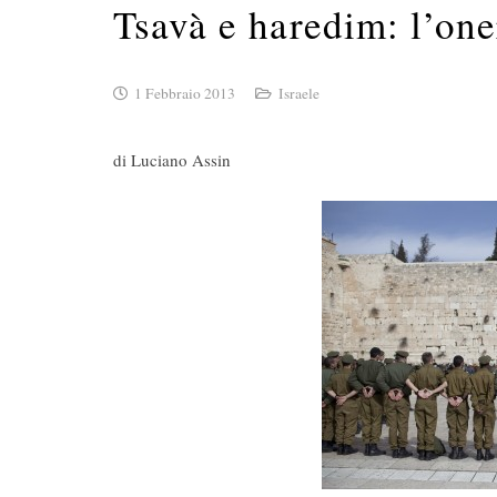
Tsavà e haredim: l’one
1 Febbraio 2013
Israele
di Luciano Assin